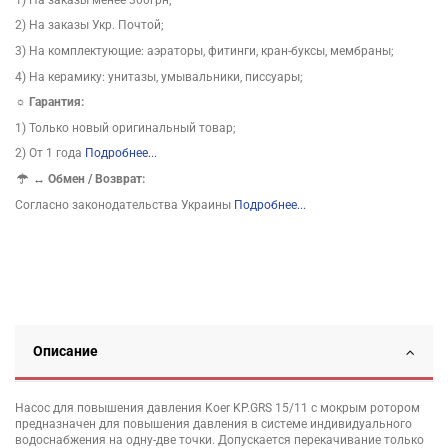
2) На заказы Укр. Почтой;
3) На комплектующие: аэраторы, фитинги, кран-буксы, мембраны;
4) На керамику: унитазы, умывальники, писсуары;
☼ Гарантия:
1) Только новый оригинальный товар;
2) От 1 года
Подробнее...
↔
Обмен / Возврат:
Согласно законодательства Украины
Подробнее...
Описание
Насос для повышения давления Koer KP.GRS 15/11 с мокрым ротором
предназначен для повышения давления в системе индивидуального
водоснабжения на одну-две точки. Допускается перекачивание только