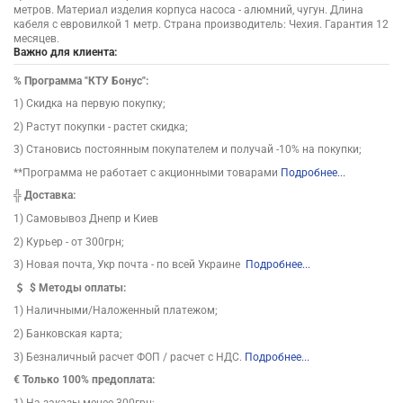
метров. Материал изделия корпуса насоса - алюмний, чугун. Длина
кабеля с евровилкой 1 метр. Страна производитель: Чехия. Гарантия 12
месяцев.
Важно для клиента:
%
Программа "КТУ Бонус":
1) Скидка на первую покупку;
2) Растут покупки - растет скидка;
3) Становись постоянным покупателем и получай -10% на покупки;
**Программа не работает с акционными товарами
Подробнее...
╬
Доставка:
1) Самовывоз Днепр и Киев
2) Курьер - от 300грн;
3) Новая почта, Укр почта - по всей Украине
Подробнее...
$
Методы оплаты:
1) Наличными/Наложенный платежом;
2) Банковская карта;
3) Безналичный расчет ФОП / расчет с НДС.
Подробнее...
€ Только 100% предоплата:
1) На заказы менее 300грн;