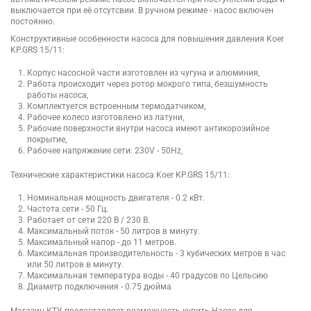
выключается при её отсутсвии. В ручном режиме - насос включен
постоянно.
Конструктивные особенности насоса для повышения давления Koer
KP.GRS 15/11:
Корпус насосной части изготовлен из чугуна и алюминия,
Работа происходит через ротор мокрого типа, безшумность
работы насоса,
Комплектуется встроенным термодатчиком,
Рабочее колесо изготовлено из латуни,
Рабочие поверхности внутри насоса имеют антикорозийное
покрытие,
Рабочее напряжение сети: 230V - 50Hz,
Технические характеристики насоса Koer KP.GRS 15/11:
Номинальная мощность двигателя - 0.2 кВт.
Частота сети - 50 Гц.
Работает от сети 220 В / 230 В.
Максимальный поток - 50 литров в минуту.
Максимальный напор - до 11 метров.
Максимальная производительность - 3 кубических метров в час
или 50 литров в минуту.
Максимальная температура воды - 40 градусов по Цельсию
Диаметр подключения - 0.75 дюйма