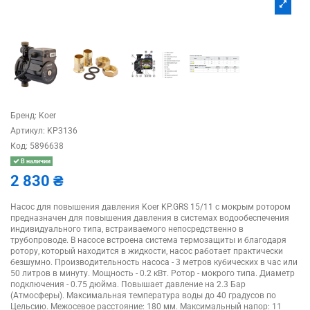
Бренд:
Koer
Артикул:
KP3136
Код:
5896638
В наличии
2 830 ₴
Насос для повышения давления Koer KP.GRS 15/11 с мокрым ротором
предназначен для повышения давления в системах водообеспечения
индивидуального типа, встраиваемого непосредственно в
трубопроводе. В насосе встроена система термозащиты и благодаря
ротору, который находится в жидкости, насос работает практически
безшумно. Производительность насоса - 3 метров кубических в час или
50 литров в минуту. Мощность - 0.2 кВт. Ротор - мокрого типа. Диаметр
подключения - 0.75 дюйма. Повышает давление на 2.3 Бар
(Атмосферы). Максимальная температура воды до 40 градусов по
Цельсию. Межосевое расстояние: 180 мм. Максимальный напор: 11