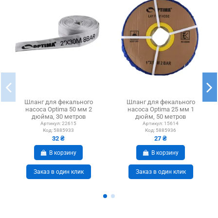
Шланг для фекального
Шланг для фекального
насоса Optima 50 мм 2
насоса Optima 25 мм 1
дюйма, 30 метров
дюйм, 50 метров
Артикул:
22615
Артикул:
15614
Код:
5885933
Код:
5885936
32 ₴
27 ₴
В корзину
В корзину
Заказ в один клик
Заказ в один клик