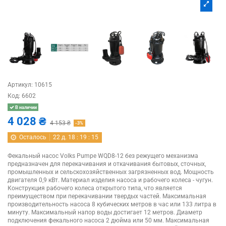
Артикул:
10615
Код:
6602
В наличии
4 028 ₴
4 153 ₴
-3%
Осталось
22
д.
18
:
19
:
14
Фекальный насос Volks Pumpe WQD8-12 без режущего механизма
предназначен для перекачивания и откачивания бытовых, сточных,
промышленных и сельскохозяйственных загрязненных вод. Мощность
двигателя 0,9 кВт. Материал изделия насоса и рабочего колеса - чугун.
Конструкция рабочего колеса открытого типа, что является
преимуществом при перекачивании твердых частей. Максимальная
производительность насоса 8 кубических метров в час или 133 литра в
минуту. Максимальный напор воды достигает 12 метров. Диаметр
подключения фекального насоса 2 дюйма или 50 мм. Максимальная