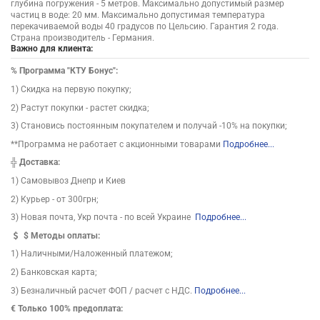
глубина погружения - 5 метров. Максимально допустимый размер
частиц в воде: 20 мм. Максимально допустимая температура
перекачиваемой воды 40 градусов по Цельсию. Гарантия 2 года.
Страна производитель - Германия.
Важно для клиента:
%
Программа "КТУ Бонус":
1) Скидка на первую покупку;
2) Растут покупки - растет скидка;
3) Становись постоянным покупателем и получай -10% на покупки;
**Программа не работает с акционными товарами
Подробнее...
╬
Доставка:
1) Самовывоз Днепр и Киев
2) Курьер - от 300грн;
3) Новая почта, Укр почта - по всей Украине
Подробнее...
$
Методы оплаты:
1) Наличными/Наложенный платежом;
2) Банковская карта;
3) Безналичный расчет ФОП / расчет с НДС.
Подробнее...
€ Только 100% предоплата: