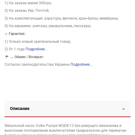
1) На заказы менее 300грн;
2) На заказы Укр. Почтой;
3) На комплектующие: аэраторы, фитинги, кран-буксы, мембраны;
4) На керамику: унитазы, умывальники, писсуары;
☼ Гарантия:
1) Только новый оригинальный товар;
2) От 1 года
Подробнее...
↔
Обмен / Возврат:
Согласно законодательства Украины
Подробнее...
Описание
Фекальный насос Volks Pumpe WQD8-12 без режущего механизма и
выносным поплавковым выключателем предназначен для перекачки