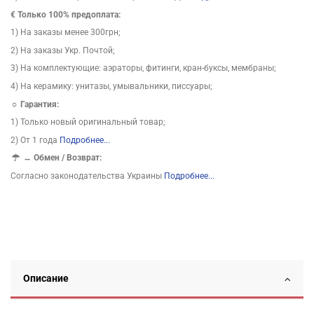
€ Только 100% предоплата:
1) На заказы менее 300грн;
2) На заказы Укр. Почтой;
3) На комплектующие: аэраторы, фитинги, кран-буксы, мембраны;
4) На керамику: унитазы, умывальники, писсуары;
☼ Гарантия:
1) Только новый оригинальный товар;
2) От 1 года
Подробнее...
↔
Обмен / Возврат:
Согласно законодательства Украины
Подробнее...
Описание