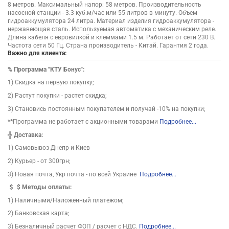
8 метров. Максимальный напор: 58 метров. Производительность
насосной станции - 3.3 куб.м/час или 55 литров в минуту. Объем
гидроаккумулятора 24 литра. Материал изделия гидроаккумулятора -
нержавеющая сталь. Используемая автоматика с механическим реле.
Длина кабеля с евровилкой и клеммами 1.5 м. Работает от сети 230 В.
Частота сети 50 Гц. Страна производитель - Китай. Гарантия 2 года.
Важно для клиента:
%
Программа "КТУ Бонус":
1) Скидка на первую покупку;
2) Растут покупки - растет скидка;
3) Становись постоянным покупателем и получай -10% на покупки;
**Программа не работает с акционными товарами
Подробнее...
╬
Доставка:
1) Самовывоз Днепр и Киев
2) Курьер - от 300грн;
3) Новая почта, Укр почта - по всей Украине
Подробнее...
$
Методы оплаты:
1) Наличными/Наложенный платежом;
2) Банковская карта;
3) Безналичный расчет ФОП / расчет с НДС.
Подробнее...