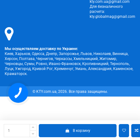
kty.com.ua@gmail.com
Для безналичного
расчета:
kty.globalmag@gmail.com
Мы осуществляем доставку по Украине:
Киев, Харьков, Одесса, Днепр, Запорожье, Львов, Николаев, Винница,
Херсон, Полтава, Чернигов, Черкассы, Хмельницкий, Житомир,
Черновцы, Сумы, Ровно, Ивано-Франковск, Кропивницкий, Тернополь,
Луцк, Ужгород, Кривой Рог, Кременчуг, Умань, Александрия, Каменское,
Краматорск.
© KTY.com.ua, 2026. Все права защищены.
В корзину