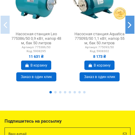
Насосная станция Leo
Насосная станция Aquatica
775386/50 0,9 кВт, напор 48
775093/50 1,1 кВт, напор 55
м, бак 50 литров
м, бак 50 литров
Артикул:
775386/50
Артикул:
775093/50
Код:
5908295
Код:
5908302
11 631 ₴
8 173 ₴
В корзину
В корзину
Заказ в один клик
Заказ в один клик
Подпишитесь на рассылку