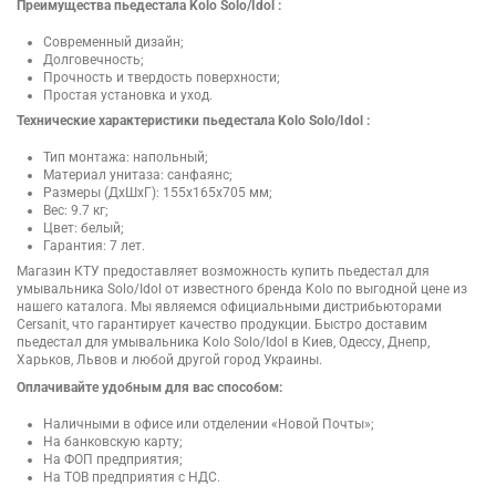
Преимущества пьедестала Kolo Solo/Idol :
Современный дизайн;
Долговечность;
Прочность и твердость поверхности;
Простая установка и уход.
Технические характеристики пьедестала Kolo Solo/Idol :
Тип монтажа: напольный;
Материал унитаза: санфаянс;
Размеры (ДхШхГ): 155х165х705 мм;
Вес: 9.7 кг;
Цвет: белый;
Гарантия: 7 лет.
Магазин КТУ предоставляет возможность купить пьедестал для
умывальника Solo/Idol от известного бренда Kolo по выгодной цене из
нашего каталога. Мы являемся официальными дистрибьюторами
Cersanit, что гарантирует качество продукции. Быстро доставим
пьедестал для умывальника Kolo Solo/Idol в Киев, Одессу, Днепр,
Харьков, Львов и любой другой город Украины.
Оплачивайте удобным для вас способом:
Наличными в офисе или отделении «Новой Почты»;
На банковскую карту;
На ФОП предприятия;
На ТОВ предприятия с НДС.