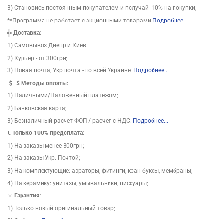
3) Становись постоянным покупателем и получай -10% на покупки;
**Программа не работает с акционными товарами
Подробнее...
╬
Доставка:
1) Самовывоз Днепр и Киев
2) Курьер - от 300грн;
3) Новая почта, Укр почта - по всей Украине
Подробнее...
$
Методы оплаты:
1) Наличными/Наложенный платежом;
2) Банковская карта;
3) Безналичный расчет ФОП / расчет с НДС.
Подробнее...
€ Только 100% предоплата:
1) На заказы менее 300грн;
2) На заказы Укр. Почтой;
3) На комплектующие: аэраторы, фитинги, кран-буксы, мембраны;
4) На керамику: унитазы, умывальники, писсуары;
☼ Гарантия:
1) Только новый оригинальный товар;