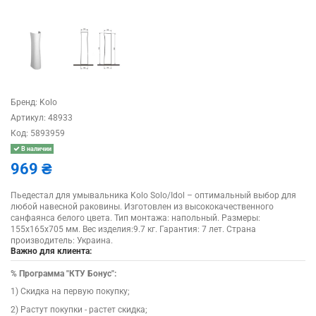
Бренд:
Kolo
Артикул:
48933
Код:
5893959
В наличии
969 ₴
Пьедестал для умывальника Kolo Solo/Idol – оптимальный выбор для
любой навесной раковины. Изготовлен из высококачественного
санфаянса белого цвета. Тип монтажа: напольный. Размеры:
155х165х705 мм. Вес изделия:9.7 кг. Гарантия: 7 лет. Cтрана
производитель: Украина.
Важно для клиента:
%
Программа "КТУ Бонус":
1) Скидка на первую покупку;
2) Растут покупки - растет скидка;