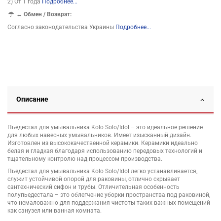
2) От 1 года
Подробнее...
↔
Обмен / Возврат:
Согласно законодательства Украины
Подробнее...
Описание
Пьедестал для умывальника Kolo Solo/Idol – это идеальное решение
для любых навесных умывальников. Имеет изысканный дизайн.
Изготовлен из высококачественной керамики. Керамики идеально
белая и гладкая благодаря использованию передовых технологий и
тщательному контролю над процессом производства.
Пьедестал для умывальника Kolo Solo/Idol легко устанавливается,
служит устойчивой опорой для раковины, отлично скрывает
сантехнический сифон и трубы. Отличительная особенность
полупьедестала – это облегчение уборки пространства под раковиной,
что немаловажно для поддержания чистоты таких важных помещений
как санузел или ванная комната.