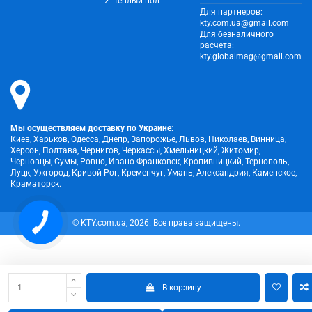
Теплый пол
Для партнеров:
kty.com.ua@gmail.com
Для безналичного
расчета:
kty.globalmag@gmail.com
Мы осуществляем доставку по Украине:
Киев, Харьков, Одесса, Днепр, Запорожье, Львов, Николаев, Винница,
Херсон, Полтава, Чернигов, Черкассы, Хмельницкий, Житомир,
Черновцы, Сумы, Ровно, Ивано-Франковск, Кропивницкий, Тернополь,
Луцк, Ужгород, Кривой Рог, Кременчуг, Умань, Александрия, Каменское,
Краматорск.
© KTY.com.ua, 2026. Все права защищены.
В корзину