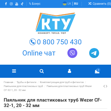
Сравнить (
0
)
Бонус
UK
RU
0 800 750 430
Online чат
0
Главная
Трубы и фитинги
Комплектующие для труб и фитингов
Паяльники для пластиковых труб
Паяльник для пластиковых труб Wezer
CF-32-1, 20 - 32 мм
Паяльник для пластиковых труб Wezer CF-
32-1, 20 - 32 мм