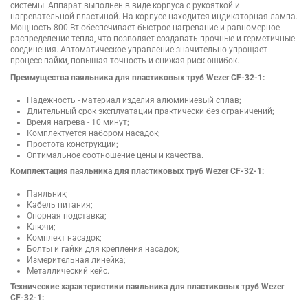
системы. Аппарат выполнен в виде корпуса с рукояткой и
нагревательной пластиной. На корпусе находится индикаторная лампа.
Мощность 800 Вт обеспечивает быстрое нагревание и равномерное
распределение тепла, что позволяет создавать прочные и герметичные
соединения. Автоматическое управление значительно упрощает
процесс пайки, повышая точность и снижая риск ошибок.
Преимущества паяльника для пластиковых труб Wezer CF-32-1:
Надежность - материал изделия алюминиевый сплав;
Длительный срок эксплуатации практически без ограничений;
Время нагрева - 10 минут;
Комплектуется набором насадок;
Простота конструкции;
Оптимальное соотношение цены и качества.
Комплектация паяльника для пластиковых труб Wezer CF-32-1:
Паяльник;
Кабель питания;
Опорная подставка;
Ключи;
Комплект насадок;
Болты и гайки для крепления насадок;
Измерительная линейка;
Металлический кейс.
Технические характеристики паяльника для пластиковых труб Wezer
CF-32-1: