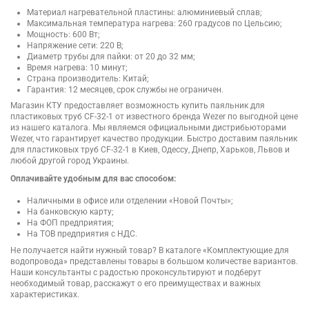
Материал нагревательной пластины: алюминиевый сплав;
Максимальная температура нагрева: 260 градусов по Цельсию;
Мощность: 600 Вт;
Напряжение сети: 220 В;
Диаметр трубы для пайки: от 20 до 32 мм;
Время нагрева: 10 минут;
Страна производитель: Китай;
Гарантия: 12 месяцев, срок службы не ограничен.
Магазин КТУ предоставляет возможность купить паяльник для
пластиковых труб CF-32-1 от известного бренда Wezer по выгодной цене
из нашего каталога. Мы являемся официальными дистрибьюторами
Wezer, что гарантирует качество продукции. Быстро доставим паяльник
для пластиковых труб CF-32-1 в Киев, Одессу, Днепр, Харьков, Львов и
любой другой город Украины.
Оплачивайте удобным для вас способом:
Наличными в офисе или отделении «Новой Почты»;
На банковскую карту;
На ФОП предприятия;
На ТОВ предприятия с НДС.
Не получается найти нужный товар? В каталоге «Комплектующие для
водопровода» представлены товары в большом количестве вариантов.
Наши консультанты с радостью проконсультируют и подберут
необходимый товар, расскажут о его преимуществах и важных
характеристиках.