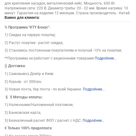
для крепления насадок, металлический кейс. Мощность: 600 Вт.
Напряжение сети: 220 В. Диаметр трубы: 20 - 32 мм. Время нагрева: 10
минут. Гарантия на изделие 12 месяцев. Страна производитель - Китай.
Важно для клиента:
%
Программа "КТУ Бонус":
1) Скидка на первую покупку;
2) Растут покупки - растет скидка;
3) Становись постоянным покупателем и получай -10% на покупки;
**Программа не работает с акционными товарами
Подробнее...
╬
Доставка:
1) Самовывоз Днепр и Киев
2) Курьер - от 300грн;
3) Новая почта, Укр почта - по всей Украине
Подробнее...
$
Методы оплаты:
1) Наличными/Наложенный платежом;
2) Банковская карта;
3) Безналичный расчет ФОП / расчет с НДС.
Подробнее...
€ Только 100% предоплата:
1) На заказы менее 300грн;