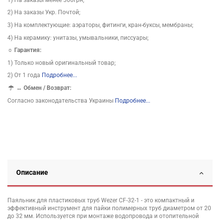
2) На заказы Укр. Почтой;
3) На комплектующие: аэраторы, фитинги, кран-буксы, мембраны;
4) На керамику: унитазы, умывальники, писсуары;
☼ Гарантия:
1) Только новый оригинальный товар;
2) От 1 года
Подробнее...
↔
Обмен / Возврат:
Согласно законодательства Украины
Подробнее...
Описание
Паяльник для пластиковых труб Wezer CF-32-1 - это компактный и
эффективный инструмент для пайки полимерных труб диаметром от 20
до 32 мм. Используется при монтаже водопровода и отопительной