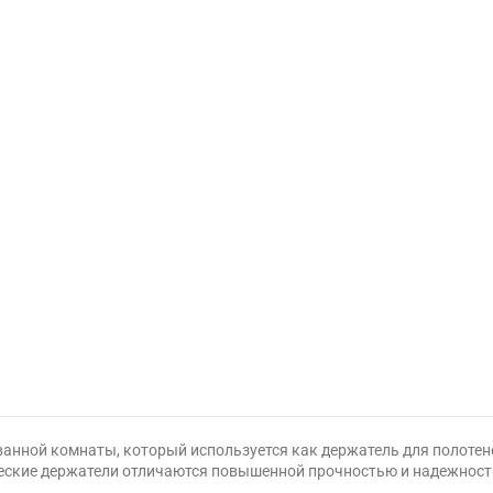
ванной комнаты, который используется как держатель для полотен
кие держатели отличаются повышенной прочностью и надежностью