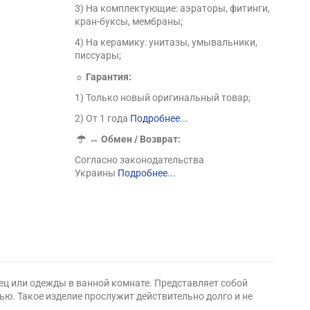
3) На комплектующие: аэраторы, фитинги,
кран-буксы, мембраны;
4) На керамику: унитазы, умывальники,
писсуары;
☼ Гарантия:
1) Только новый оригинальный товар;
2) От 1 года
Подробнее...
↔
Обмен / Возврат:
Согласно законодательства
Украины
Подробнее...
ец или одежды в ванной комнате. Представляет собой
. Такое изделие прослужит действительно долго и не