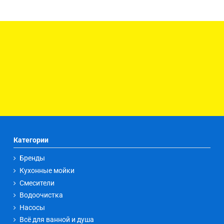
Категории
Бренды
Кухонные мойки
Смесители
Водоочистка
Насосы
Всё для ванной и душа