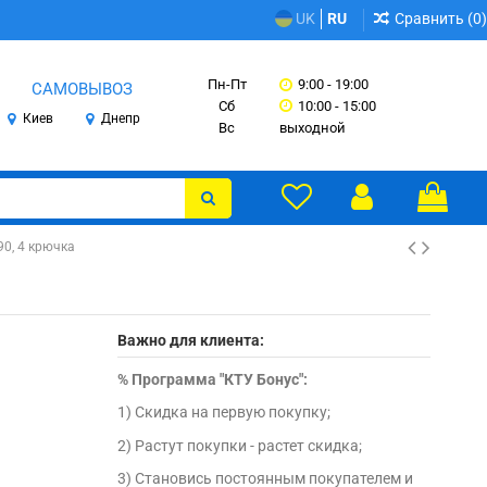
Сравнить (
0
)
UK
RU
Пн-Пт
9:00 - 19:00
САМОВЫВОЗ
Сб
10:00 - 15:00
Киев
Днепр
Вс
выходной
0, 4 крючка
Важно для клиента:
%
Программа "КТУ Бонус":
1) Скидка на первую покупку;
2) Растут покупки - растет скидка;
3) Становись постоянным покупателем и