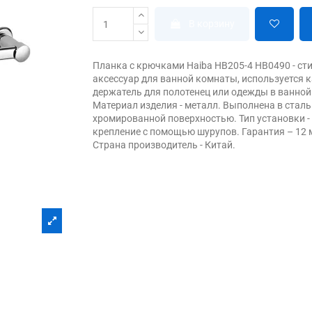
В корзину
Планка с крючками Haiba HB205-4 HB0490 - с
аксессуар для ванной комнаты, используется 
держатель для полотенец или одежды в ванной
Материал изделия - металл. Выполнена в сталь
хромированной поверхностью. Тип установки -
крепление с помощью шурупов. Гарантия – 12 
Страна производитель - Китай.