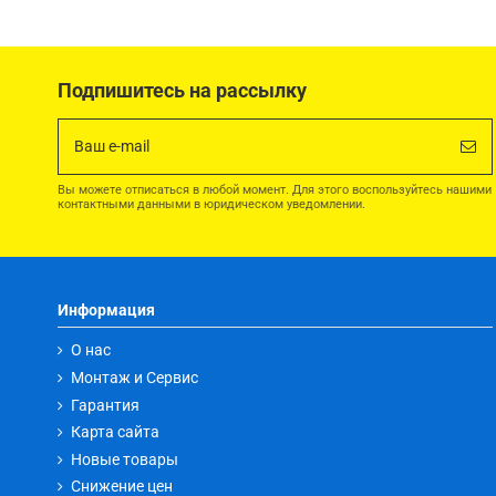
Подпишитесь на рассылку
Вы можете отписаться в любой момент. Для этого воспользуйтесь нашими
контактными данными в юридическом уведомлении.
Информация
О нас
Монтаж и Сервис
Гарантия
Карта сайта
Новые товары
Снижение цен