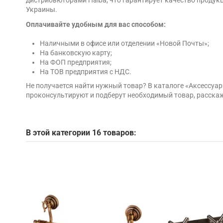
Украины.
Оплачивайте удобным для вас способом:
Наличными в офисе или отделении «Новой Почты»;
На банковскую карту;
На ФОП предприятия;
На ТОВ предприятия с НДС.
Не получается найти нужный товар? В каталоге «Аксессу
проконсультируют и подберут необходимый товар, расскаж
В этой категории 16 товаров: