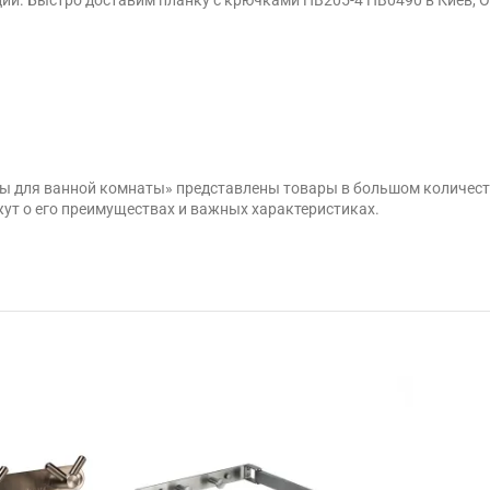
ары для ванной комнаты» представлены товары в большом количес
ут о его преимуществах и важных характеристиках.