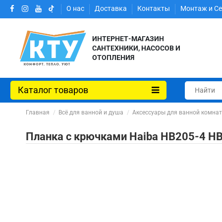
О нас
Доставка
Контакты
Монтаж и С
ИНТЕРНЕТ-МАГАЗИН
САНТЕХНИКИ, НАСОСОВ И
ОТОПЛЕНИЯ
Каталог товаров
Главная
Всё для ванной и душа
Аксессуары для ванной комна
Планка с крючками Haiba HB205-4 HB