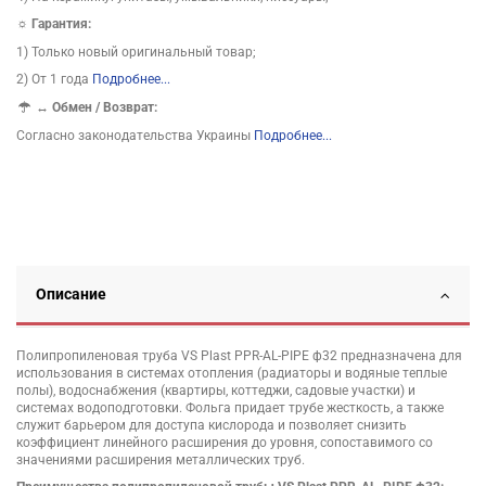
☼ Гарантия:
1) Только новый оригинальный товар;
2) От 1 года
Подробнее...
↔
Обмен / Возврат:
Согласно законодательства Украины
Подробнее...
Описание
Полипропиленовая труба VS Plast PPR-AL-PIPE ф32 предназначена для
использования в системах отопления (радиаторы и водяные теплые
полы), водоснабжения (квартиры, коттеджи, садовые участки) и
системах водоподготовки. Фольга придает трубе жесткость, а также
служит барьером для доступа кислорода и позволяет снизить
коэффициент линейного расширения до уровня, сопоставимого со
значениями расширения металлических труб.