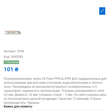
Артикул:
2958
Код:
5890280
В наличии
101 ₴
Полипропиленовая труба VS Plast PPR-AL-PIPE ф32 предназначена для
использовании при монтаже отопления, водообеспечения и теплого
пола. Произведена из высококачественного полипропилена, что
гарантирует надежность эксплуатации. Толщина алюминиевого слоя -
0,2 мм. Диаметр: 32 мм, толщина стенки – 5 мм. На сайте указана цена
за погонный метр данной продукции. Гарантия 12 месяцев. Страна
производитель: Украина.
Важно для клиента: