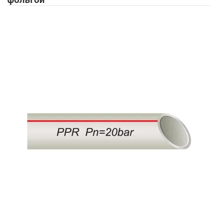
фольгой