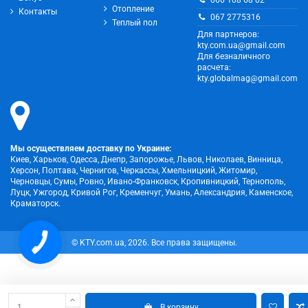
066 108 68 02
Отопление
Контакты
067 2775316
Теплый пол
Для партнеров:
kty.com.ua@gmail.com
Для безналичного
расчета:
kty.globalmag@gmail.com
Мы осуществляем доставку по Украине:
Киев, Харьков, Одесса, Днепр, Запорожье, Львов, Николаев, Винница,
Херсон, Полтава, Чернигов, Черкассы, Хмельницкий, Житомир,
Черновцы, Сумы, Ровно, Ивано-Франковск, Кропивницкий, Тернополь,
Луцк, Ужгород, Кривой Рог, Кременчуг, Умань, Александрия, Каменское,
Краматорск.
© KTY.com.ua, 2026. Все права защищены.
В корзину