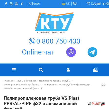
Сравнить (
0
)
Бонус
UK
RU
0 800 750 430
Online чат
0
Главная
Трубы и фитинги
Полипропиленовые трубы
Полипропиленовые трубы 32
Полипропиленовая труба VS Plast PPR-AL-
PIPE ф32 с алюминиевой фольгой
Полипропиленовая труба VS Plast
PPR-AL-PIPE ф32 с алюминиевой