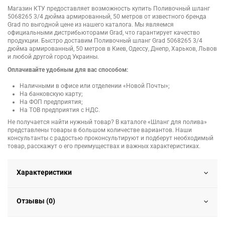
Магазин КТУ предоставляет возможность купить Поливочный шланг
5068265 3/4 дюйма армированный, 50 метров от известного бренда
Grad по выгодной цене из нашего каталога. Мы являемся
официальными дистрибьюторами Grad, что гарантирует качество
продукции. Быстро доставим Поливочный шланг Grad 5068265 3/4
дюйма армированный, 50 метров в Киев, Одессу, Днепр, Харьков, Львов
и любой другой город Украины.
Оплачивайте удобным для вас способом:
Наличными в офисе или отделении «Новой Почты»;
На банковскую карту;
На ФОП предприятия;
На ТОВ предприятия с НДС.
Не получается найти нужный товар? В каталоге «Шланг для полива»
представлены товары в большом количестве вариантов. Наши
консультанты с радостью проконсультируют и подберут необходимый
товар, расскажут о его преимуществах и важных характеристиках.
Характеристики
Отзывы (0)