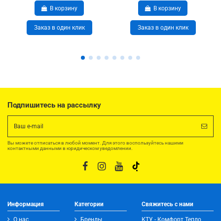
В корзину
В корзину
Заказ в один клик
Заказ в один клик
Подпишитесь на рассылку
Вы можете отписаться в любой момент. Для этого воспользуйтесь нашими
контактными данными в юридическом уведомлении.
Информация
Категории
Свяжитесь с нами
О нас
Бренды
КТУ - Комфорт Тепло