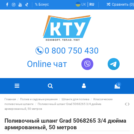
Сравнить (
0
)
Бонус
UK
RU
0 800 750 430
Online чат
0
Главная
Полив и садовые решения
Шланги для полива
Классические
поливочные шланги
Поливочный шланг Grad 5068265 3/4 дюйма
армированный, 50 метров
Поливочный шланг Grad 5068265 3/4 дюйма
армированный, 50 метров