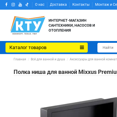
О нас
Доставка
Контакты
Монтаж и С
ИНТЕРНЕТ-МАГАЗИН
САНТЕХНИКИ, НАСОСОВ И
ОТОПЛЕНИЯ
Каталог товаров
Главная
Всё для ванной и душа
Аксессуары для ванной комна
Полка ниша для ванной Mixxus Premi