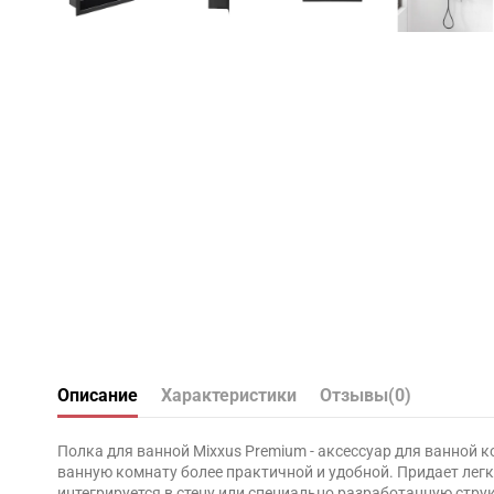
Описание
Характеристики
Отзывы
(0)
Полка для ванной Mixxus Premium - аксессуар для ванной 
ванную комнату более практичной и удобной. Придает легк
интегрируется в стену или специально разработанную струк