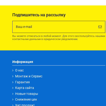
Подпишитесь на рассылку
Вы можете отписаться в любой момент. Для этого воспользуйтесь нашими
контактными данными в юридическом уведомлении.
Информация
О нас
Монтаж и Сервис
Гарантия
Карта сайта
Новые товары
Снижение цен
Хит продаж!