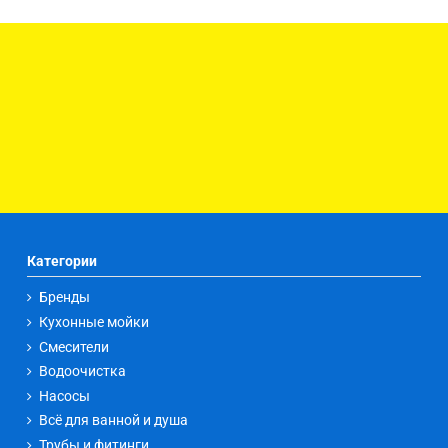
Категории
Бренды
Кухонные мойки
Смесители
Водоочистка
Насосы
Всё для ванной и душа
Трубы и фитинги