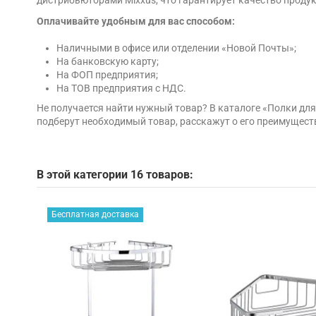
Оплачивайте удобным для вас способом:
Наличными в офисе или отделении «Новой Почты»;
На банковскую карту;
На ФОП предприятия;
На ТОВ предприятия с НДС.
Не получается найти нужный товар? В каталоге «Полки дл
подберут необходимый товар, расскажут о его преимущест
В этой категории 16 товаров:
Бесплатная доставка