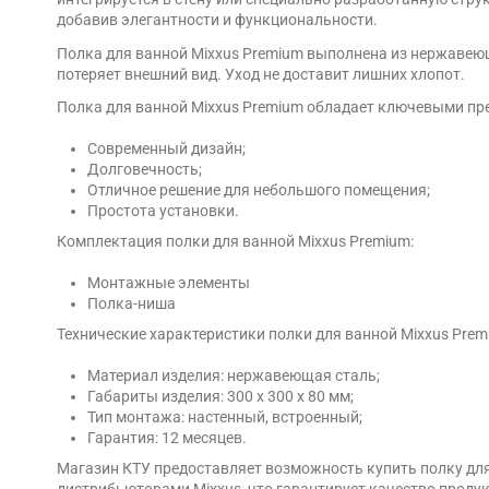
добавив элегантности и функциональности.
Полка для ванной Mixxus Premium выполнена из нержавеющ
потеряет внешний вид. Уход не доставит лишних хлопот.
Полка для ванной Mixxus Premium обладает ключевыми п
Современный дизайн;
Долговечность;
Отличное решение для небольшого помещения;
Простота установки.
Комплектация полки для ванной Mixxus Premium:
Монтажные элементы
Полка-ниша
Технические характеристики полки для ванной Mixxus Prem
Материал изделия: нержавеющая сталь;
Габариты изделия: 300 х 300 х 80 мм;
Тип монтажа: настенный, встроенный;
Гарантия: 12 месяцев.
Магазин КТУ предоставляет возможность купить полку для
дистрибьюторами Mixxus, что гарантирует качество продук