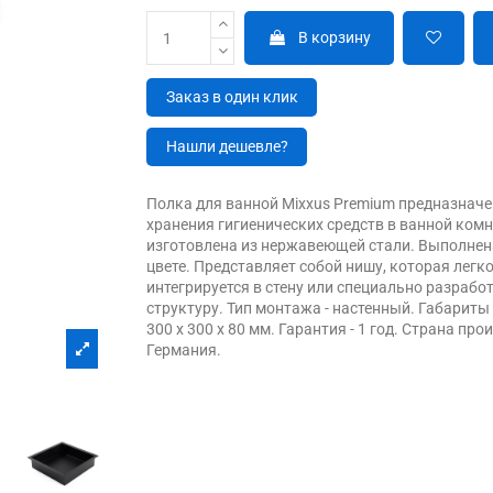
В корзину
Заказ в один клик
Нашли дешевле?
Полка для ванной Mixxus Premium предназначе
хранения гигиенических средств в ванной комн
изготовлена из нержавеющей стали. Выполнен
цвете. Представляет собой нишу, которая легк
интегрируется в стену или специально разраб
структуру. Тип монтажа - настенный. Габариты
300 х 300 х 80 мм. Гарантия - 1 год. Страна про
Германия.