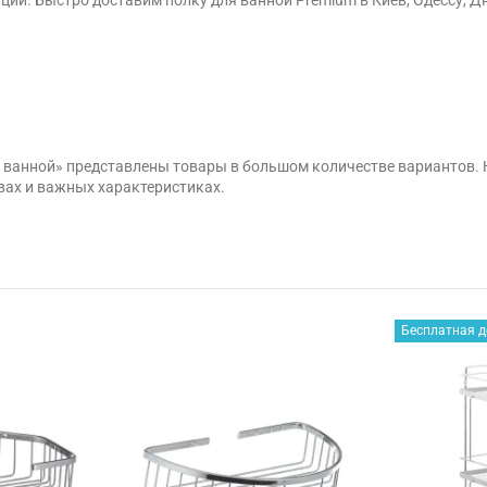
я ванной» представлены товары в большом количестве вариантов.
вах и важных характеристиках.
Бесплатная д