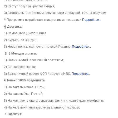
2) Растут покупки - растет скидка;
3) Становись постоянным покупателем и получай -10% на покупки;
**Программа не работает с акционными товарами
Подробнее...
╬
Доставка:
1) Самовывоз Днепр и Киев
2) Курьер - от 300грн;
3) Новая почта, Укр почта - по всей Украине
Подробнее...
$
Методы оплаты:
1) Наличными/Наложенный платежом;
2) Банковская карта;
3) Безналичный расчет ФОП / расчет с НДС.
Подробнее...
€ Только 100% предоплата:
1) На заказы менее 300грн;
2) На заказы Укр. Почтой;
3) На комплектующие: аэраторы, фитинги, кран-буксы, мембраны;
4) На керамику: унитазы, умывальники, писсуары;
☼ Гарантия: