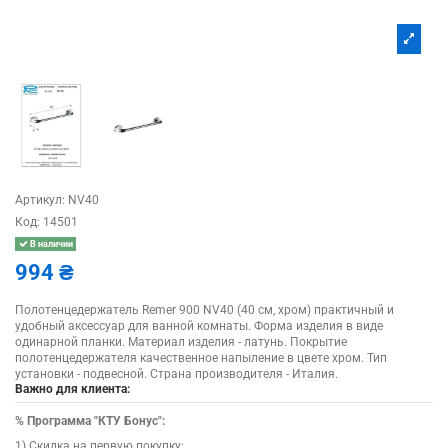
Артикул:
NV40
Код:
14501
В наличии
994 ₴
Полотенцедержатель Remer 900 NV40 (40 см, хром) практичный и
удобный аксессуар для ванной комнаты. Форма изделия в виде
одинарной планки. Материал изделия - латунь. Покрытие
полотенцедержателя качественное напыление в цвете хром. Тип
установки - подвесной. Страна производителя - Италия.
Важно для клиента:
%
Программа "КТУ Бонус":
1) Скидка на первую покупку;