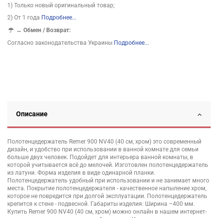
1) Только новый оригинальный товар;
2) От 1 года
Подробнее...
↔
Обмен / Возврат:
Согласно законодательства Украины
Подробнее...
Описание
Полотенцедержатель Remer 900 NV40 (40 см, хром) это современный
дизайн, и удобство при использовании в ванной комнате для семьи
больше двух человек. Подойдет для интерьера ванной комнаты, в
которой учитывается всё до мелочей. Изготовлен полотенцедержатель
из латуни. Форма изделия в виде одинарной планки.
Полотенцедержатель удобный при использовании и не занимает много
места. Покрытие полотенцедержателя - качественное напыление хром,
которое не повредится при долгой эксплуатации. Полотенцедержатель
крепится к стене - подвесной. Габариты изделия: Ширина –400 мм.
Купить Remer 900 NV40 (40 см, хром) можно онлайн в нашем интернет-