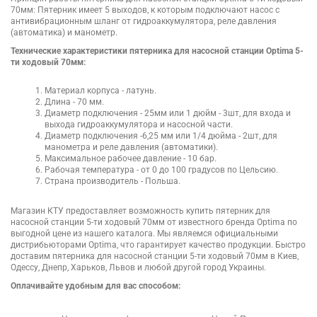
70мм: Пятерник имеет 5 выходов, к которым подключают насос с
антивибрационным шланг от гидроаккумулятора, реле давления
(автоматика) и манометр.
Технические характеристики пятерника для насосной станции Optima 5-
ти ходовый 70мм:
Материал корпуса - латунь.
Длина - 70 мм.
Диаметр подключения - 25мм или 1 дюйм - 3шт, для входа и
выхода гидроаккумулятора и насосной части.
Диаметр подключения -6,25 мм или 1/4 дюйма - 2шт, для
манометра и реле давления (автоматики).
Максимальное рабочее давление - 10 бар.
Рабочая температура - от 0 до 100 градусов по Цельсию.
Страна производитель - Польша.
Магазин КТУ предоставляет возможность купить пятерник для
насосной станции 5-ти ходовый 70мм от известного бренда Optima по
выгодной цене из нашего каталога. Мы являемся официальными
дистрибьюторами Optima, что гарантирует качество продукции. Быстро
доставим пятерника для насосной станции 5-ти ходовый 70мм в Киев,
Одессу, Днепр, Харьков, Львов и любой другой город Украины.
Оплачивайте удобным для вас способом: