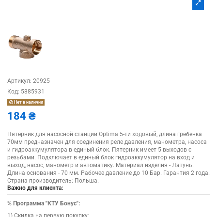
Артикул:
20925
Код:
5885931
Нет в наличии
184 ₴
Пятерник для насосной станции Optima 5-ти ходовый, длина гребенка
70мм предназначен для соединения реле давления, манометра, насоса
и гидроаккумулятора в единый блок. Пятерник имеет 5 выходов с
резьбами. Подключает в единый блок гидроаккумулятор на вход и
выход, насос, манометр и автоматику. Материал изделия - Латунь.
Длина основания - 70 мм. Рабочее давление до 10 Бар. Гарантия 2 года.
Страна производитель: Польша.
Важно для клиента:
%
Программа "КТУ Бонус":
1) Скидка на первую покупку;