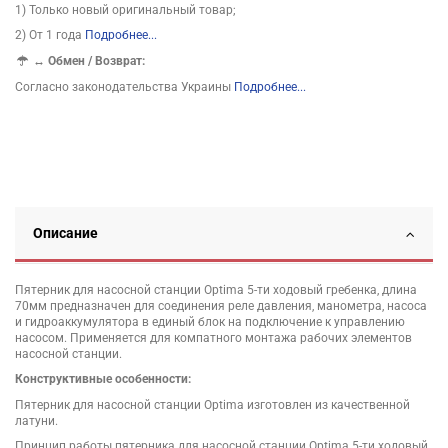
1) Только новый оригинальный товар;
2) От 1 года
Подробнее...
↔
Обмен / Возврат:
Согласно законодательства Украины
Подробнее...
Описание
Пятерник для насосной станции Optima 5-ти ходовый гребенка, длина
70мм предназначен для соединения реле давления, манометра, насоса
и гидроаккумулятора в единый блок на подключение к управлению
насосом. Применяется для компатного монтажа рабочих элементов
насосной станции.
Конструктивные особенности:
Пятерник для насосной станции Optima изготовлен из качественной
латуни.
Принцип работы пятерника для насосной станции Optima 5-ти ходовый