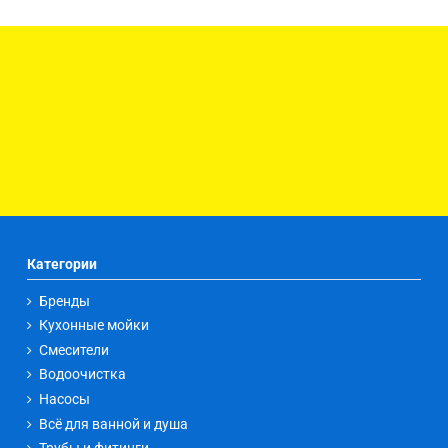
Категории
Бренды
Кухонные мойки
Смесители
Водоочистка
Насосы
Всё для ванной и душа