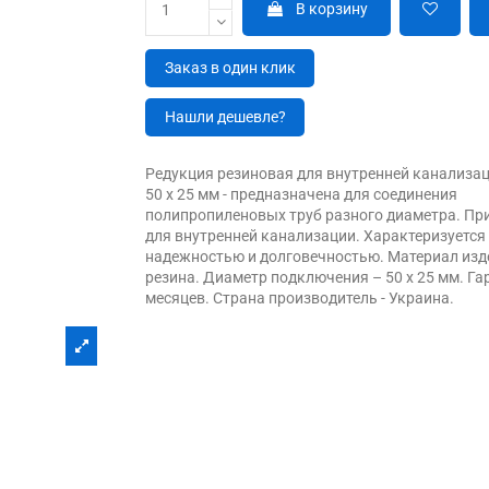
В корзину
Заказ в один клик
Нашли дешевле?
Редукция резиновая для внутренней канализац
50 х 25 мм - предназначена для соединения
полипропиленовых труб разного диаметра. Пр
для внутренней канализации. Характеризуется
надежностью и долговечностью. Материал изде
резина. Диаметр подключения – 50 х 25 мм. Га
месяцев. Страна производитель - Украина.