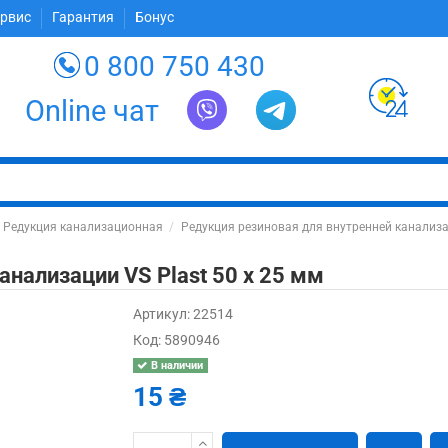
ервис
Гарантия
Бонус
0 800 750 430
Online чат
Редукция канализационная
Редукция резиновая для внутренней канализац
анализации VS Plast 50 х 25 мм
Артикул:
22514
Код:
5890946
В наличии
15 ₴