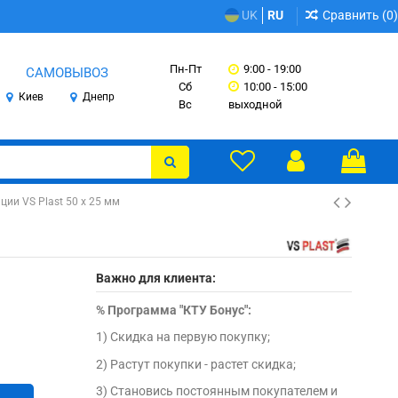
Сравнить (
0
)
UK
RU
Пн-Пт
9:00 - 19:00
САМОВЫВОЗ
Сб
10:00 - 15:00
Киев
Днепр
Вс
выходной
ии VS Plast 50 х 25 мм
Важно для клиента:
%
Программа "КТУ Бонус":
1) Скидка на первую покупку;
2) Растут покупки - растет скидка;
3) Становись постоянным покупателем и