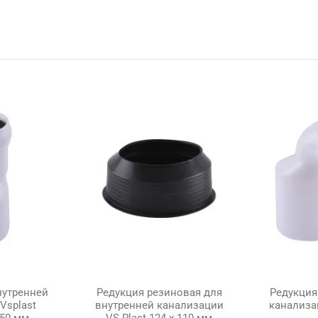
нутренней
Редукция резиновая для
Редукция
Vsplast
внутренней канализации
канализац