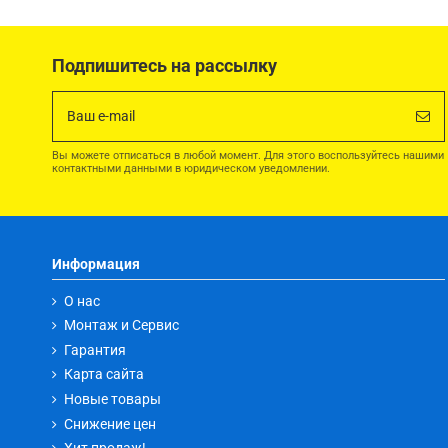
Подпишитесь на рассылку
Вы можете отписаться в любой момент. Для этого воспользуйтесь нашими
контактными данными в юридическом уведомлении.
Информация
О нас
Монтаж и Сервис
Гарантия
Карта сайта
Новые товары
Снижение цен