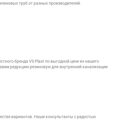
пиленовых труб от разных производителей.
тного бренда VS Plast по выгодной цене из нашего
тавим редукцию резиновую для внутренней канализации
естве вариантов. Наши консультанты с радостью