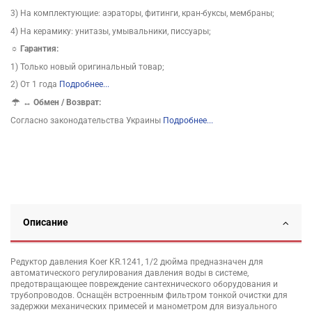
3) На комплектующие: аэраторы, фитинги, кран-буксы, мембраны;
4) На керамику: унитазы, умывальники, писсуары;
☼ Гарантия:
1) Только новый оригинальный товар;
2) От 1 года
Подробнее...
↔
Обмен / Возврат:
Согласно законодательства Украины
Подробнее...
Описание
Редуктор давления Koer KR.1241, 1/2 дюйма предназначен для
автоматического регулирования давления воды в системе,
предотвращающее повреждение сантехнического оборудования и
трубопроводов. Оснащён встроенным фильтром тонкой очистки для
задержки механических примесей и манометром для визуального