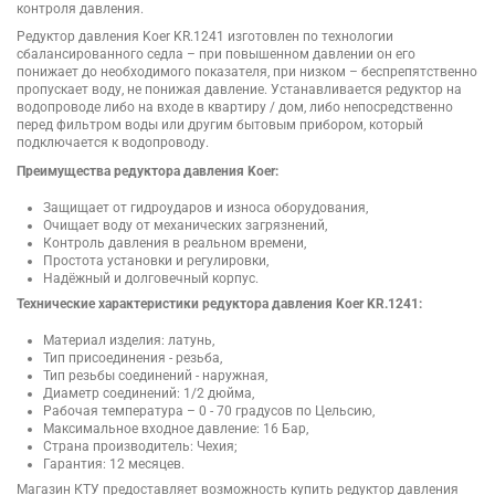
контроля давления.
Редуктор давления Koer KR.1241 изготовлен по технологии
сбалансированного седла – при повышенном давлении он его
понижает до необходимого показателя, при низком – беспрепятственно
пропускает воду, не понижая давление. Устанавливается редуктор на
водопроводе либо на входе в квартиру / дом, либо непосредственно
перед фильтром воды или другим бытовым прибором, который
подключается к водопроводу.
Преимущества редуктора давления Koer:
Защищает от гидроударов и износа оборудования,
Очищает воду от механических загрязнений,
Контроль давления в реальном времени,
Простота установки и регулировки,
Надёжный и долговечный корпус.
Технические характеристики редуктора давления Koer KR.1241:
Материал изделия: латунь,
Тип присоединения - резьба,
Тип резьбы соединений - наружная,
Диаметр соединений: 1/2 дюйма,
Рабочая температура – 0 - 70 градусов по Цельсию,
Максимальное входное давление: 16 Бар,
Страна производитель: Чехия;
Гарантия: 12 месяцев.
Магазин КТУ предоставляет возможность купить редуктор давления