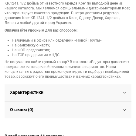
KR.1241, 1/2 дюйма от известного бренда Koer по выгодной цене из
нашего каталога. Мы являемся официальными дистрибьюторами Koer,
что гарантирует качество продукции. Быстро доставим редуктор
давления Koer KR.1241, 1/2 дюйма в Киев, Одессу, Днепр, Харьков,
Львов и любой другой город Украины.
Оплачивайте удобным для вас способом:
Наличными в офисе или отделении «Новой Почты»;
На банковскую карту;
На ФОП предприятия;
На ТОВ предприятия с НДС.
Не получается найти нужный товар? В каталоге «Редукторы давления»
представлены товары в большом количестве вариантов. Наши
консультанты с радостью проконсультируют и подберут необходимый
товар, расскажут о его преимуществах и важных характеристиках.
Характеристики
Отзывы (0)