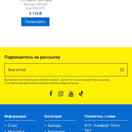
Артикул:
VO4206
Код:
5896355
2 110 ₴
Посмотреть
Подпишитесь на рассылку
Вы можете отписаться в любой момент. Для этого воспользуйтесь нашими
контактными данными в юридическом уведомлении.
Информация
Категории
Свяжитесь с нами
О нас
Бренды
КТУ - Комфорт Тепло
Уют
Монтаж и
Кухонные