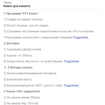
Чехия.
Важно для клиента:
%
Программа "КТУ Бонус":
1) Скидка на первую покупку;
2) Растут покупки - растет скидка;
3) Становись постоянным покупателем и получай -10% на покупки;
**Программа не работает с акционными товарами
Подробнее...
╬
Доставка:
1) Самовывоз Днепр и Киев
2) Курьер - от 300грн;
3) Новая почта, Укр почта - по всей Украине
Подробнее...
$
Методы оплаты:
1) Наличными/Наложенный платежом;
2) Банковская карта;
3) Безналичный расчет ФОП / расчет с НДС.
Подробнее...
€ Только 100% предоплата:
1) На заказы менее 300грн;
2) На заказы Укр. Почтой;