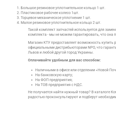
Большое резиновое уплотнительное кольцо 1 шт.
Пластиковое рабочее колесо 1шт.
Торцевое механическое уплотнение 1 шт.
Малое резиновое уплотнительное кольцо 2 шт.
Такой комплект запчастей используется для замен
комплекта - мы не можем гарантировать, что она п
Магазин КТУ предоставляет возможность купить р
официальными дистрибьюторами NPO, что гарантир
Львов и любой другой город Украины.
Оплачивайте удобным для вас способом:
Наличными в офисе или отделении «Новой Поч
На банковскую карту;
На ФОП предприятия;
На ТОВ предприятия с НДС.
Не получается найти нужный товар? В каталоге К
радостью проконсультируют и подберут необходим