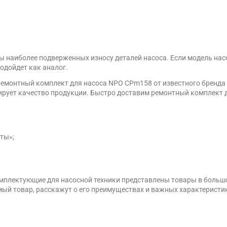
ы наиболее подверженных износу деталей насоса. Если модель нас
одойдет как аналог.
емонтный комплект для насоса NPO CPm158 от известного бренда 
ует качество продукции. Быстро доставим ремонтный комплект дл
ты»;
омплектующие для насосной техники представлены товары в больш
ый товар, расскажут о его преимуществах и важных характеристи