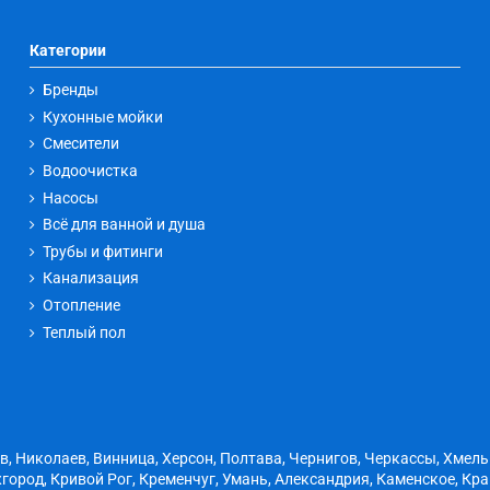
Категории
Бренды
Кухонные мойки
Смесители
Водоочистка
Насосы
Всё для ванной и душа
Трубы и фитинги
Канализация
Отопление
Теплый пол
ов, Николаев, Винница, Херсон, Полтава, Чернигов, Черкассы, Хмел
город, Кривой Рог, Кременчуг, Умань, Александрия, Каменское, Кр