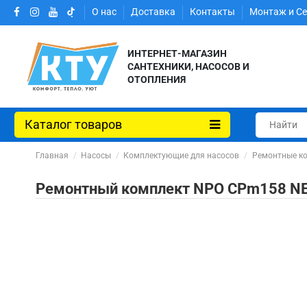
О нас
Доставка
Контакты
Монтаж и С
ИНТЕРНЕТ-МАГАЗИН
САНТЕХНИКИ, НАСОСОВ И
ОТОПЛЕНИЯ
Каталог товаров
Главная
Насосы
Комплектующие для насосов
Ремонтные ко
Ремонтный комплект NPO CPm158 N