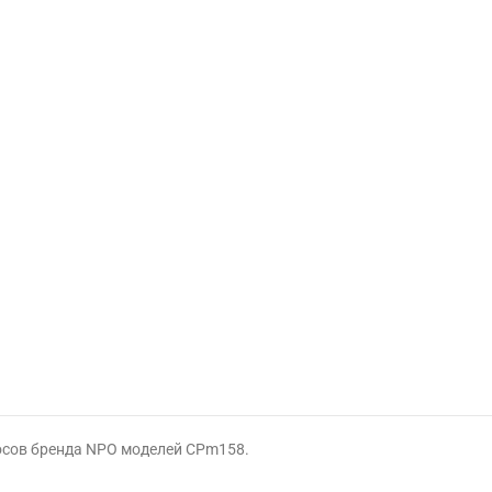
осов бренда NPO моделей CPm158.