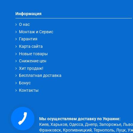
Информация
О нас
Монтаж и Сервис
Гарантия
Карта сайта
Новые товары
Снижение цен
Хит продаж!
Бесплатная доставка
Бонус
Контакты
КНОПКА
Мы осуществляем доставку по Украине:
ЗВ'ЯЗКУ
Киев, Харьков, Одесса, Днепр, Запорожье, Льв
Франковск, Кропивницкий, Тернополь, Луцк, Уж