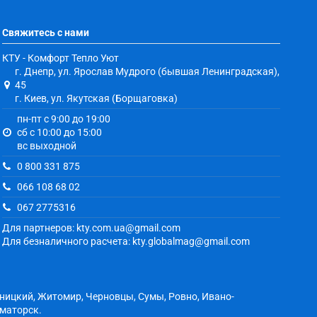
Свяжитесь с нами
КТУ - Комфорт Тепло Уют
г. Днепр, ул. Ярослав Мудрого (бывшая Ленинградская),
45
г. Киев, ул. Якутская (Борщаговка)
пн-пт с 9:00 до 19:00
сб с 10:00 до 15:00
вс выходной
0 800 331 875
066 108 68 02
067 2775316
Для партнеров: kty.com.ua@gmail.com
Для безналичного расчета: kty.globalmag@gmail.com
ьницкий, Житомир, Черновцы, Сумы, Ровно, Ивано-
аматорск.