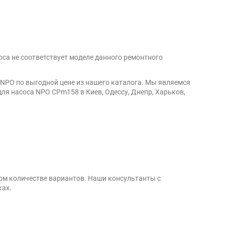
оса не соответствует моделе данного ремонтного
NPO по выгодной цене из нашего каталога. Мы являемся
я насоса NPO CPm158 в Киев, Одессу, Днепр, Харьков,
ом количестве вариантов. Наши консультанты с
ках.