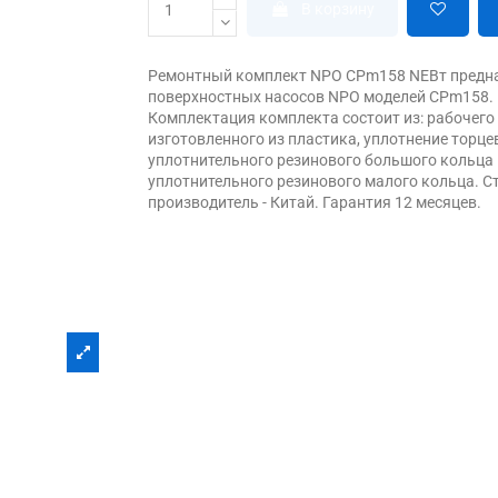
В корзину
Ремонтный комплект NPO CPm158 NEВт предн
поверхностных насосов NPO моделей CPm158.
Комплектация комплекта состоит из: рабочего
изготовленного из пластика, уплотнение торце
уплотнительного резинового большого кольца 
уплотнительного резинового малого кольца. С
производитель - Китай. Гарантия 12 месяцев.