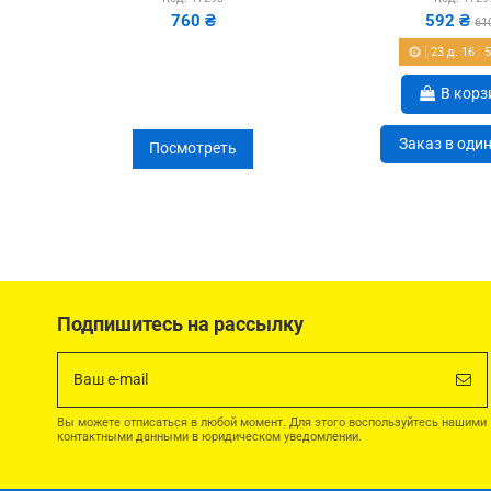
760 ₴
592 ₴
61
23
д.
16
:
В корз
Заказ в оди
Посмотреть
Подпишитесь на рассылку
Вы можете отписаться в любой момент. Для этого воспользуйтесь нашими
контактными данными в юридическом уведомлении.