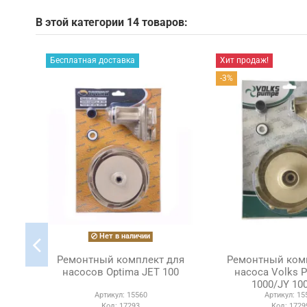
В этой категории 14 товаров:
Бесплатная доставка
Хит продаж!
-3%
Нет в наличии
Ремонтный комплект для
Ремонтный ком
насосов Optima JET 100
насоса Volks 
1000/JY 100
Артикул:
15560
Артикул:
15
Код:
17293
Код:
1729