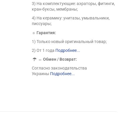
3) На комплектующие: аэраторы, фитинги,
кран-буксы, мембраны;
4) На керамику: унитазы, умывальники,
писсуары;
☼ Гарантия:
1) Только новый оригинальный товар;
2) От 1 года
Подробнее...
↔
Обмен / Возврат:
Согласно законодательства
Украины
Подробнее...