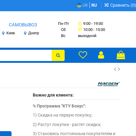
Сравнить (
0
)
UK
RU
Пн-Пт
9:00 - 19:00
САМОВЫВОЗ
Сб
10:00 - 15:00
Киев
Днепр
Вс
выходной
Важно для клиента:
%
Программа "КТУ Бонус":
1) Скидка на первую покупку;
2) Растут покупки - растет скидка;
3) Становись постоянным покупателем и