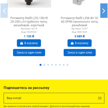
Ротаметр Raifil LZS-15D/R
Ротаметр Raifil LZM-40 10-
25-250 L/H трубного типа,
60 GPM панельного типа,
резьбовой, короткий
резьбовой
Артикул:
3216
Артикул:
2257
Код:
5904026
Код:
5881645
1 135 ₴
3 689 ₴
В корзину
В корзину
Заказ в один клик
Заказ в один клик
Подпишитесь на рассылку
Вы можете отписаться в любой момент. Для этого воспользуйтесь нашими