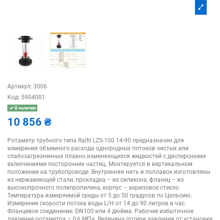
Артикул:
3006
Код:
5904001
В наличии
10 856 ₴
Ротаметр трубного типа Raifil LZS-100 14-90 предназначен для
измерения объемного расхода однородных потоков чистых или
слабозагрязненных плавно изменяющихся жидкостей с дисперсными
включениями посторонних частиц. Монтируется в вертикальном
положении на трубопроводе. Внутренняя нить и поплавок изготовлены
из нержавеющей стали, прокладка – из силикона, фланец – из
высокопрочного полипропилена, корпус – акриловое стекло.
Температура измеряемой среды от 5 до 50 градусов по Цельсию.
Измерение скорости потока воды L/H от 14 до 90 литров в час.
Фланцевое соединение: DN100 или 4 дюйма. Рабочее избыточное
давление ротаметра – 0,6 МПа. Величина потери давления от установки