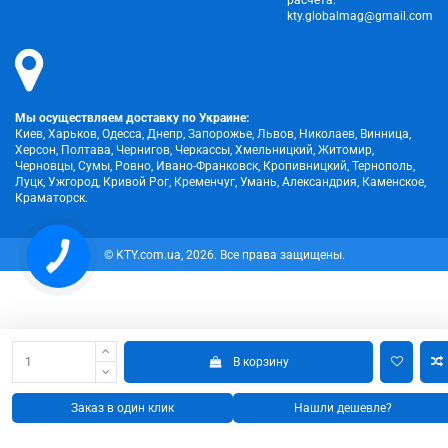
kty.globalmag@gmail.com
Мы осуществляем доставку по Украине:
Киев, Харьков, Одесса, Днепр, Запорожье, Львов, Николаев, Винница,
Херсон, Полтава, Чернигов, Черкассы, Хмельницкий, Житомир,
Черновцы, Сумы, Ровно, Ивано-Франковск, Кропивницкий, Тернополь,
Луцк, Ужгород, Кривой Рог, Кременчуг, Умань, Александрия, Каменское,
Краматорск.
КНОПКА
© KTY.com.ua, 2026. Все права защищены.
ЗВ'ЯЗКУ
В корзину
Заказ в один клик
Нашли дешевле?