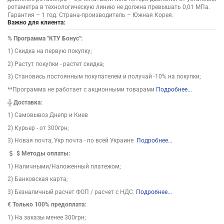
ротаметра в технологическую линию не должна превышать 0,01 МПа.
Гарантия – 1 год. Страна-производитель – Южная Корея.
Важно для клиента:
%
Программа "КТУ Бонус":
1) Скидка на первую покупку;
2) Растут покупки - растет скидка;
3) Становись постоянным покупателем и получай -10% на покупки;
**Программа не работает с акционными товарами
Подробнее...
╬
Доставка:
1) Самовывоз Днепр и Киев
2) Курьер - от 300грн;
3) Новая почта, Укр почта - по всей Украине
Подробнее...
$
Методы оплаты:
1) Наличными/Наложенный платежом;
2) Банковская карта;
3) Безналичный расчет ФОП / расчет с НДС.
Подробнее...
€ Только 100% предоплата:
1) На заказы менее 300грн;