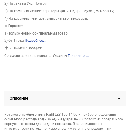
2) На заказы Укр. Почтой;
3) На комплектующие: аэраторы, фитинги, кран-буксы, мембраны;
4) На керамику: унитазы, умывальники, писсуары;
☼ Гарантия:
1) Только новый оригинальный товар;
2) От 1 года
Подробнее...
↔
Обмен / Возврат:
Согласно законодательства Украины
Подробнее...
Описание
Ротаметр трубного типа Raifil LZS-100 14-90 – прибор определения
объемного расхода воды за единицу времени. Состоит из прозрачного
корпуса с отсеком для воды и поплавка. В зависимости от
интенсивности потока поплавок поднимается на определенный