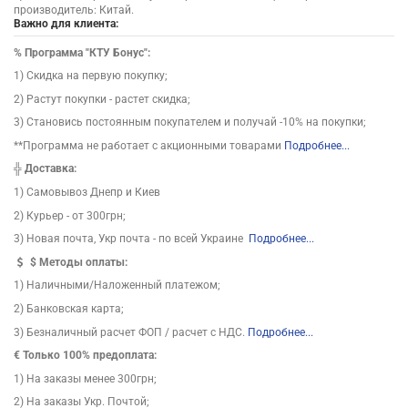
производитель: Китай.
Важно для клиента:
%
Программа "КТУ Бонус":
1) Скидка на первую покупку;
2) Растут покупки - растет скидка;
3) Становись постоянным покупателем и получай -10% на покупки;
**Программа не работает с акционными товарами
Подробнее...
╬
Доставка:
1) Самовывоз Днепр и Киев
2) Курьер - от 300грн;
3) Новая почта, Укр почта - по всей Украине
Подробнее...
$
Методы оплаты:
1) Наличными/Наложенный платежом;
2) Банковская карта;
3) Безналичный расчет ФОП / расчет с НДС.
Подробнее...
€ Только 100% предоплата:
1) На заказы менее 300грн;
2) На заказы Укр. Почтой;