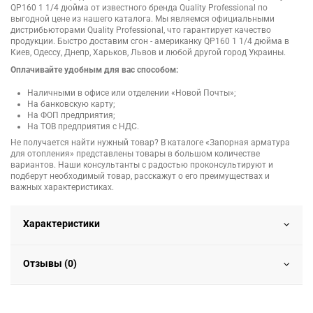
QP160 1 1/4 дюйма от известного бренда Quality Professional по
выгодной цене из нашего каталога. Мы являемся официальными
дистрибьюторами Quality Professional, что гарантирует качество
продукции. Быстро доставим сгон - американку QP160 1 1/4 дюйма в
Киев, Одессу, Днепр, Харьков, Львов и любой другой город Украины.
Оплачивайте удобным для вас способом:
Наличными в офисе или отделении «Новой Почты»;
На банковскую карту;
На ФОП предприятия;
На ТОВ предприятия с НДС.
Не получается найти нужный товар? В каталоге «Запорная арматура
для отопления» представлены товары в большом количестве
вариантов. Наши консультанты с радостью проконсультируют и
подберут необходимый товар, расскажут о его преимуществах и
важных характеристиках.
Характеристики
Отзывы (0)