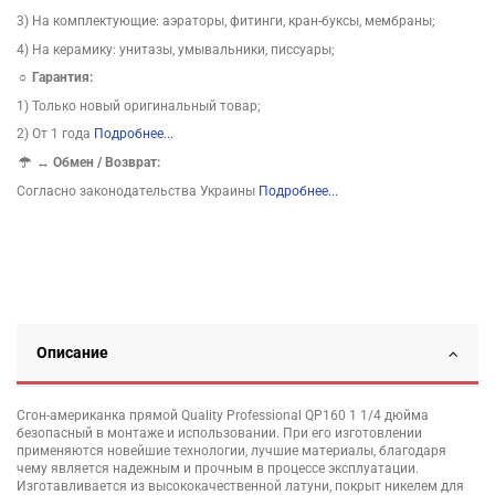
3) На комплектующие: аэраторы, фитинги, кран-буксы, мембраны;
4) На керамику: унитазы, умывальники, писсуары;
☼ Гарантия:
1) Только новый оригинальный товар;
2) От 1 года
Подробнее...
↔
Обмен / Возврат:
Согласно законодательства Украины
Подробнее...
Описание
Сгон-американка прямой Quality Professional QP160 1 1/4 дюйма
безопасный в монтаже и использовании. При его изготовлении
применяются новейшие технологии, лучшие материалы, благодаря
чему является надежным и прочным в процессе эксплуатации.
Изготавливается из высококачественной латуни, покрыт никелем для