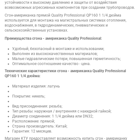
устойчивости к высокому давлению и защиты от воздействия
всевозможных агрессивных компонентов при создании трубопроводов.
Сгон-американка прямой Quality Professional QP160 1 1/4 дюйма
используется для монтажа на магистральных системах отопления,
водоснабжения, в гидродинамических, пневматических и
сельскохозяйственных установках.
Преимущества сгона - американка Quality Professional:
Удобный, безопасный в монтаже и использовании;
Выполнен из высококачественных материалов;
Малые гидравлические потери, повышенная герметичность;
Оптимальное соотношение качество - цена.
Технические характеристики сгона - американка Quality Professional
QP160 1 1/4 дюйма:
Материал изделия: латунь
Покрытие: никель;
Вид присоединения: резьба;
Тип резьбы: наружная / внутренняя с накидной гайкой;
Диаметр соединения: 1 1/4 дюйма или DN32;
Расположение: прямой;
Cтрана производитель: Китай;
Гарантия: 12 месяцев.
Магазин КТУ предоставляет возможность купить сгон - американку