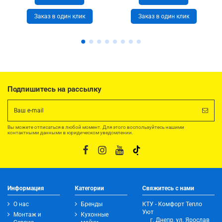
Заказ в один клик
Заказ в один клик
Подпишитесь на рассылку
Вы можете отписаться в любой момент. Для этого воспользуйтесь нашими
контактными данными в юридическом уведомлении.
Информация
Категории
Свяжитесь с нами
О нас
Бренды
КТУ - Комфорт Тепло
Уют
Монтаж и
Кухонные
г. Днепр, ул. Ярослав