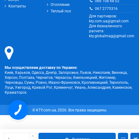
066 108 68 02
Отопление
Контакты
067 2775316
Теплый пол
Для партнеров:
kty.com.ua@gmail.com
Для безналичного
расчета:
kty.globalmag@gmail.com
Мы осуществляем доставку по Украине:
Киев, Харьков, Одесса, Днепр, Запорожье, Львов, Николаев, Винница,
Херсон, Полтава, Чернигов, Черкассы, Хмельницкий, Житомир,
Черновцы, Сумы, Ровно, Ивано-Франковск, Кропивницкий, Тернополь,
Луцк, Ужгород, Кривой Рог, Кременчуг, Умань, Александрия, Каменское,
Краматорск.
© KTY.com.ua, 2026. Все права защищены.