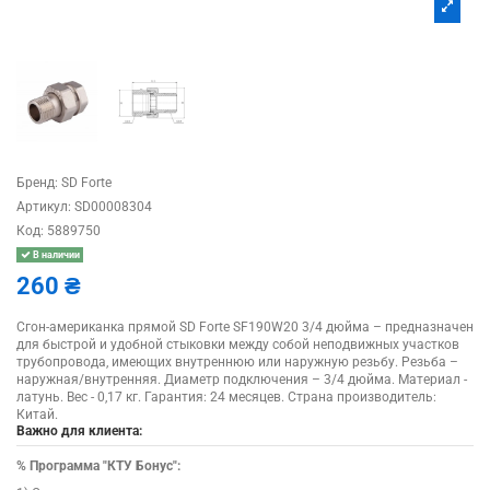
Бренд:
SD Forte
Артикул:
SD00008304
Код:
5889750
В наличии
260 ₴
Сгон-американка прямой SD Forte SF190W20 3/4 дюйма – предназначен
для быстрой и удобной стыковки между собой неподвижных участков
трубопровода, имеющих внутреннюю или наружную резьбу. Резьба –
наружная/внутренняя. Диаметр подключения – 3/4 дюйма. Материал -
латунь. Вес - 0,17 кг. Гарантия: 24 месяцев. Страна производитель:
Китай.
Важно для клиента:
%
Программа "КТУ Бонус":