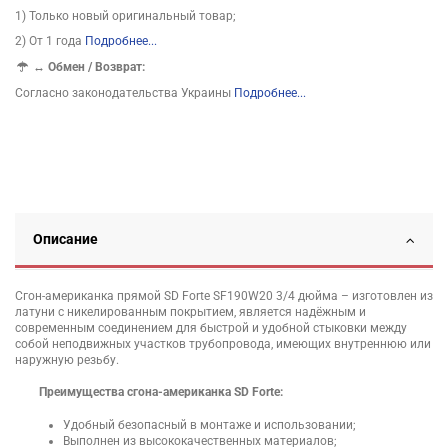
1) Только новый оригинальный товар;
2) От 1 года
Подробнее...
↔
Обмен / Возврат:
Согласно законодательства Украины
Подробнее...
Описание
Сгон-американка прямой SD Forte SF190W20 3/4 дюйма – изготовлен из
латуни с никелированным покрытием, является надёжным и
современным соединением для быстрой и удобной стыковки между
собой неподвижных участков трубопровода, имеющих внутреннюю или
наружную резьбу.
Преимущества сгона-американка SD Forte:
Удобный безопасный в монтаже и использовании;
Выполнен из высококачественных материалов;