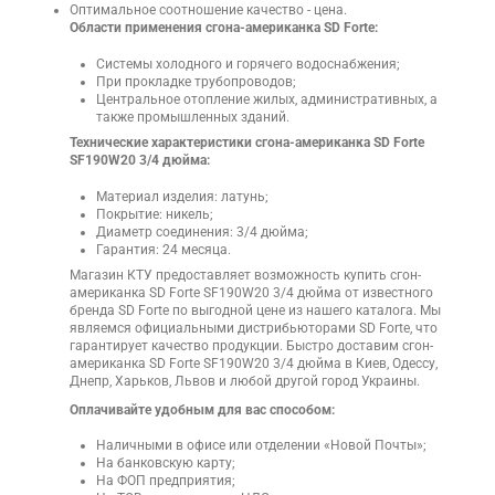
Оптимальное соотношение качество - цена.
Области применения сгона-американка SD Forte:
Системы холодного и горячего водоснабжения;
При прокладке трубопроводов;
Центральное отопление жилых, административных, а
также промышленных зданий.
Технические характеристики сгона-американка SD Forte
SF190W20 3/4 дюйма:
Материал изделия: латунь;
Покрытие: никель;
Диаметр соединения: 3/4 дюйма;
Гарантия: 24 месяца.
Магазин КТУ предоставляет возможность купить сгон-
американка SD Forte SF190W20 3/4 дюйма от известного
бренда SD Forte по выгодной цене из нашего каталога. Мы
являемся официальными дистрибьюторами SD Forte, что
гарантирует качество продукции. Быстро доставим сгон-
американка SD Forte SF190W20 3/4 дюйма в Киев, Одессу,
Днепр, Харьков, Львов и любой другой город Украины.
Оплачивайте удобным для вас способом:
Наличными в офисе или отделении «Новой Почты»;
На банковскую карту;
На ФОП предприятия;