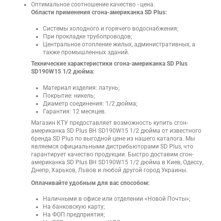
Оптимальное соотношение качество - цена.
Области применения сгона-американка SD Plus:
Системы холодного и горячего водоснабжения;
При прокладке трубопроводов;
Центральное отопление жилых, административных, а
также промышленных зданий.
Технические характеристики сгона-американка SD Plus
SD190W15 1/2 дюйма:
Материал изделия: латунь;
Покрытие: никель;
Диаметр соединения: 1/2 дюйма;
Гарантия: 12 месяцев.
Магазин КТУ предоставляет возможность купить сгон-
американка SD Plus ВН SD190W15 1/2 дюйма от известного
бренда SD Plus по выгодной цене из нашего каталога. Мы
являемся официальными дистрибьюторами SD Plus, что
гарантирует качество продукции. Быстро доставим сгон-
американка SD Plus ВН SD190W15 1/2 дюйма в Киев, Одессу,
Днепр, Харьков, Львов и любой другой город Украины.
Оплачивайте удобным для вас способом:
Наличными в офисе или отделении «Новой Почты»;
На банковскую карту;
На ФОП предприятия;