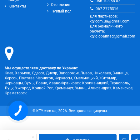
066 108 68 02
Отопление
Контакты
067 2775316
Теплый пол
Для партнеров:
kty.com.ua@gmail.com
Для безналичного
расчета:
kty.globalmag@gmail.com
Мы осуществляем доставку по Украине:
Киев, Харьков, Одесса, Днепр, Запорожье, Львов, Николаев, Винница,
Херсон, Полтава, Чернигов, Черкассы, Хмельницкий, Житомир,
Черновцы, Сумы, Ровно, Ивано-Франковск, Кропивницкий, Тернополь,
Луцк, Ужгород, Кривой Рог, Кременчуг, Умань, Александрия, Каменское,
Краматорск.
© KTY.com.ua, 2026. Все права защищены.