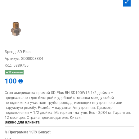
Бренд:
SD Plus
Артикул:
SD00008334
Код:
5889755
В наличии
100 ₴
Сгон-американка прямой SD Plus ВН SD190W15 1/2 дюйма –
предназначен для быстрой и удобной стыковки между собой
неподвижных участков трубопровода, имеющих внутреннюю или
наружную резьбу. Резьба – наружная/внутренняя. Диаметр
подключения – 1/2 дюйма. Материал - латунь. Вес - 0,084 кг. Гарантия:
12 месяцев. Страна производитель: Китай.
Важно для клиента:
%
Программа "КТУ Бонус":