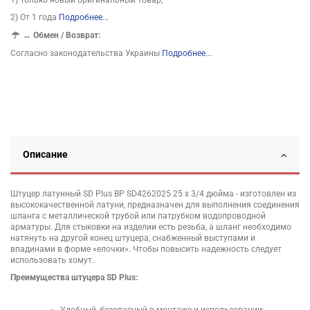
2) От 1 года
Подробнее...
↔
Обмен / Возврат:
Согласно законодательства Украины
Подробнее...
Описание
Штуцер латунный SD Plus ВР SD4262025 25 х 3/4 дюйма - изготовлен из
высококачественной латуни, предназначен для выполнения соединения
шланга с металлической трубой или патрубком водопроводной
арматуры. Для стыковки на изделии есть резьба, а шланг необходимо
натянуть на другой конец штуцера, снабженный выступами и
впадинами в форме «елочки». Чтобы повысить надежность следует
использовать хомут.
Преимущества штуцера SD Plus: