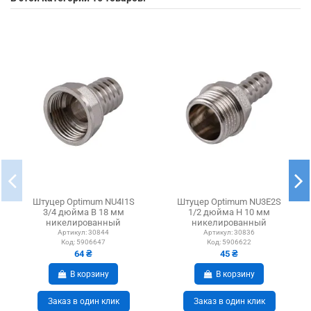
Штуцер Optimum NU4I1S
Штуцер Optimum NU3E2S
3/4 дюйма В 18 мм
1/2 дюйма Н 10 мм
никелированный
никелированный
Артикул:
30844
Артикул:
30836
Код:
5906647
Код:
5906622
64 ₴
45 ₴
В корзину
В корзину
Заказ в один клик
Заказ в один клик