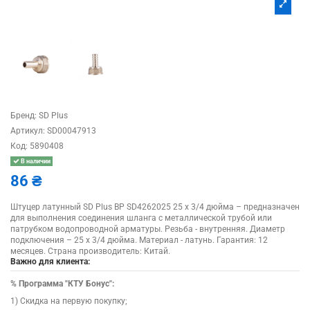
Бренд:
SD Plus
Артикул:
SD00047913
Код:
5890408
В наличии
86 ₴
Штуцер латунный SD Plus ВР SD4262025 25 х 3/4 дюйма – предназначен
для выполнения соединения шланга с металлической трубой или
патрубком водопроводной арматуры. Резьба - внутренняя. Диаметр
подключения – 25 х 3/4 дюйма. Материал - латунь. Гарантия: 12
месяцев. Страна производитель: Китай.
Важно для клиента:
%
Программа "КТУ Бонус":
1) Скидка на первую покупку;