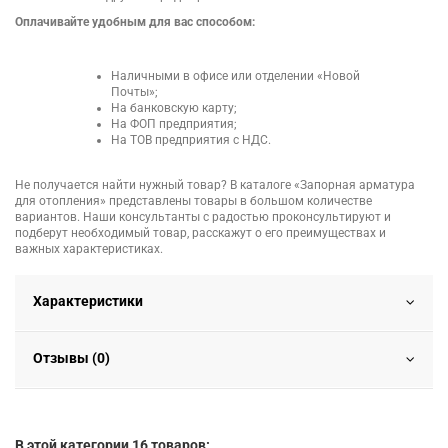
Оплачивайте удобным для вас способом:
Наличными в офисе или отделении «Новой
Почты»;
На банковскую карту;
На ФОП предприятия;
На ТОВ предприятия с НДС.
Не получается найти нужный товар? В каталоге «Запорная арматура
для отопления» представлены товары в большом количестве
вариантов. Наши консультанты с радостью проконсультируют и
подберут необходимый товар, расскажут о его преимуществах и
важных характеристиках.
Характеристики
Отзывы (0)
В этой категории 16 товаров: