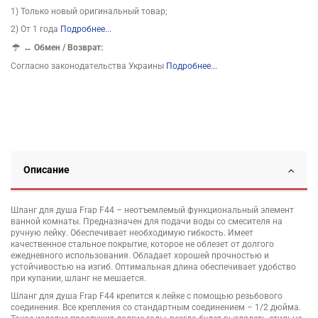
1) Только новый оригинальный товар;
2) От 1 года
Подробнее...
↔
Обмен / Возврат:
Согласно законодательства Украины
Подробнее...
Описание
Шланг для душа Frap F44 – неотъемлемый функциональный элемент
ванной комнаты. Предназначен для подачи воды со смесителя на
ручную лейку. Обеспечивает необходимую гибкость. Имеет
качественное стальное покрытие, которое не облезет от долгого
ежедневного использования. Обладает хорошей прочностью и
устойчивостью на изгиб. Оптимальная длина обеспечивает удобство
при купании, шланг не мешается.
Шланг для душа Frap F44 крепится к лейке с помощью резьбового
соединения. Все крепления со стандартным соединением – 1/2 дюйма.