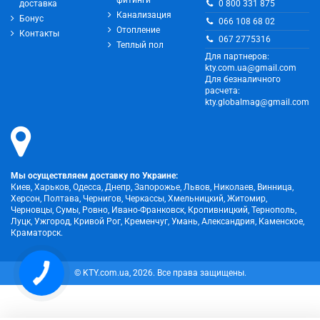
фитинги
0 800 331 875
доставка
Канализация
Бонус
066 108 68 02
Отопление
Контакты
067 2775316
Теплый пол
Для партнеров:
kty.com.ua@gmail.com
Для безналичного
расчета:
kty.globalmag@gmail.com
Мы осуществляем доставку по Украине:
Киев, Харьков, Одесса, Днепр, Запорожье, Львов, Николаев, Винница,
Херсон, Полтава, Чернигов, Черкассы, Хмельницкий, Житомир,
Черновцы, Сумы, Ровно, Ивано-Франковск, Кропивницкий, Тернополь,
Луцк, Ужгород, Кривой Рог, Кременчуг, Умань, Александрия, Каменское,
Краматорск.
© KTY.com.ua, 2026. Все права защищены.