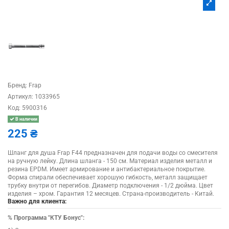
Бренд:
Frap
Артикул:
1033965
Код:
5900316
В наличии
225 ₴
Шланг для душа Frap F44 предназначен для подачи воды со смесителя
на ручную лейку. Длина шланга - 150 см. Материал изделия металл и
резина EPDM. Имеет армирование и антибактериальное покрытие.
Форма спирали обеспечивает хорошую гибкость, металл защищает
трубку внутри от перегибов. Диаметр подключения - 1/2 дюйма. Цвет
изделия – хром. Гарантия 12 месяцев. Страна-производитель - Китай.
Важно для клиента:
%
Программа "КТУ Бонус":