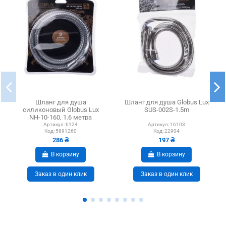
Шланг для душа
Шланг для душа Globus Lux
силиконовый Globus Lux
SUS-002S-1.5m
NH-10-160, 1.6 метра
Артикул:
6124
Артикул:
16103
Код:
5891260
Код:
22904
286 ₴
197 ₴
В корзину
В корзину
Заказ в один клик
Заказ в один клик