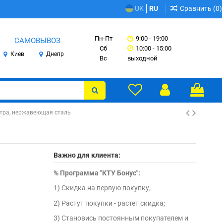
Сравнить (
0
)
UK
RU
Пн-Пт
9:00 - 19:00
САМОВЫВОЗ
Сб
10:00 - 15:00
Киев
Днепр
Вс
выходной
етра, нержавеющая сталь
Важно для клиента:
%
Программа "КТУ Бонус":
1) Скидка на первую покупку;
2) Растут покупки - растет скидка;
3) Становись постоянным покупателем и