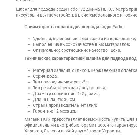
Шланг для подвода воды Fado 1/2 дюйма НВ, 0.3 метра при
писсуары и другие устройства в системе холодного и горя
Преимущества шланга для подвода воды Fado:
Удобный, безопасный в монтаже и использовании;
Выполнен из высококачественных материалов;
Оптимальное соотношение качество - цена.
Технические характеристики шланга для подвода воды
Материал изделия: силикон, нержавеющая оплетка,
Серия: вода;
Тип присоединения: резьба;
Тип резьбы: наружная / внутренняя;
Диаметр соединения: 1/2 дюйма;
Длина шланга: 30 см
Страна производитель: Италия;
Гарантия: 12 месяцев.
Магазин КТУ предоставляет возможность купить шланг 
официальными дистрибьюторами Fado, что гарантирует 
Харьков, Львов и любой другой город Украины.