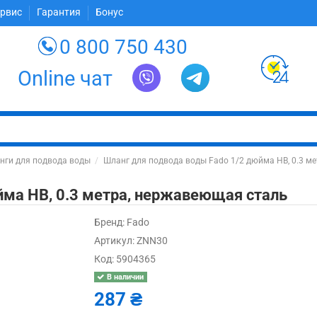
ервис
Гарантия
Бонус
0 800 750 430
Online чат
нги для подвода воды
Шланг для подвода воды Fado 1/2 дюйма НВ, 0.3 м
йма НВ, 0.3 метра, нержавеющая сталь
Бренд:
Fado
Артикул:
ZNN30
Код:
5904365
В наличии
287 ₴