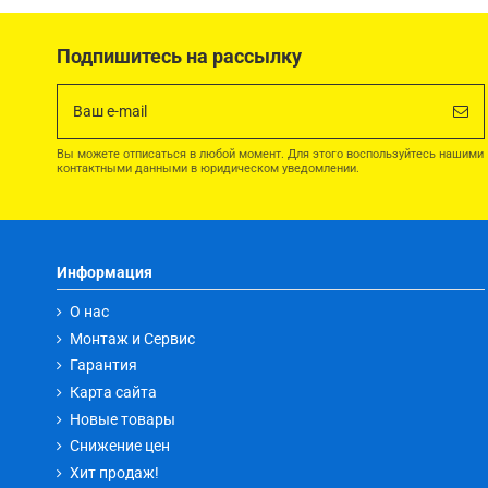
Подпишитесь на рассылку
Вы можете отписаться в любой момент. Для этого воспользуйтесь нашими
контактными данными в юридическом уведомлении.
Информация
О нас
Монтаж и Сервис
Гарантия
Карта сайта
Новые товары
Снижение цен
Хит продаж!