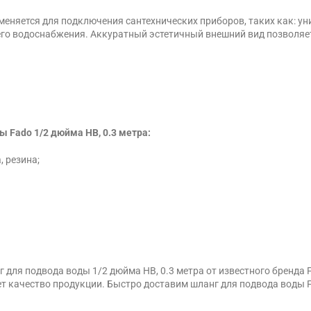
меняется для подключения сантехнических приборов, таких как: уни
чего водоснабжения. Аккуратный эстетичный внешний вид позволяе
 Fado 1/2 дюйма НВ, 0.3 метра:
 резина;
для подвода воды 1/2 дюйма НВ, 0.3 метра от известного бренда 
качество продукции. Быстро доставим шланг для подвода воды Fad