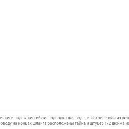
рочная и надежная гибкая подводка для воды, изготовленная из р
роводу на концах шланга расположены гайка и штуцер 1/2 дюйма из