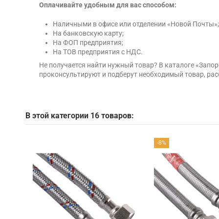
Оплачивайте удобным для вас способом:
Наличными в офисе или отделении «Новой Почты»;
На банковскую карту;
На ФОП предприятия;
На ТОВ предприятия с НДС.
Не получается найти нужный товар? В каталоге «Запо
проконсультируют и подберут необходимый товар, рас
В этой категории 16 товаров:
-8%