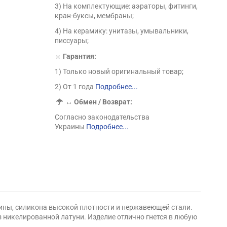
3) На комплектующие: аэраторы, фитинги,
кран-буксы, мембраны;
4) На керамику: унитазы, умывальники,
писсуары;
☼ Гарантия:
1) Только новый оригинальный товар;
2) От 1 года
Подробнее...
↔
Обмен / Возврат:
Согласно законодательства
Украины
Подробнее...
езины, силикона высокой плотности и нержавеющей стали.
 никелированной латуни. Изделие отлично гнется в любую