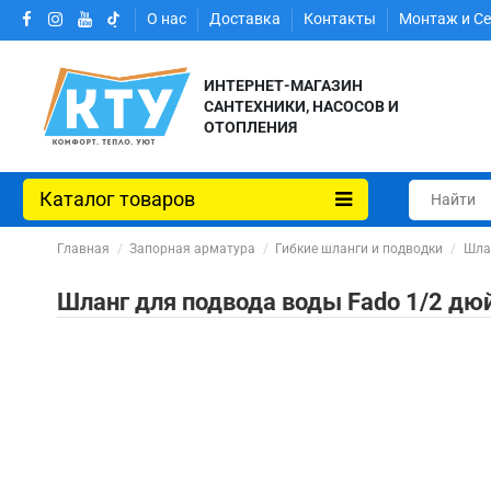
О нас
Доставка
Контакты
Монтаж и С
ИНТЕРНЕТ-МАГАЗИН
САНТЕХНИКИ, НАСОСОВ И
ОТОПЛЕНИЯ
Каталог товаров
Главная
Запорная арматура
Гибкие шланги и подводки
Шла
Шланг для подвода воды Fado 1/2 дю