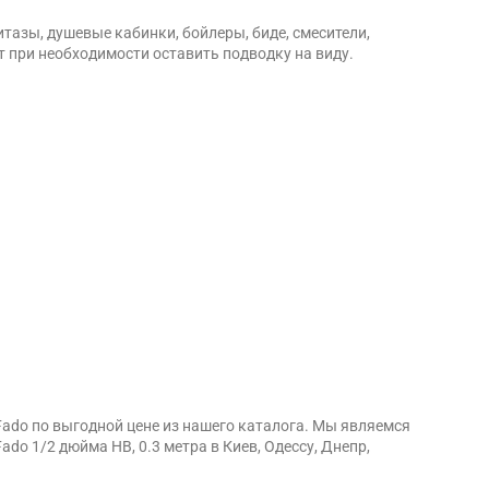
тазы, душевые кабинки, бойлеры, биде, смесители,
т при необходимости оставить подводку на виду.
Fado по выгодной цене из нашего каталога. Мы являемся
o 1/2 дюйма НВ, 0.3 метра в Киев, Одессу, Днепр,