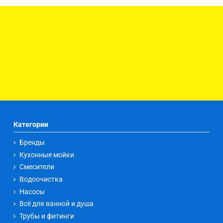
Категории
Бренды
Кухонные мойки
Смесители
Водоочистка
Насосы
Всё для ванной и душа
Трубы и фитинги