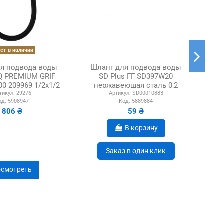
ет в наличии
я подвода воды
Шланг для подвода воды
Шл
AQ PREMIUM GRIF
SD Plus ГГ SD397W20
S
00 209969 1/2x1/2
нержавеющая сталь 0,2
тикул:
29276
Артикул:
SD00010883
а BВ, 0.4...
метра
од:
5908947
Код:
5889884
806 ₴
59 ₴
В корзину
Заказ в один клик
смотреть