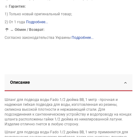
☼ Гарантия:
1) Только новый оригинальный товар;
2) От 1 года
Подробнее...
↔
Обмен / Возврат:
Согласно законодательства Украины
Подробнее...
Описание
Шланг для подвода воды Fado 1/2 дюйма ВВ, 1 метр - прочная и
надежная гибкая подводка для воды, изготовленная из резины,
силикона высокой плотности и нержавеющей стали. Для
подсоединения к сантехническому устройству и водопроводу на концах
шланга расположены гайки 1/2 дюйма из никелированной латуни.
Изделие отлично гнется в любую сторону.
Шланг для подвода воды Fado 1/2 дюйма ВВ, 1 метр применяется для
подключения сантехнических приборов, таких как: унитазы, душевые