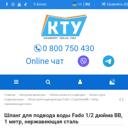
Сравнить (
0
)
Бонус
UK
RU
0 800 750 430
Online чат
0
Главная
Запорная арматура
Гибкие шланги и подводки
Шланги для
подвода воды
Шланг для подвода воды Fado 1/2 дюйма ВВ, 1 метр,
нержавеющая сталь
Шланг для подвода воды Fado 1/2 дюйма ВВ,
1 метр, нержавеющая сталь