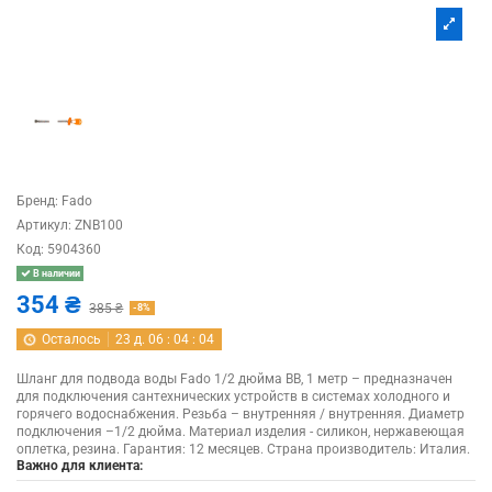
Бренд:
Fado
Артикул:
ZNB100
Код:
5904360
В наличии
354 ₴
385 ₴
-8%
Осталось
23
д.
06
:
04
:
03
Шланг для подвода воды Fado 1/2 дюйма ВВ, 1 метр – предназначен
для подключения сантехнических устройств в системах холодного и
горячего водоснабжения. Резьба – внутренняя / внутренняя. Диаметр
подключения –1/2 дюйма. Материал изделия - силикон, нержавеющая
оплетка, резина. Гарантия: 12 месяцев. Страна производитель: Италия.
Важно для клиента: