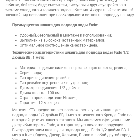
кабинки, бойлеры, биде, смесители, писсуары и другие устройства в
системе холодного и горячего водоснабжения. Аккуратный эстетичный
внешний вид позволяет при необходимости оставить подводку на виду.
Преимущества шланга для подвода воды Fado:
Удобный, безопасный в монтаже и использовании;
Выполнен из высококачественных материалов;
Оптимальное соотношение качество - цена.
Технические характеристики шланга для подвода воды Fado 1/2
дюйма ВВ, 1 метр:
Материал изделия: силикон, нержавеющая оплетка, резина;
Серия: вода;
Тип присоединения: резьба;
Тип резьбы: внутренняя / внутренняя;
Диаметр соединения: 1/2 дюйма;
Длина шланга: 100 см
Страна производитель: Италия;
Гарантия: 12 месяцев.
Магазин КТУ предоставляет возможность купить шланг для
подвода воды 1/2 дюйма ВВ, 1 метр от известного бренда Fado по
выгодной цене из нашего каталога. Мы являемся официальными
дистрибьюторами Fado, что гарантирует качество продукции.
Быстро доставим шланг для подвода воды Fado 1/2 дюйма ВВ, 1
метр в Киев, Одессу, Днепр, Харьков, Львов и любой другой город