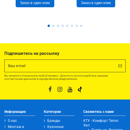
Заказ в один клик
Заказ в один клик
Подпишитесь на рассылку
Вы можете отписаться в любой момент. Для этого воспользуйтесь нашими
контактными данными в юридическом уведомлении.
Информация
Категории
Свяжитесь с нами
О нас
Бренды
КТУ - Комфорт Тепло
Уют
Монтаж и
Кухонные