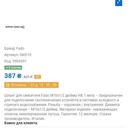
Бренд:
Fado
Артикул:
SWD10
Код:
5904391
В наличии
387 ₴
421 ₴
-8%
Осталось
22
д.
12
:
55
:
39
Шланг для смесителя Fado M10х1/2 дюйма НВ, 1 метр – предназначен
для подключения сантехнических устройств в системах холодного и
горячего водоснабжения. Резьба – наружная / внутренняя. Диаметр
подключения – M10х1/2 дюйма. Материал изделия - нержавеющая
оплетка, никелированная латунь. Гарантия: 12 месяцев. Страна
производитель: Италия.
Важно для клиента: