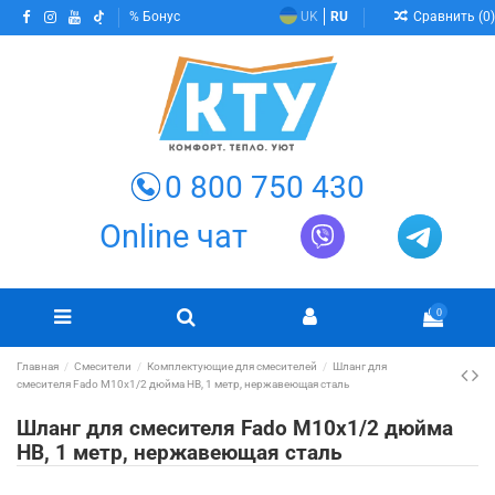
Сравнить (
0
)
Бонус
UK
RU
0 800 750 430
Online чат
0
Главная
Смесители
Комплектующие для смесителей
Шланг для
смесителя Fado M10х1/2 дюйма НВ, 1 метр, нержавеющая сталь
Шланг для смесителя Fado M10х1/2 дюйма
НВ, 1 метр, нержавеющая сталь