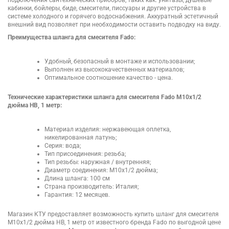
кабинки, бойлеры, биде, смесители, писсуары и другие устройства в
системе холодного и горячего водоснабжения. Аккуратный эстетичный
внешний вид позволяет при необходимости оставить подводку на виду.
Преимущества шланга для смесителя Fado:
Удобный, безопасный в монтаже и использовании;
Выполнен из высококачественных материалов;
Оптимальное соотношение качество - цена.
Технические характеристики шланга для смесителя Fado M10х1/2
дюйма НВ, 1 метр:
Материал изделия: нержавеющая оплетка,
никелированная латунь;
Серия: вода;
Тип присоединения: резьба;
Тип резьбы: наружная / внутренняя;
Диаметр соединения: M10х1/2 дюйма;
Длина шланга: 100 см
Страна производитель: Италия;
Гарантия: 12 месяцев.
Магазин КТУ предоставляет возможность купить шланг для смесителя
M10х1/2 дюйма НВ, 1 метр от известного бренда Fado по выгодной цене