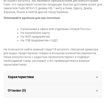
из нашего каталога. Мы являемся официальными дистрибьюторами
Fado, что гарантирует качество продукции. Быстро доставим шланг для
смесителя Fado M10х1/2 дюйма НВ, 1 метр в Киев, Одессу, Днепр,
Харьков, Львов и любой другой город Украины.
Оплачивайте удобным для вас способом:
Наличными в офисе или отделении «Новой Почты»;
На банковскую карту;
На ФОП предприятия;
На ТОВ предприятия с НДС.
Не получается найти нужный товар? В каталоге «Запорная арматура
для воды» представлены товары в большом количестве вариантов.
Наши консультанты с радостью проконсультируют и подберут
необходимый товар, расскажут о его преимуществах и важных
характеристиках.
Характеристики
Отзывы (0)