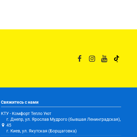
Свяжитесь с нами
КТУ - Комфорт Тепло Уют
г. Днепр, ул. Ярослав Мудрого (бывшая Ленинградская),
45
г. Киев, ул. Якутская (Борщаговка)