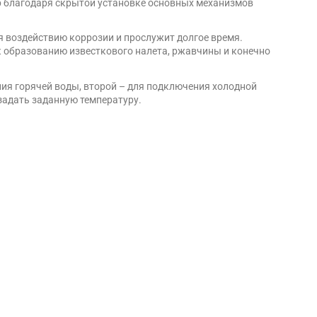
ер благодаря скрытой установке основных механизмов
я воздействию коррозии и прослужит долгое время.
 к образованию известкового налета, ржавчины и конечно
ния горячей воды, второй – для подключения холодной
задать заданную температуру.