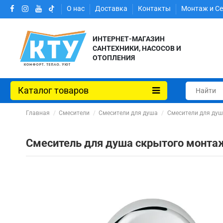
О нас
Доставка
Контакты
Монтаж и С
ИНТЕРНЕТ-МАГАЗИН
САНТЕХНИКИ, НАСОСОВ И
ОТОПЛЕНИЯ
Каталог товаров
Главная
Смесители
Смесители для душа
Смесители для ду
Смеситель для душа скрытого монтаж