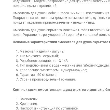
надежность. Модель разработана для ценителей эстетики 
подвода воды и креплений.
Смеситель для душа Grohe Euroeco 32742000 изготовлен из
Покрытие качественным хромом на смесмителе, душевых лей
придает изделиям привлекательный внешний вид.
Смеситель для душа скрытого монтажа Grohe Euroeco 3274
воды. Управление регулировкой горячей и холодной воды 
Основные характеристики смесителя для душа скрытого 
Материал изделия - латунь;
Тип монтажа - скрытый;
Резьбовое соединение - G 1/2;
Тип подключения к воде - жесткие или гибкие подводы;
Управление смесителем - Однорычажное;
Гарантия - 60 месяцев;
Страна производитель - Германия.
Комплектация смесителя для душа скрытого монтажа Gro
Смеситель;
Крепление;
Паспорт и инструкция по установке.