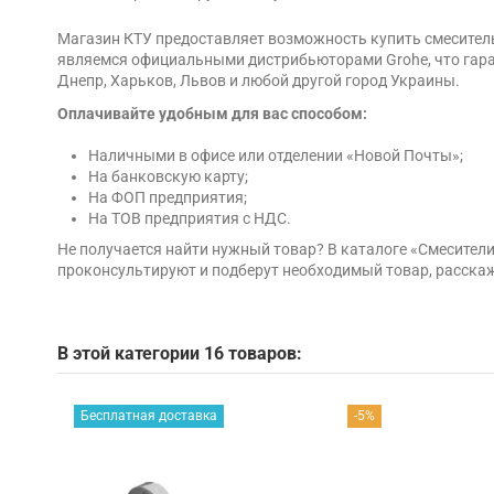
Магазин КТУ предоставляет возможность купить смеситель
являемся официальными дистрибьюторами Grohe, что гаран
Днепр, Харьков, Львов и любой другой город Украины.
Оплачивайте удобным для вас способом:
Наличными в офисе или отделении «Новой Почты»;
На банковскую карту;
На ФОП предприятия;
На ТОВ предприятия с НДС.
Не получается найти нужный товар? В каталоге «Смесите
проконсультируют и подберут необходимый товар, расскаж
В этой категории 16 товаров:
Бесплатная доставка
-5%