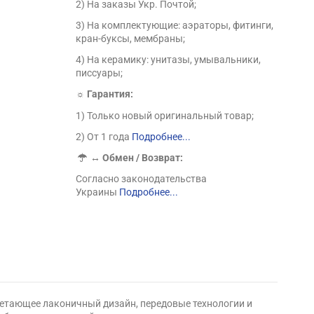
2) На заказы Укр. Почтой;
3) На комплектующие: аэраторы, фитинги,
кран-буксы, мембраны;
4) На керамику: унитазы, умывальники,
писсуары;
☼ Гарантия:
1) Только новый оригинальный товар;
2) От 1 года
Подробнее...
↔
Обмен / Возврат:
Согласно законодательства
Украины
Подробнее...
четающее лаконичный дизайн, передовые технологии и