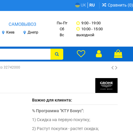
Сравнить (
0
)
UK
RU
Пн-Пт
9:00 - 19:00
САМОВЫВОЗ
Сб
10:00 - 15:00
Киев
Днепр
Вс
выходной
co 32742000
Важно для клиента:
%
Программа "КТУ Бонус":
1) Скидка на первую покупку;
2) Растут покупки - растет скидка;