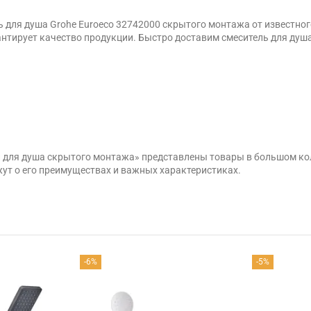
 для душа Grohe Euroeco 32742000 скрытого монтажа от известного
тирует качество продукции. Быстро доставим смеситель для душа 
ли для душа скрытого монтажа» представлены товары в большом ко
ут о его преимуществах и важных характеристиках.
-6%
-5%