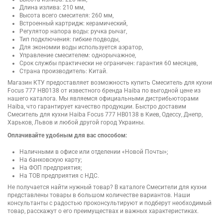
Длина излива: 210 мм,
Высота всего смесителя: 260 мм,
Встроенный картридж: керамический,
Регулятор напора воды: ручка рычаг,
Тип подключения: гибкие подводы,
Для экономии воды используется аэратор,
Управление смесителем: однорычажное,
Срок службы практически не ограничен: гарантия 60 месяцев,
Страна производитель: Китай.
Магазин КТУ предоставляет возможность купить Смеситель для кухни
Focus 777 HB0138 от известного бренда Haiba по выгодной цене из
нашего каталога. Мы являемся официальными дистрибьюторами
Haiba, что гарантирует качество продукции. Быстро доставим
Смеситель для кухни Haiba Focus 777 HB0138 в Киев, Одессу, Днепр,
Харьков, Львов и любой другой город Украины.
Оплачивайте удобным для вас способом:
Наличными в офисе или отделении «Новой Почты»;
На банковскую карту;
На ФОП предприятия;
На ТОВ предприятия с НДС.
Не получается найти нужный товар? В каталоге Смесители для кухни
представлены товары в большом количестве вариантов. Наши
консультанты с радостью проконсультируют и подберут необходимый
товар, расскажут о его преимуществах и важных характеристиках.