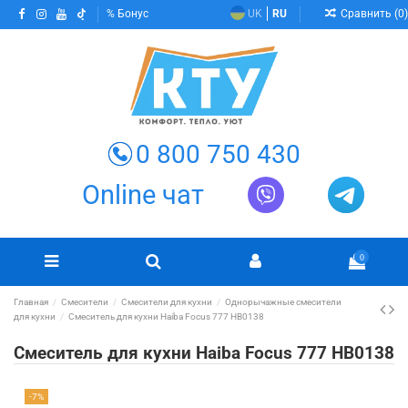
Сравнить (
0
)
Бонус
UK
RU
0 800 750 430
Online чат
0
Главная
Смесители
Смесители для кухни
Однорычажные смесители
для кухни
Смеситель для кухни Haiba Focus 777 HB0138
Смеситель для кухни Haiba Focus 777 HB0138
-7%