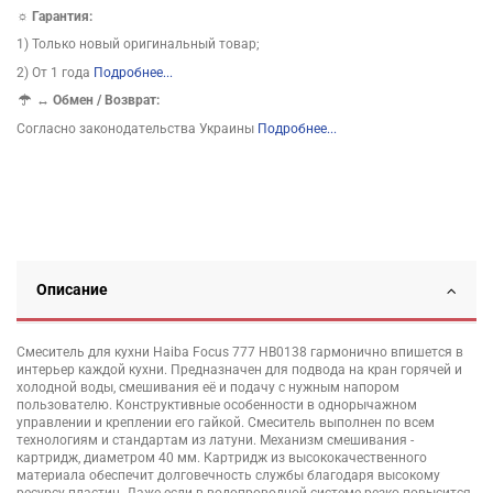
☼ Гарантия:
1) Только новый оригинальный товар;
2) От 1 года
Подробнее...
↔
Обмен / Возврат:
Согласно законодательства Украины
Подробнее...
Описание
Смеситель для кухни Haiba Focus 777 HB0138 гармонично впишется в
интерьер каждой кухни. Предназначен для подвода на кран горячей и
холодной воды, смешивания её и подачу с нужным напором
пользователю. Конструктивные особенности в однорычажном
управлении и креплении его гайкой. Смеситель выполнен по всем
технологиям и стандартам из латуни. Механизм смешивания -
картридж, диаметром 40 мм. Картридж из высококачественного
материала обеспечит долговечность службы благодаря высокому
ресурсу пластин. Даже если в водопроводной системе резко повысится