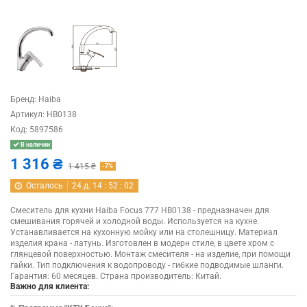
Бренд:
Haiba
Артикул:
HB0138
Код:
5897586
В наличии
1 316 ₴
1 415 ₴
-7%
Осталось
24
д.
14
:
52
:
02
Смеситель для кухни Haiba Focus 777 HB0138 - предназначен для
смешивания горячей и холодной воды. Используется на кухне.
Устанавливается на кухонную мойку или на столешницу. Материал
изделия крана - латунь. Изготовлен в модерн стиле, в цвете хром с
глянцевой поверхностью. Монтаж смесителя - на изделие, при помощи
гайки. Тип подключения к водопроводу - гибкие подводимые шланги.
Гарантия: 60 месяцев. Страна производитель: Китай.
Важно для клиента: