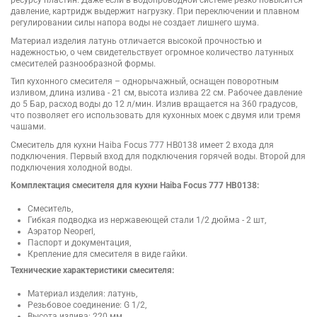
давление, картридж выдержит нагрузку. При переключении и плавном
регулировании силы напора воды не создает лишнего шума.
Материал изделия латунь отличается высокой прочностью и
надежностью, о чем свидетельствует огромное количество латунных
смесителей разнообразной формы.
Тип кухонного смесителя – однорычажный, оснащен поворотным
изливом, длина излива - 21 см, высота излива 22 см. Рабочее давление
до 5 Бар, расход воды до 12 л/мин. Излив вращается на 360 градусов,
что позволяет его использовать для кухонных моек с двумя или тремя
чашами.
Смеситель для кухни Haiba Focus 777 HB0138 имеет 2 входа для
подключения. Первый вход для подключения горячей воды. Второй для
подключения холодной воды.
Комплектация смесителя для кухни Haiba Focus 777 HB0138:
Смеситель,
Гибкая подводка из нержавеющей стали 1/2 дюйма - 2 шт,
Аэратор Neoperl,
Паспорт и документация,
Крепление для смесителя в виде гайки.
Технические характеристики смесителя:
Материал изделия: латунь,
Резьбовое соединение: G 1/2,
Высота излива: 220 мм,