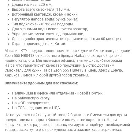
Длина излива: 220 мм,
Высота всего смесителя: 110 мм,
Встроенный картридж: керамический,
Регулятор напора воды: ручка рычаг,
Тип подключения: гибкие подводы,
Для экономии воды используется аэратор,
Управление смесителем: однорычажное,
Срок службы практически не ограничен: гарантия 60 месяцев,
Страна производитель: Китай.
Магазин КТУ предоставляет возможность купить Смеситель для кухни
Zeon 555 HB0413 от известного бренда Haiba по выгодной цене из
нашего каталога. Мы являемся официальными дистрибьюторами
Haiba, что гарантирует качество продукции. Быстро доставим
Смеситель для кухни Haiba Zeon 555 HB0413 в Киев, Одессу, Днепр,
Харьков, Львов и любой другой город Украины.
Оплачивайте удобным для вас способом:
Наличными в офисе или отделении «Новой Почты»;
На банковскую карту;
На ФОП предприятия;
На ТОВ предприятия с НДС.
Не получается найти нужный товар? В каталоге Смесители для кухни
представлены товары в большом количестве вариантов. Наши
консультанты с радостью проконсультируют и подберут необходимый
товар, расскажут о его преимуществах и важных характеристиках.