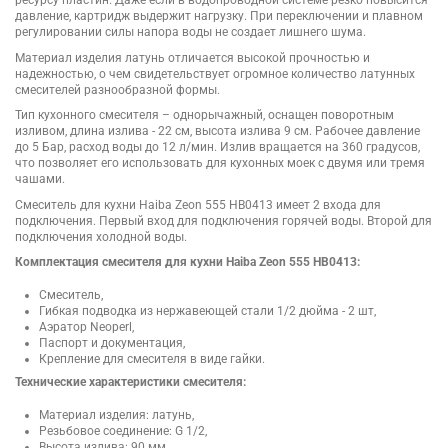
давление, картридж выдержит нагрузку. При переключении и плавном
регулировании силы напора воды не создает лишнего шума.
Материал изделия латунь отличается высокой прочностью и
надежностью, о чем свидетельствует огромное количество латунных
смесителей разнообразной формы.
Тип кухонного смесителя – однорычажный, оснащен поворотным
изливом, длина излива - 22 см, высота излива 9 см. Рабочее давление
до 5 Бар, расход воды до 12 л/мин. Излив вращается на 360 градусов,
что позволяет его использовать для кухонных моек с двумя или тремя
чашами.
Смеситель для кухни Haiba Zeon 555 HB0413 имеет 2 входа для
подключения. Первый вход для подключения горячей воды. Второй для
подключения холодной воды.
Комплектация смесителя для кухни Haiba Zeon 555 HB0413:
Смеситель,
Гибкая подводка из нержавеющей стали 1/2 дюйма - 2 шт,
Аэратор Neoperl,
Паспорт и документация,
Крепление для смесителя в виде гайки.
Технические характеристики смесителя:
Материал изделия: латунь,
Резьбовое соединение: G 1/2,
Высота излива: 90 мм,