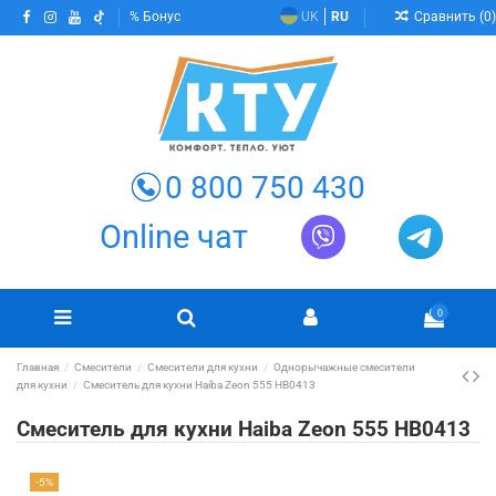
Сравнить (
0
)
Бонус
UK
RU
0 800 750 430
Online чат
0
Главная
Смесители
Смесители для кухни
Однорычажные смесители
для кухни
Смеситель для кухни Haiba Zeon 555 HB0413
Смеситель для кухни Haiba Zeon 555 HB0413
-5%