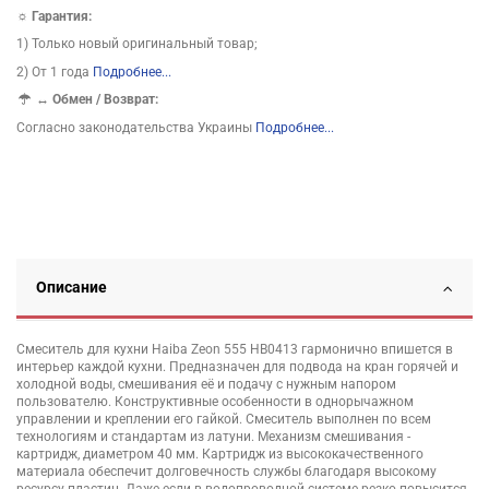
☼ Гарантия:
1) Только новый оригинальный товар;
2) От 1 года
Подробнее...
↔
Обмен / Возврат:
Согласно законодательства Украины
Подробнее...
Описание
Смеситель для кухни Haiba Zeon 555 HB0413 гармонично впишется в
интерьер каждой кухни. Предназначен для подвода на кран горячей и
холодной воды, смешивания её и подачу с нужным напором
пользователю. Конструктивные особенности в однорычажном
управлении и креплении его гайкой. Смеситель выполнен по всем
технологиям и стандартам из латуни. Механизм смешивания -
картридж, диаметром 40 мм. Картридж из высококачественного
материала обеспечит долговечность службы благодаря высокому
ресурсу пластин. Даже если в водопроводной системе резко повысится