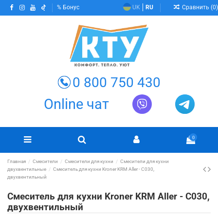
Сравнить (
0
)
Бонус
UK
RU
0 800 750 430
Online чат
0
Главная
Смесители
Смесители для кухни
Смесители для кухни
двухвентильные
Смеситель для кухни Kroner KRM Aller - C030,
двухвентильный
Смеситель для кухни Kroner KRM Aller - C030,
двухвентильный