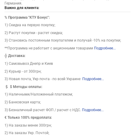
Германия.
Важно для клиента:
%
Программа "КТУ Бонус":
1) Скидка на первую покупку;
2) Растут покупки - растет скидка;
3) Становись постоянным покупателем и получай -10% на покупки;
**Программа не работает с акционными товарами
Подробнее...
╬
Доставка:
1) Самовывоз Днепр и Киев
2) Курьер - от 300грн;
3) Новая почта, Укр почта - по всей Украине
Подробнее...
$
Методы оплаты:
1) Наличными/Наложенный платежом;
2) Банковская карта;
3) Безналичный расчет ФОП / расчет с НДС.
Подробнее...
€ Только 100% предоплата:
1) На заказы менее 300грн;
2) На заказы Укр. Почтой;