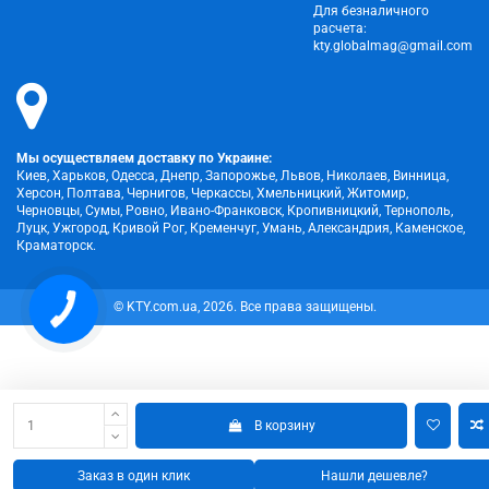
Для безналичного
расчета:
kty.globalmag@gmail.com
Мы осуществляем доставку по Украине:
Киев, Харьков, Одесса, Днепр, Запорожье, Львов, Николаев, Винница,
Херсон, Полтава, Чернигов, Черкассы, Хмельницкий, Житомир,
Черновцы, Сумы, Ровно, Ивано-Франковск, Кропивницкий, Тернополь,
Луцк, Ужгород, Кривой Рог, Кременчуг, Умань, Александрия, Каменское,
Краматорск.
© KTY.com.ua, 2026. Все права защищены.
В корзину
Заказ в один клик
Нашли дешевле?