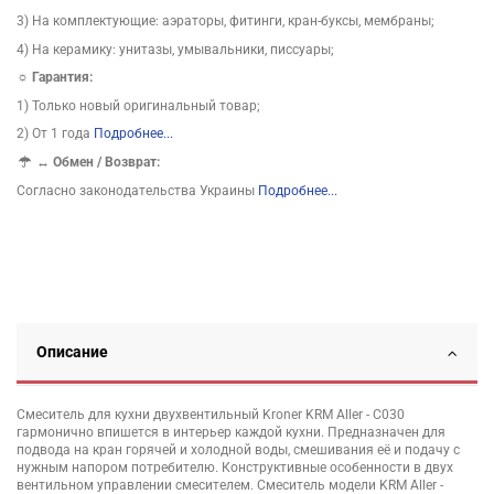
3) На комплектующие: аэраторы, фитинги, кран-буксы, мембраны;
4) На керамику: унитазы, умывальники, писсуары;
☼ Гарантия:
1) Только новый оригинальный товар;
2) От 1 года
Подробнее...
↔
Обмен / Возврат:
Согласно законодательства Украины
Подробнее...
Описание
Смеситель для кухни двухвентильный Kroner KRM Aller - C030
гармонично впишется в интерьер каждой кухни. Предназначен для
подвода на кран горячей и холодной воды, смешивания её и подачу с
нужным напором потребителю. Конструктивные особенности в двух
вентильном управлении смесителем. Смеситель модели KRM Aller -