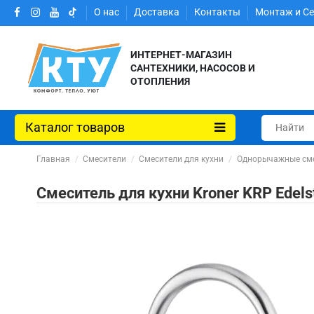
О нас
Доставка
Контакты
Монтаж и С
ИНТЕРНЕТ-МАГАЗИН
САНТЕХНИКИ, НАСОСОВ И
ОТОПЛЕНИЯ
Каталог товаров
Главная
Смесители
Смесители для кухни
Однорычажные сме
Смеситель для кухни Kroner KRP Edelst