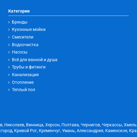
Категории
Бренды
Кухонные мойки
Смесители
Водоочистка
Насосы
Всё для ванной и душа
Трубы и фитинги
Канализация
Отопление
Теплый пол
ов, Николаев, Винница, Херсон, Полтава, Чернигов, Черкассы, Хмел
город, Кривой Рог, Кременчуг, Умань, Александрия, Каменское, Кр