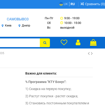
Сравнить (
0
)
UK
RU
Пн-Пт
9:00 - 19:00
САМОВЫВОЗ
Сб
10:00 - 15:00
Киев
Днепр
Вс
выходной
G035
Важно для клиента:
%
Программа "КТУ Бонус":
1) Скидка на первую покупку;
2) Растут покупки - растет скидка;
3) Становись постоянным покупателем и