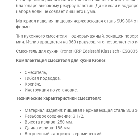
благодаря высокому ресурсу пластин. Даже если в водопр
напора воды не создает лишнего шума.
Материал изделия пищевая нержавеющая сталь SUS 304 от
формы.
Тип кухонного смесителя – однорычажный, оснащен поворот
мин. Излив вращается на 360 градусов, что позволяет его
Смеситель для кухни Kroner KRP Edelstahl Klassisch - ESG
Комплектация смесителя для кухни Kroner:
Смеситель,
Гибкая подводка,
Крепёж,
Инструкция по установке.
Технические характеристики смесителя:
Материал изделия: пищевая нержавеющая сталь SUS 3
Резьбовое соединение: G 1/2,
Высота излива: 250 мм,
Длина излива: 185 мм,
Встроенный картридж: керамический,