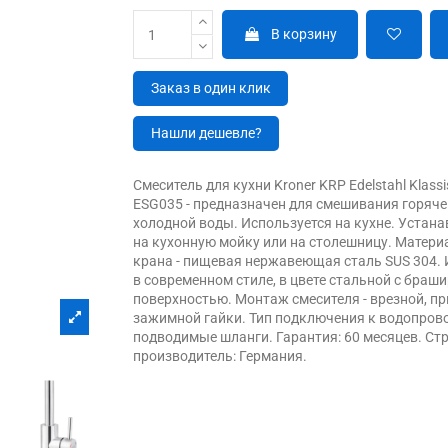
В корзину
Заказ в один клик
Нашли дешевле?
Смеситель для кухни Kroner KRP Edelstahl Klassi
ESG035 - предназначен для смешивания горяче
холодной воды. Используется на кухне. Устан
на кухонную мойку или на столешницу. Матери
крана - пищевая нержавеющая сталь SUS 304. 
в современном стиле, в цвете стальной с браш
поверхностью. Монтаж смесителя - врезной, п
зажимной гайки. Тип подключения к водопрово
подводимые шланги. Гарантия: 60 месяцев. Ст
производитель: Германия.