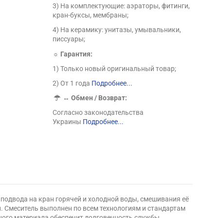
3) На комплектующие: аэраторы, фитинги,
кран-буксы, мембраны;
4) На керамику: унитазы, умывальники,
писсуары;
☼ Гарантия:
1) Только новый оригинальный товар;
2) От 1 года
Подробнее...
↔
Обмен / Возврат:
Согласно законодательства
Украины
Подробнее...
я подвода на кран горячей и холодной воды, смешивания её
. Смеситель выполнен по всем технологиям и стандартам
ного материала обеспечит долговечность службы