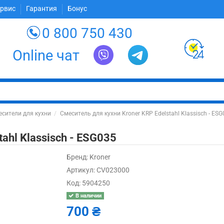
ервис
Гарантия
Бонус
0 800 750 430
Online чат
сители для кухни
Смеситель для кухни Kroner KRP Edelstahl Klassisch - ES
ahl Klassisch - ESG035
Бренд:
Kroner
Артикул:
CV023000
Код:
5904250
В наличии
700 ₴