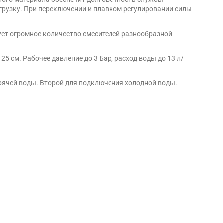
грузку. При переключении и плавном регулировании силы
ует огромное количество смесителей разнообразной
5 см. Рабочее давление до 3 Бар, расход воды до 13 л/
горячей воды. Второй для подключения холодной воды.