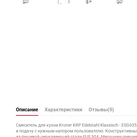
Описание
Характеристики
Отзывы
(0)
Смеситель для кухни Kroner KRP Edelstahl Klassisch - ESG
и подачу с нужным напором пользователю. Конструктивные
из пищевой нержавеющей стали SUS 304. Механизм смешив