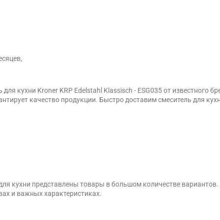
есяцев,
ля кухни Kroner KRP Edelstahl Klassisch - ESG035 от известного бр
ирует качество продукции. Быстро доставим смеситель для кухни Kr
 для кухни представлены товары в большом количестве вариантов
вах и важных характеристиках.