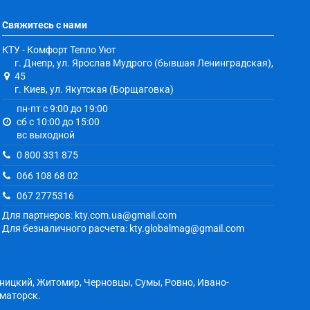
Свяжитесь с нами
КТУ - Комфорт Тепло Уют
г. Днепр, ул. Ярослав Мудрого (бывшая Ленинградская),
45
г. Киев, ул. Якутская (Борщаговка)
пн-пт с 9:00 до 19:00
сб с 10:00 до 15:00
вс выходной
0 800 331 875
066 108 68 02
067 2775316
Для партнеров: kty.com.ua@gmail.com
Для безналичного расчета: kty.globalmag@gmail.com
ьницкий, Житомир, Черновцы, Сумы, Ровно, Ивано-
аматорск.