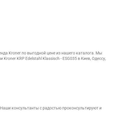
енда Kroner по выгодной цене из нашего каталога. Мы
oner KRP Edelstahl Klassisch - ESG035 в Киев, Одессу,
. Наши консультанты с радостью проконсультируют и