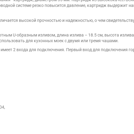
оводной системе резко повысится давление, картридж выдержит на
личается высокой прочностью и надежностью, о чем свидетельств
ным U-образным изливом, длина излива – 18.5 см, высота излива 2
 использовать для кухонных моек с двумя или тремя чашами.
035 имеет 2 входа для подключения. Первый вход для подключения 
04,