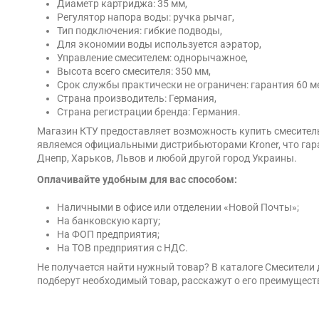
Диаметр картриджа: 35 мм,
Регулятор напора воды: ручка рычаг,
Тип подключения: гибкие подводы,
Для экономии воды используется аэратор,
Управление смесителем: однорычажное,
Высота всего смесителя: 350 мм,
Срок службы практически не ограничен: гарантия 60 м
Страна производитель: Германия,
Страна регистрации бренда: Германия.
Магазин КТУ предоставляет возможность купить смеситель д
являемся официальными дистрибьюторами Kroner, что гарант
Днепр, Харьков, Львов и любой другой город Украины.
Оплачивайте удобным для вас способом:
Наличными в офисе или отделении «Новой Почты»;
На банковскую карту;
На ФОП предприятия;
На ТОВ предприятия с НДС.
Не получается найти нужный товар? В каталоге Смесители
подберут необходимый товар, расскажут о его преимущест