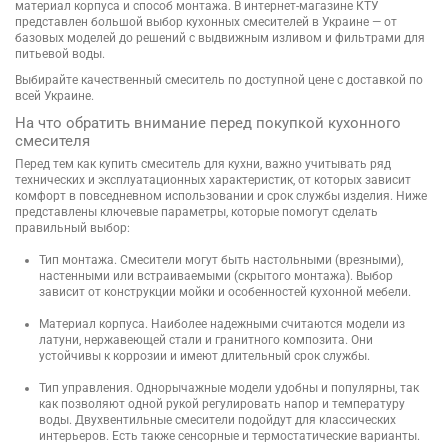
материал корпуса и способ монтажа. В интернет-магазине КТУ
представлен большой выбор кухонных смесителей в Украине — от
базовых моделей до решений с выдвижным изливом и фильтрами для
питьевой воды.
Выбирайте качественный смеситель по доступной цене с доставкой по
всей Украине.
На что обратить внимание перед покупкой кухонного
смесителя
Перед тем как купить смеситель для кухни, важно учитывать ряд
технических и эксплуатационных характеристик, от которых зависит
комфорт в повседневном использовании и срок службы изделия. Ниже
представлены ключевые параметры, которые помогут сделать
правильный выбор:
Тип монтажа. Смесители могут быть настольными (врезными),
настенными или встраиваемыми (скрытого монтажа). Выбор
зависит от конструкции мойки и особенностей кухонной мебели.
Материал корпуса. Наиболее надежными считаются модели из
латуни, нержавеющей стали и гранитного композита. Они
устойчивы к коррозии и имеют длительный срок службы.
Тип управления. Однорычажные модели удобны и популярны, так
как позволяют одной рукой регулировать напор и температуру
воды. Двухвентильные смесители подойдут для классических
интерьеров. Есть также сенсорные и термостатические варианты.