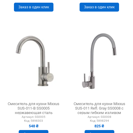
Заказ в один клик
Заказ в один клик
Смеситель для кухни Mixxus
Смеситель для кухни Mixxus
SUS-011-B SS0005
SUS-011 Refl. Gray SS0008 с
нержавеющая сталь
серым гибким изливом
Артикул:
SS0005
Артикул:
SS0008
Код:
5898303
Код:
5898294
548 ₴
825 ₴