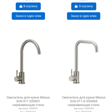
В корзину
В корзину
Заказ в один клик
Заказ в один клик
Смеситель для кухни Mixxus
Смеситель для кухни Mixxus
SUS-011 SS0001
SUS-011-G SS0004
нержавеющая сталь
нержавеющая сталь
Артикул:
SS0001
Артикул:
SS0004
Код:
5898301
Код:
5898305