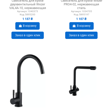
Смеситель для кухни
Смеситель для кухни Wezer
двухвентильный Wezer
PRO4-02, нержавеющая
VAL4A-10, нержавеющая
сталь
сталь
Артикул:
1040375
Артикул:
1034705
Код:
5895200
Код:
5895197
1 137 ₴
1 107 ₴
В корзину
В корзину
Заказ в один клик
Заказ в один клик