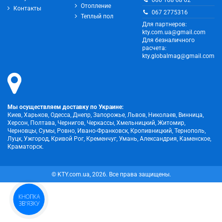
Отопление
Контакты
067 2775316
Теплый пол
Для партнеров:
kty.com.ua@gmail.com
Для безналичного
расчета:
kty.globalmag@gmail.com
Мы осуществляем доставку по Украине:
Киев, Харьков, Одесса, Днепр, Запорожье, Львов, Николаев, Винница,
Херсон, Полтава, Чернигов, Черкассы, Хмельницкий, Житомир,
Черновцы, Сумы, Ровно, Ивано-Франковск, Кропивницкий, Тернополь,
Луцк, Ужгород, Кривой Рог, Кременчуг, Умань, Александрия, Каменское,
Краматорск.
© KTY.com.ua, 2026. Все права защищены.
КНОПКА
ЗВ'ЯЗКУ