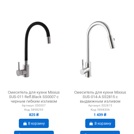
Смеситель для кухни Mixxus
Смеситель для кухни Mixxus
SUS-011 Refl.Black SS0007 с
SUS-014-A SS2815 с
черным гибким изливом
выдвижным изливом
Артикул:
SS0007
Артикул:
SS2815
Код:
5898293
Код:
5898306
825 ₴
1 439 ₴
В корзину
В корзину