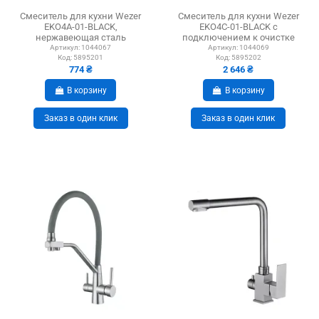
Смеситель для кухни Wezer
Смеситель для кухни Wezer
EKO4A-01-BLACK,
EKO4C-01-BLACK с
нержавеющая сталь
подключением к очистке
воды
Артикул:
1044067
Артикул:
1044069
Код:
5895201
Код:
5895202
774 ₴
2 646 ₴
В корзину
В корзину
Заказ в один клик
Заказ в один клик