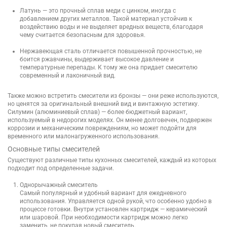
Латунь
— это прочный сплав меди с цинком, иногда с
добавлением других металлов. Такой материал устойчив к
воздействию воды и не выделяет вредных веществ, благодаря
чему считается безопасным для здоровья.
Нержавеющая сталь
отличается повышенной прочностью, не
боится ржавчины, выдерживает высокое давление и
температурные перепады. К тому же она придает смесителю
современный и лаконичный вид.
Также можно встретить смесители из бронзы — они реже используются,
но ценятся за оригинальный внешний вид и винтажную эстетику.
Силумин (алюминиевый сплав) — более бюджетный вариант,
используемый в недорогих моделях. Он менее долговечен, подвержен
коррозии и механическим повреждениям, но может подойти для
временного или малонагруженного использования.
Основные типы смесителей
Существуют различные типы кухонных смесителей, каждый из которых
подходит под определенные задачи.
Однорычажный смеситель
Самый популярный и удобный вариант для ежедневного
использования. Управляется одной рукой, что особенно удобно в
процессе готовки. Внутри установлен картридж — керамический
или шаровой. При необходимости картридж можно легко
заменить, не покупая новый смеситель.