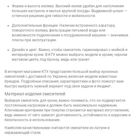
Форма и высота излива. Высокий излив удобен для наполнения
больших кастрюль и мытья крупной посуды. Выдвижной шланг —
отличное решение для гибкости и мобильности.
Дополнительные функции. Наличие встроенного аэратора,
поворотного излива, фильтрации питьевой воды или
возможности подключения к посудомоечной машине — значимые
плюсы при эксплуатации.
Дизайн и цвет. Важно, чтобы смеситель гармонировал с мойкой и
интерьером кухни. В КТУ можно выбрать модели в хроме, черном
матовом цвете, под бронзу, медь или гранит.
В интернет-магазине КТУ представлен большой выбор кухонных
смесителей с доставкой по Украине, включая модели известных
брендов. Подробные описания, характеристики и фото помогут вам
быстро выбрать нужный вариант под свои задачи и бюджет.
Материал изделия смесителей
Выбирая смеситель для кухни, важно понимать, что он подвергается
постоянным нагрузкам и должен быть максимально надежным.
Ключевым критерием при покупке становится материал изготовления,
ведь именно от него зависят долговечность, устойчивость к коррозии и
безопасность в использовании.
Наиболее качественными считаются смесители из латуни и
нержавеющей стали.