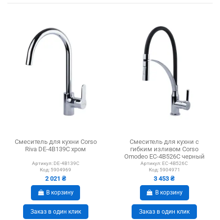
Смеситель для кухни Corso
Смеситель для кухни с
Riva DE-4B139C хром
гибким изливом Corso
Omodeo EC-4B526C черный
Артикул:
DE-4B139C
Артикул:
EC-4B526C
Код:
5904969
Код:
5904971
2 021 ₴
3 453 ₴
В корзину
В корзину
Заказ в один клик
Заказ в один клик