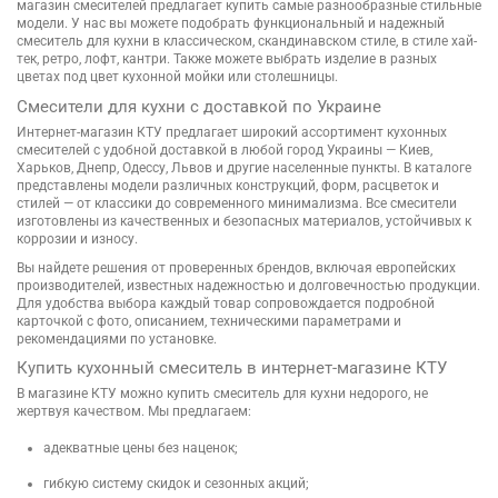
магазин смесителей предлагает купить самые разнообразные стильные
модели. У нас вы можете подобрать функциональный и надежный
смеситель для кухни в классическом, скандинавском стиле, в стиле хай-
тек, ретро, лофт, кантри. Также можете выбрать изделие в разных
цветах под цвет кухонной мойки или столешницы.
Смесители для кухни с доставкой по Украине
Интернет-магазин КТУ предлагает широкий ассортимент кухонных
смесителей с удобной доставкой в любой город Украины — Киев,
Харьков, Днепр, Одессу, Львов и другие населенные пункты. В каталоге
представлены модели различных конструкций, форм, расцветок и
стилей — от классики до современного минимализма. Все смесители
изготовлены из качественных и безопасных материалов, устойчивых к
коррозии и износу.
Вы найдете решения от проверенных брендов, включая европейских
производителей, известных надежностью и долговечностью продукции.
Для удобства выбора каждый товар сопровождается подробной
карточкой с фото, описанием, техническими параметрами и
рекомендациями по установке.
Купить кухонный смеситель в интернет-магазине КТУ
В магазине КТУ можно купить смеситель для кухни недорого, не
жертвуя качеством. Мы предлагаем:
адекватные цены без наценок;
гибкую систему скидок и сезонных акций;