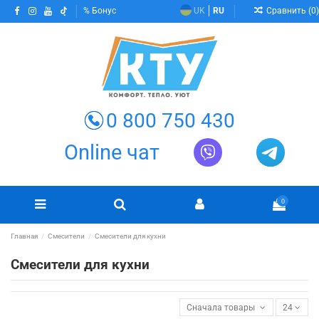
Сравнить (
0
)
Бонус
UK
RU
0 800 750 430
Online чат
0
Главная
Смесители
Смесители для кухни
Смесители для кухни
Сначала товары в наличии
24