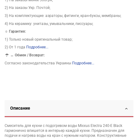
2) На заказы Укр. Почтой;
3) На комплектующие: аэраторы, фитинги, кран-буксы, мембраны;
4) На керамику: унитазы, умывальники, писсуары;
☼ Гарантия:
1) Только новый оригинальный товар;
2) От 1 года
Подробнее...
↔
Обмен / Возврат:
Согласно законодательства Украины
Подробнее...
Описание
Смеситель для кухни с подогревом воды Mixxus Electra 240-E Black
гармонично впишется в интерьер каждой кухни. Предназначен для
подачи и нагрева воды на кран с нужным напором. Конструктивные