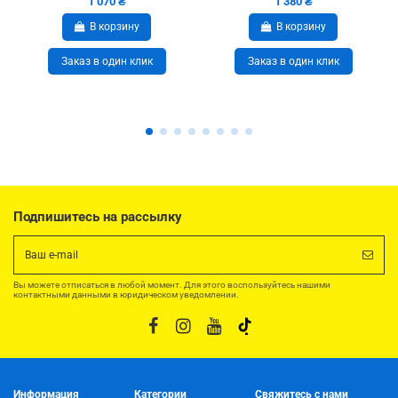
1 070 ₴
1 380 ₴
В корзину
В корзину
Заказ в один клик
Заказ в один клик
Подпишитесь на рассылку
Вы можете отписаться в любой момент. Для этого воспользуйтесь нашими
контактными данными в юридическом уведомлении.
Информация
Категории
Свяжитесь с нами