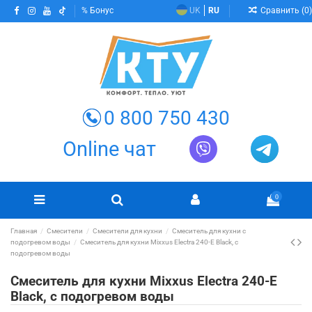
Сравнить (
0
)
Бонус
UK
RU
0 800 750 430
Online чат
0
Главная
Смесители
Смесители для кухни
Смеситель для кухни с
подогревом воды
Смеситель для кухни Mixxus Electra 240-E Black, с
подогревом воды
Смеситель для кухни Mixxus Electra 240-E
Black, с подогревом воды