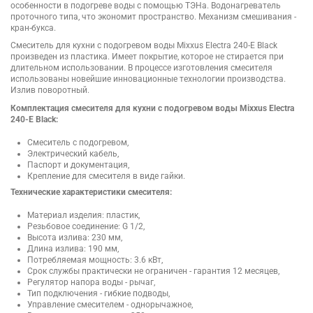
особенности в подогреве воды с помощью ТЭНа. Водонагреватель
проточного типа, что экономит пространство. Механизм смешивания -
кран-букса.
Смеситель для кухни с подогревом воды Mixxus Electra 240-E Black
произведен из пластика. Имеет покрытие, которое не стирается при
длительном использовании. В процессе изготовления смесителя
использованы новейшие инновационные технологии производства.
Излив поворотный.
Комплектация смесителя для кухни с подогревом воды Mixxus Electra
240-E Black:
Смеситель с подогревом,
Электрический кабель,
Паспорт и документация,
Крепление для смесителя в виде гайки.
Технические характеристики смесителя:
Материал изделия: пластик,
Резьбовое соединение: G 1/2,
Высота излива: 230 мм,
Длина излива: 190 мм,
Потребляемая мощность: 3.6 кВт,
Срок службы практически не ограничен - гарантия 12 месяцев,
Регулятор напора воды - рычаг,
Тип подключения - гибкие подводы,
Управление смесителем - однорычажное,