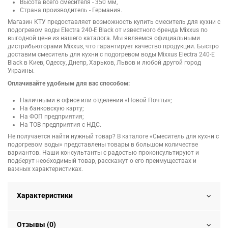
Высота всего смесителя - 350 мм,
Страна производитель - Германия.
Магазин КТУ предоставляет возможность купить смеситель для кухни с
подогревом воды Electra 240-E Black от известного бренда Mixxus по
выгодной цене из нашего каталога. Мы являемся официальными
дистрибьюторами Mixxus, что гарантирует качество продукции. Быстро
доставим смеситель для кухни с подогревом воды Mixxus Electra 240-E
Black в Киев, Одессу, Днепр, Харьков, Львов и любой другой город
Украины.
Оплачивайте удобным для вас способом:
Наличными в офисе или отделении «Новой Почты»;
На банковскую карту;
На ФОП предприятия;
На ТОВ предприятия с НДС.
Не получается найти нужный товар? В каталоге «Смеситель для кухни с
подогревом воды» представлены товары в большом количестве
вариантов. Наши консультанты с радостью проконсультируют и
подберут необходимый товар, расскажут о его преимуществах и
важных характеристиках.
Характеристики
Отзывы (0)