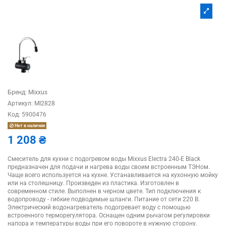
Бренд:
Mixxus
Артикул:
MI2828
Код:
5900476
Нет в наличии
1 208 ₴
Смеситель для кухни с подогревом воды Mixxus Electra 240-E Black
предназначен для подачи и нагрева воды своим встроенным ТЭНом.
Чаще всего используется на кухне. Устанавливается на кухонную мойку
или на столешницу. Произведен из пластика. Изготовлен в
современном стиле. Выполнен в черном цвете. Тип подключения к
водопроводу - гибкие подводимые шланги. Питание от сети 220 В.
Электрический водонагреватель подогревает воду с помощью
встроенного терморегулятора. Оснащен одним рычагом регулировки
напора и температуры воды при его повороте в нужную сторону.