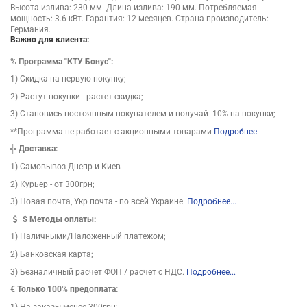
Высота излива: 230 мм. Длина излива: 190 мм. Потребляемая
мощность: 3.6 кВт. Гарантия: 12 месяцев. Страна-производитель:
Германия.
Важно для клиента:
%
Программа "КТУ Бонус":
1) Скидка на первую покупку;
2) Растут покупки - растет скидка;
3) Становись постоянным покупателем и получай -10% на покупки;
**Программа не работает с акционными товарами
Подробнее...
╬
Доставка:
1) Самовывоз Днепр и Киев
2) Курьер - от 300грн;
3) Новая почта, Укр почта - по всей Украине
Подробнее...
$
Методы оплаты:
1) Наличными/Наложенный платежом;
2) Банковская карта;
3) Безналичный расчет ФОП / расчет с НДС.
Подробнее...
€ Только 100% предоплата:
1) На заказы менее 300грн;