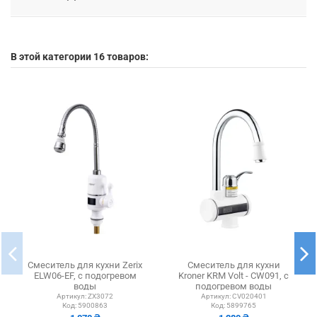
В этой категории 16 товаров:
Смеситель для кухни Zerix
Смеситель для кухни
ELW06-EF, с подогревом
Kroner KRM Volt - CW091, с
воды
подогревом воды
Артикул:
ZX3072
Артикул:
CV020401
Код:
5900863
Код:
5899765