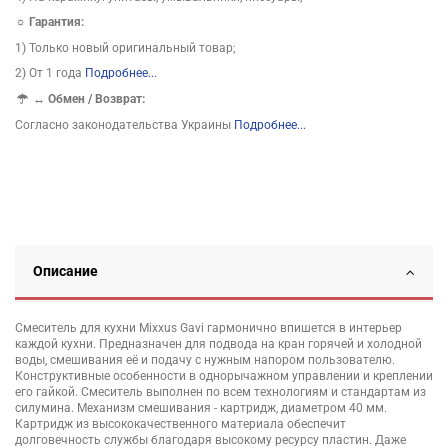
☼ Гарантия:
1) Только новый оригинальный товар;
2) От 1 года
Подробнее...
↔
Обмен / Возврат:
Согласно законодательства Украины
Подробнее...
Описание
Смеситель для кухни Mixxus Gavi гармонично впишется в интерьер
каждой кухни. Предназначен для подвода на кран горячей и холодной
воды, смешивания её и подачу с нужным напором пользователю.
Конструктивные особенности в однорычажном управлении и креплении
его гайкой. Смеситель выполнен по всем технологиям и стандартам из
силумина. Механизм смешивания - картридж, диаметром 40 мм.
Картридж из высококачественного материала обеспечит
долговечность службы благодаря высокому ресурсу пластин. Даже