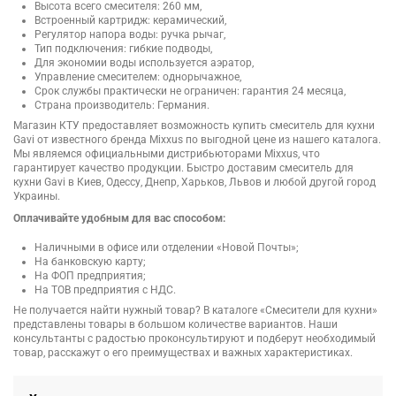
Высота всего смесителя: 260 мм,
Встроенный картридж: керамический,
Регулятор напора воды: ручка рычаг,
Тип подключения: гибкие подводы,
Для экономии воды используется аэратор,
Управление смесителем: однорычажное,
Срок службы практически не ограничен: гарантия 24 месяца,
Страна производитель: Германия.
Магазин КТУ предоставляет возможность купить смеситель для кухни
Gavi от известного бренда Mixxus по выгодной цене из нашего каталога.
Мы являемся официальными дистрибьюторами Mixxus, что
гарантирует качество продукции. Быстро доставим смеситель для
кухни Gavi в Киев, Одессу, Днепр, Харьков, Львов и любой другой город
Украины.
Оплачивайте удобным для вас способом:
Наличными в офисе или отделении «Новой Почты»;
На банковскую карту;
На ФОП предприятия;
На ТОВ предприятия с НДС.
Не получается найти нужный товар? В каталоге «Смесители для кухни»
представлены товары в большом количестве вариантов. Наши
консультанты с радостью проконсультируют и подберут необходимый
товар, расскажут о его преимуществах и важных характеристиках.