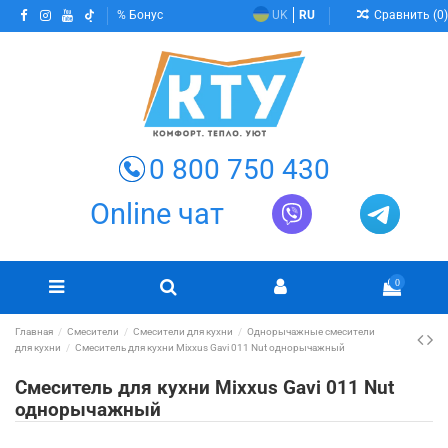
Сравнить (
0
)
Бонус
UK
RU
0 800 750 430
Online чат
0
Главная
Смесители
Смесители для кухни
Однорычажные смесители
для кухни
Смеситель для кухни Mixxus Gavi 011 Nut однорычажный
Смеситель для кухни Mixxus Gavi 011 Nut
однорычажный