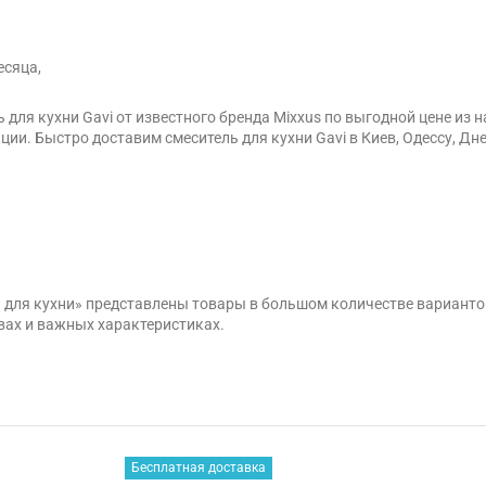
есяца,
 для кухни Gavi от известного бренда Mixxus по выгодной цене и
ии. Быстро доставим смеситель для кухни Gavi в Киев, Одессу, Дн
и для кухни» представлены товары в большом количестве вариант
вах и важных характеристиках.
Бесплатная доставка