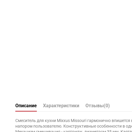
Описание
Характеристики
Отзывы
(0)
Смеситель для кухни Mixxus Missouri гармонично впишется
напором пользователю. Конструктивные особенности в одн
Механизм смешивания - картридж, диаметром 35 мм. Картр