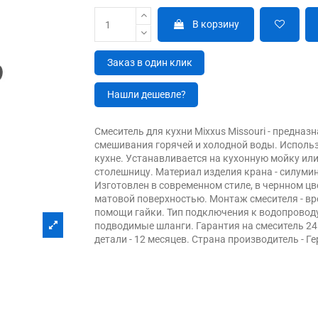
В корзину
Заказ в один клик
Нашли дешевле?
Смеситель для кухни Mixxus Missouri - предназ
смешивания горячей и холодной воды. Использ
кухне. Устанавливается на кухонную мойку или
столешницу. Материал изделия крана - силумин
Изготовлен в современном стиле, в чернном цв
матовой поверхностью. Монтаж смесителя - вр
помощи гайки. Тип подключения к водопроводу
подводимые шланги. Гарантия на смеситель 24
детали - 12 месяцев. Страна производитель - Г