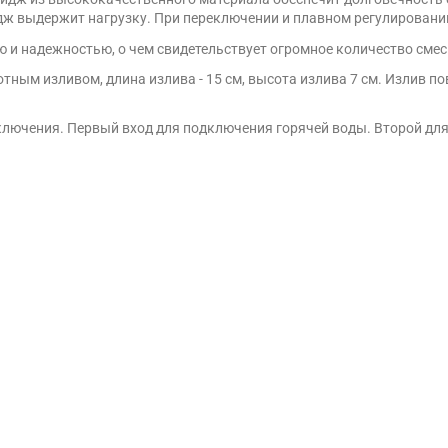
дж выдержит нагрузку. При переключении и плавном регулировани
 и надежностью, о чем свидетельствует огромное количество сме
ным изливом, длина излива - 15 см, высота излива 7 см. Излив по
одключения. Первый вход для подключения горячей воды. Второй д