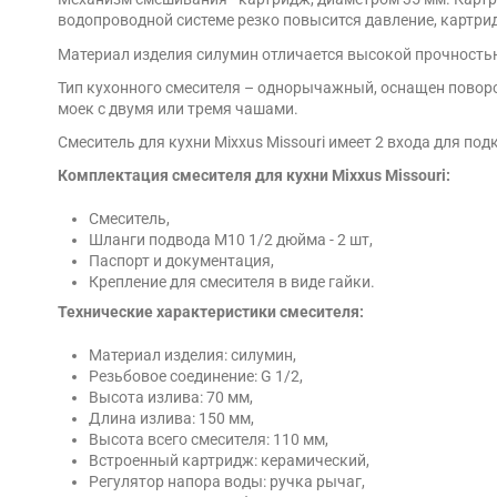
водопроводной системе резко повысится давление, картри
Материал изделия силумин отличается высокой прочностью
Тип кухонного смесителя – однорычажный, оснащен поворот
моек с двумя или тремя чашами.
Смеситель для кухни Mixxus Missouri имеет 2 входа для п
Комплектация смесителя для кухни Mixxus Missouri:
Смеситель,
Шланги подвода М10 1/2 дюйма - 2 шт,
Паспорт и документация,
Крепление для смесителя в виде гайки.
Технические характеристики смесителя:
Материал изделия: силумин,
Резьбовое соединение: G 1/2,
Высота излива: 70 мм,
Длина излива: 150 мм,
Высота всего смесителя: 110 мм,
Встроенный картридж: керамический,
Регулятор напора воды: ручка рычаг,