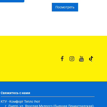
Посмотреть
Свяжитесь с нами
КТУ - Комфорт Тепло Уют
г. Днепр, ул. Ярослав Мудрого (бывшая Ленинградская),