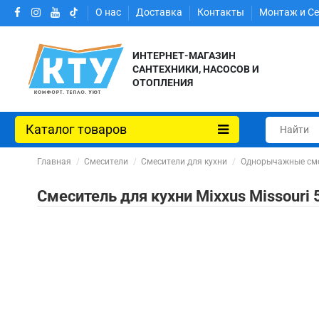
О нас
Доставка
Контакты
Монтаж и С
ИНТЕРНЕТ-МАГАЗИН
САНТЕХНИКИ, НАСОСОВ И
ОТОПЛЕНИЯ
Каталог товаров
Главная
Смесители
Смесители для кухни
Однорычажные сме
Смеситель для кухни Mixxus Missour