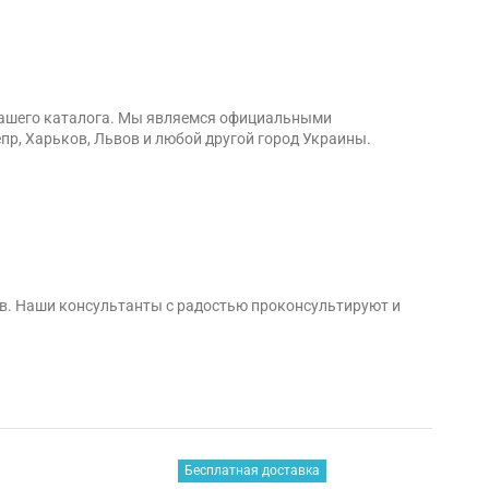
з нашего каталога. Мы являемся официальными
епр, Харьков, Львов и любой другой город Украины.
ов. Наши консультанты с радостью проконсультируют и
Бесплатная доставка