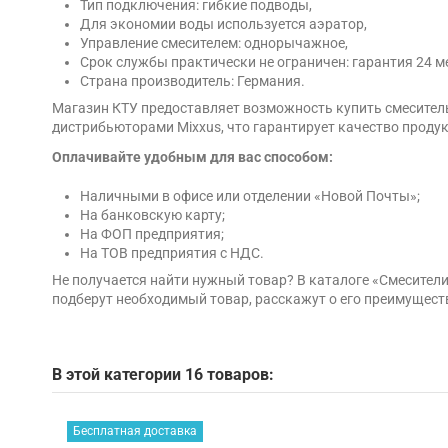
Тип подключения: гибкие подводы,
Для экономии воды используется аэратор,
Управление смесителем: однорычажное,
Срок службы практически не ограничен: гарантия 24 м
Страна производитель: Германия.
Магазин КТУ предоставляет возможность купить смеситель
дистрибьюторами Mixxus, что гарантирует качество продукц
Оплачивайте удобным для вас способом:
Наличными в офисе или отделении «Новой Почты»;
На банковскую карту;
На ФОП предприятия;
На ТОВ предприятия с НДС.
Не получается найти нужный товар? В каталоге «Смесител
подберут необходимый товар, расскажут о его преимущест
В этой категории 16 товаров:
Бесплатная доставка