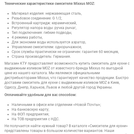
Технические характеристики смесителя Mixxus MOZ:
Материал изделия: нержавеющая сталь,
Резьбовое соединение: G 1/2,
Встроенный картридж: керамический,
Регулятор напора воды: ручка рычаг,
Тип подключения: гибкие подводы,
4 режима работы,
Для экономии воды используется аэратор,
Управление смесителем: однорычажное,
Срок службы практически не ограничен: гарантия 60 месяцев,
Страна производитель: Германия.
Магазин КТУ предоставляет возможность купить смеситель для кухни с
выдвижным изливом MOZ от известного бренда Mixxus по выгодной
цене из нашего каталога. Мы являемся официальными
дистрибьюторами Mixxus, что гарантирует качество продукции. Быстро
доставим смеситель для кухни с выдвижным изливом MOZ в Киев,
Одессу, Днепр, Харьков, Львов и любой другой город Украины.
Оплачивайте удобным для вас способом:
Наличными в офисе или отделении «Новой Почты»;
На банковскую карту;
На ФОП предприятия;
На ТОВ предприятия с НДС.
Не получается найти нужный товар? В каталоге «Смесители для кухни»
представлены товары в большом количестве вариантов. Наши