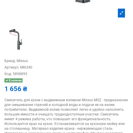
Бренд:
Mixxus
Артикул:
MI6340
Код:
5898895
В наличии
1 656 ₴
Смеситель для кухни с выдвижным изливом Mixxus MOZ - предназначен
для смешивания горячей и холодной воды и подачи ее на излив
потребителю. Выдвижной излив позволяет легко и удобно наполнять
большие емкости и очищать труднодоступные участки. Смеситель
имеет 4 режива работы, что повышает его функциональность.
Используется кран на кухне. Устанавливается на кухонную мойку или
на столешницу. Материал изделия крана - нержавеющая сталь.