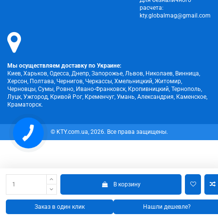
Для безналичного
расчета:
kty.globalmag@gmail.com
Мы осуществляем доставку по Украине:
Киев, Харьков, Одесса, Днепр, Запорожье, Львов, Николаев, Винница,
Херсон, Полтава, Чернигов, Черкассы, Хмельницкий, Житомир,
Черновцы, Сумы, Ровно, Ивано-Франковск, Кропивницкий, Тернополь,
Луцк, Ужгород, Кривой Рог, Кременчуг, Умань, Александрия, Каменское,
Краматорск.
© KTY.com.ua, 2026. Все права защищены.
КНОПКА
ЗВ'ЯЗКУ
В корзину
Заказ в один клик
Нашли дешевле?