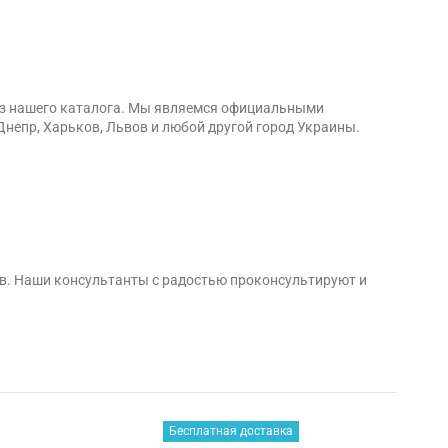
 из нашего каталога. Мы являемся официальными
Днепр, Харьков, Львов и любой другой город Украины.
ов. Наши консультанты с радостью проконсультируют и
Бесплатная доставка
-4%