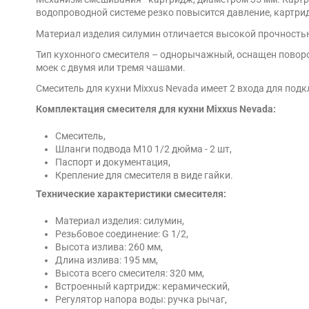
водопроводной системе резко повысится давление, картри
Материал изделия силумин отличается высокой прочностью
Тип кухонного смесителя – однорычажный, оснащен поворот
моек с двумя или тремя чашами.
Смеситель для кухни Mixxus Nevada имеет 2 входа для по
Комплектация смесителя для кухни Mixxus Nevada:
Смеситель,
Шланги подвода М10 1/2 дюйма - 2 шт,
Паспорт и документация,
Крепление для смесителя в виде гайки.
Технические характеристики смесителя:
Материал изделия: силумин,
Резьбовое соединение: G 1/2,
Высота излива: 260 мм,
Длина излива: 195 мм,
Высота всего смесителя: 320 мм,
Встроенный картридж: керамический,
Регулятор напора воды: ручка рычаг,