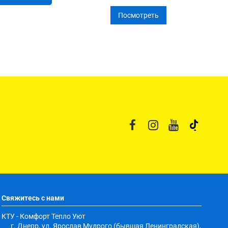
Посмотреть
Свяжитесь с нами
КТУ - Комфорт Тепло Уют
г. Днепр, ул. Ярослав Мудрого (бывшая Ленинградская),