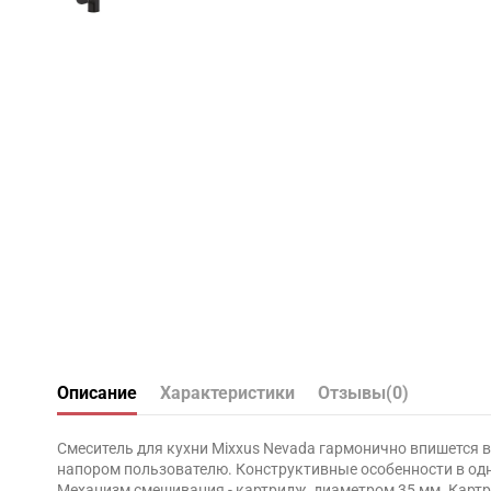
Описание
Характеристики
Отзывы
(0)
Смеситель для кухни Mixxus Nevada гармонично впишется в
напором пользователю. Конструктивные особенности в одн
Механизм смешивания - картридж, диаметром 35 мм. Картр