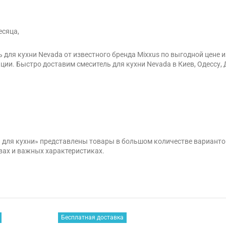
есяца,
 для кухни Nevada от известного бренда Mixxus по выгодной цене
ции. Быстро доставим смеситель для кухни Nevada в Киев, Одессу, 
и для кухни» представлены товары в большом количестве вариант
вах и важных характеристиках.
Бесплатная доставка