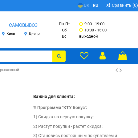
Сравнить (
0
)
UK
RU
Пн-Пт
9:00 - 19:00
САМОВЫВОЗ
Сб
10:00 - 15:00
Киев
Днепр
Вс
выходной
норычажный
Важно для клиента:
%
Программа "КТУ Бонус":
1) Скидка на первую покупку;
2) Растут покупки - растет скидка;
3) Становись постоянным покупателем и