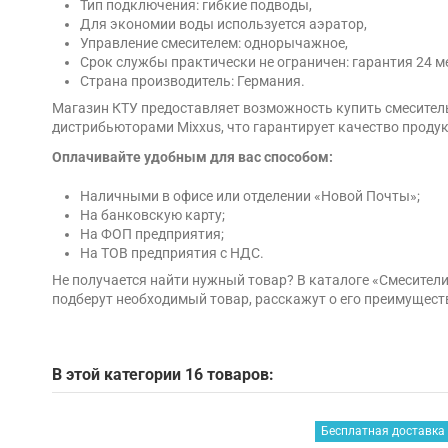
Тип подключения: гибкие подводы,
Для экономии воды используется аэратор,
Управление смесителем: однорычажное,
Срок службы практически не ограничен: гарантия 24 м
Страна производитель: Германия.
Магазин КТУ предоставляет возможность купить смеситель
дистрибьюторами Mixxus, что гарантирует качество продук
Оплачивайте удобным для вас способом:
Наличными в офисе или отделении «Новой Почты»;
На банковскую карту;
На ФОП предприятия;
На ТОВ предприятия с НДС.
Не получается найти нужный товар? В каталоге «Смесител
подберут необходимый товар, расскажут о его преимущест
В этой категории 16 товаров:
Бесплатная доставка