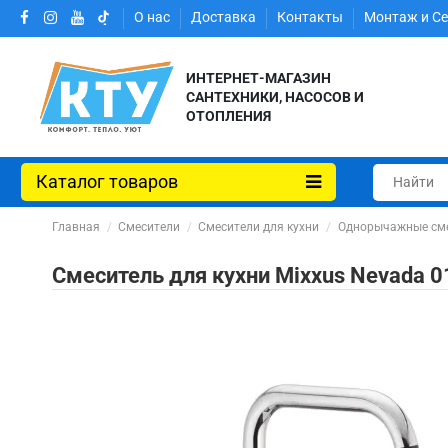
О нас
Доставка
Контакты
Монтаж и С
ИНТЕРНЕТ-МАГАЗИН
САНТЕХНИКИ, НАСОСОВ И
ОТОПЛЕНИЯ
Каталог товаров
Главная
Смесители
Смесители для кухни
Однорычажные сме
Смеситель для кухни Mixxus Nevada 