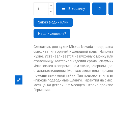
В корзину
Заказ в один клик
Нашли дешевле?
Смеситель для кухни Mixxus Nevada - предназн
смешивания горячей и холодной воды. Использ
кухне. Устанавливается на кухонную мойку или
столешницу. Материал изделия крана - силумин
Изготовлен в современном стиле, в черном цве
стальным изливом. Монтаж смесителя - врезно
помощи зажимной гайки. Тип подключения к 
- гибкие подводимые шланги. Гарантия на смес
месяца, на детали - 12 месяцев. Страна произво
Германия.