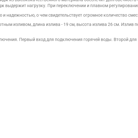
дж выдержит нагрузку. При переключении и плавном регулировани
 и надежностью, о чем свидетельствует огромное количество сме
ным изливом, длина излива - 19 см, высота излива 26 см. Излив п
дключения. Первый вход для подключения горячей воды. Второй дл