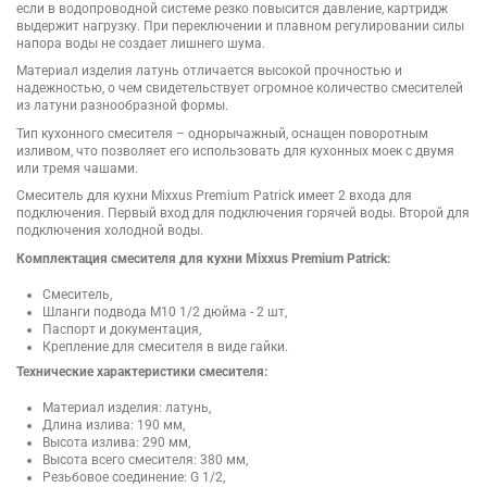
если в водопроводной системе резко повысится давление, картридж
выдержит нагрузку. При переключении и плавном регулировании силы
напора воды не создает лишнего шума.
Материал изделия латунь отличается высокой прочностью и
надежностью, о чем свидетельствует огромное количество смесителей
из латуни разнообразной формы.
Тип кухонного смесителя – однорычажный, оснащен поворотным
изливом, что позволяет его использовать для кухонных моек с двумя
или тремя чашами.
Смеситель для кухни Mixxus Premium Patrick имеет 2 входа для
подключения. Первый вход для подключения горячей воды. Второй для
подключения холодной воды.
Комплектация смесителя для кухни Mixxus Premium Patrick:
Смеситель,
Шланги подвода М10 1/2 дюйма - 2 шт,
Паспорт и документация,
Крепление для смесителя в виде гайки.
Технические характеристики смесителя:
Материал изделия: латунь,
Длина излива: 190 мм,
Высота излива: 290 мм,
Высота всего смесителя: 380 мм,
Резьбовое соединение: G 1/2,