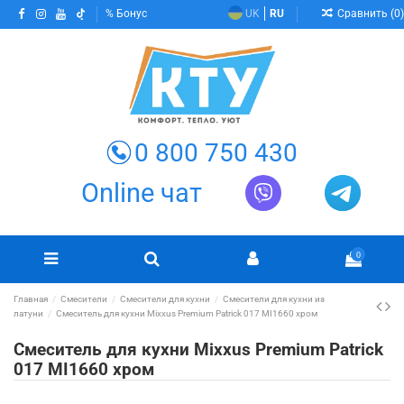
Сравнить (
0
)
Бонус
UK
RU
0 800 750 430
Online чат
0
Главная
Смесители
Смесители для кухни
Смесители для кухни из
латуни
Смеситель для кухни Mixxus Premium Patrick 017 MI1660 хром
Смеситель для кухни Mixxus Premium Patrick
017 MI1660 хром