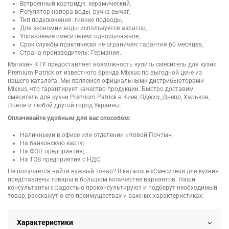
Встроенный картридж: керамический,
Регулятор напора воды: ручка рычаг,
Тип подключения: гибкие подводы,
Для экономии воды используется аэратор,
Управление смесителем: однорычажное,
Срок службы практически не ограничен: гарантия 60 месяцев,
Страна производитель: Германия.
Магазин КТУ предоставляет возможность купить смеситель для кухни
Premium Patrick от известного бренда Mixxus по выгодной цене из
нашего каталога. Мы являемся официальными дистрибьюторами
Mixxus, что гарантирует качество продукции. Быстро доставим
смеситель для кухни Premium Patrick в Киев, Одессу, Днепр, Харьков,
Львов и любой другой город Украины.
Оплачивайте удобным для вас способом:
Наличными в офисе или отделении «Новой Почты»;
На банковскую карту;
На ФОП предприятия;
На ТОВ предприятия с НДС.
Не получается найти нужный товар? В каталоге «Смесители для кухни»
представлены товары в большом количестве вариантов. Наши
консультанты с радостью проконсультируют и подберут необходимый
товар, расскажут о его преимуществах и важных характеристиках.
Характеристики