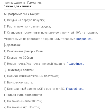
производитель - Германия.
Важно для клиента:
%
Программа "КТУ Бонус":
1) Скидка на первую покупку;
2) Растут покупки - растет скидка;
3) Становись постоянным покупателем и получай -10% на покупки;
**Программа не работает с акционными товарами
Подробнее...
╬
Доставка:
1) Самовывоз Днепр и Киев
2) Курьер - от 300грн;
3) Новая почта, Укр почта - по всей Украине
Подробнее...
$
Методы оплаты:
1) Наличными/Наложенный платежом;
2) Банковская карта;
3) Безналичный расчет ФОП / расчет с НДС.
Подробнее...
€ Только 100% предоплата:
1) На заказы менее 300грн;
2) На заказы Укр. Почтой;