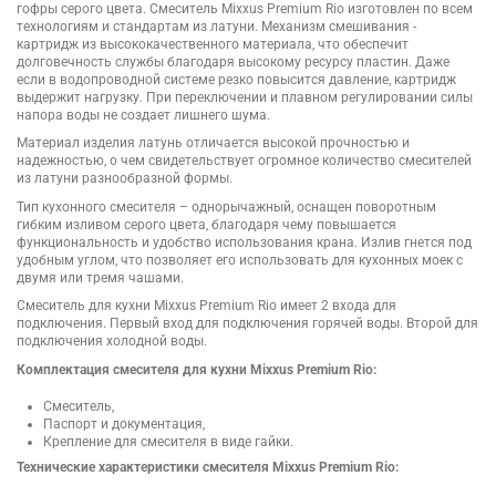
гофры серого цвета. Смеситель Mixxus Premium Rio изготовлен по всем
технологиям и стандартам из латуни. Механизм смешивания -
картридж из высококачественного материала, что обеспечит
долговечность службы благодаря высокому ресурсу пластин. Даже
если в водопроводной системе резко повысится давление, картридж
выдержит нагрузку. При переключении и плавном регулировании силы
напора воды не создает лишнего шума.
Материал изделия латунь отличается высокой прочностью и
надежностью, о чем свидетельствует огромное количество смесителей
из латуни разнообразной формы.
Тип кухонного смесителя – однорычажный, оснащен поворотным
гибким изливом серого цвета, благодаря чему повышается
функциональность и удобство использования крана. Излив гнется под
удобным углом, что позволяет его использовать для кухонных моек с
двумя или тремя чашами.
Смеситель для кухни Mixxus Premium Rio имеет 2 входа для
подключения. Первый вход для подключения горячей воды. Второй для
подключения холодной воды.
Комплектация смесителя для кухни Mixxus Premium Rio:
Смеситель,
Паспорт и документация,
Крепление для смесителя в виде гайки.
Технические характеристики смесителя Mixxus Premium Rio: