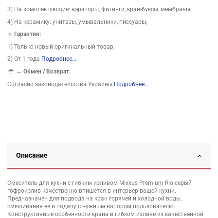
3) На комплектующие: аэраторы, фитинги, кран-буксы, мембраны;
4) На керамику: унитазы, умывальники, писсуары;
☼ Гарантия:
1) Только новый оригинальный товар;
2) От 1 года
Подробнее...
↔
Обмен / Возврат:
Согласно законодательства Украины
Подробнее...
Описание
Смеситель для кухни с гибким изливом Mixxus Premium Rio серый
гофроизлив качественно впишется в интерьер вашей кухни.
Предназначен для подвода на кран горячей и холодной воды,
смешивания её и подачу с нужным напором пользователю.
Конструктивные особенности крана в гибком изливе из качественной