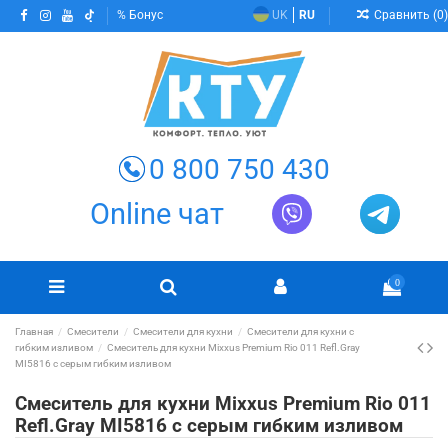
Сравнить (
0
)
Бонус
UK
RU
0 800 750 430
Online чат
0
Главная
Смесители
Смесители для кухни
Смесители для кухни с
гибким изливом
Смеситель для кухни Mixxus Premium Rio 011 Refl.Gray
MI5816 с серым гибким изливом
Смеситель для кухни Mixxus Premium Rio 011
Refl.Gray MI5816 с серым гибким изливом