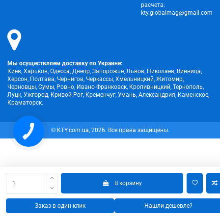
расчета:
kty.globalmag@gmail.com
Мы осуществляем доставку по Украине:
Киев, Харьков, Одесса, Днепр, Запорожье, Львов, Николаев, Винница,
Херсон, Полтава, Чернигов, Черкассы, Хмельницкий, Житомир,
Черновцы, Сумы, Ровно, Ивано-Франковск, Кропивницкий, Тернополь,
Луцк, Ужгород, Кривой Рог, Кременчуг, Умань, Александрия, Каменское,
Краматорск.
КНОПКА
© KTY.com.ua, 2026. Все права защищены.
ЗВ'ЯЗКУ
В корзину
Заказ в один клик
Нашли дешевле?