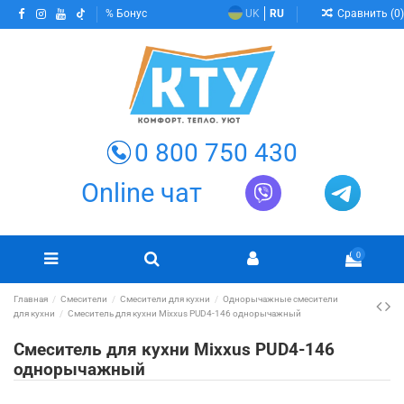
Сравнить (
0
)
Бонус
UK
RU
0 800 750 430
Online чат
0
Главная
Смесители
Смесители для кухни
Однорычажные смесители
для кухни
Смеситель для кухни Mixxus PUD4-146 однорычажный
Смеситель для кухни Mixxus PUD4-146
однорычажный