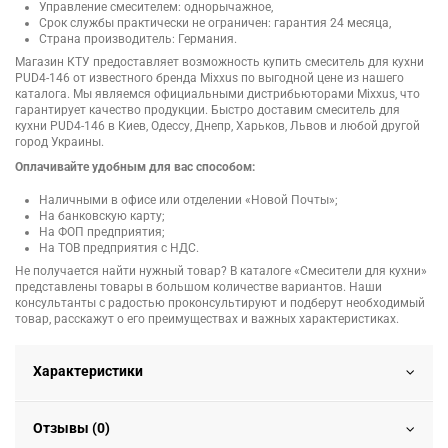
Управление смесителем: однорычажное,
Срок службы практически не ограничен: гарантия 24 месяца,
Страна производитель: Германия.
Магазин КТУ предоставляет возможность купить смеситель для кухни
PUD4-146 от известного бренда Mixxus по выгодной цене из нашего
каталога. Мы являемся официальными дистрибьюторами Mixxus, что
гарантирует качество продукции. Быстро доставим смеситель для
кухни PUD4-146 в Киев, Одессу, Днепр, Харьков, Львов и любой другой
город Украины.
Оплачивайте удобным для вас способом:
Наличными в офисе или отделении «Новой Почты»;
На банковскую карту;
На ФОП предприятия;
На ТОВ предприятия с НДС.
Не получается найти нужный товар? В каталоге «Смесители для кухни»
представлены товары в большом количестве вариантов. Наши
консультанты с радостью проконсультируют и подберут необходимый
товар, расскажут о его преимуществах и важных характеристиках.
Характеристики
Отзывы (0)