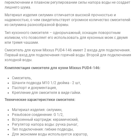
переключении и плавном регулировании силы напора воды не создает
лишнего шума.
Материал изделия силумин отличается высокой прочностью и
надежностью, о чем свидетельствует огромное количество смесителей
из силумина разнообразной формы.
Тип кухонного смесителя – однорычажный, оснащен поворотным
изливом, что позволяет его использовать для кухонных моек с двумя
или тремя чашами.
Смеситель для кухни Mixxus PUD4-146 имеет 2 входа для подключения.
Первый вход для подключения горячей воды. Второй для подключения
холодной воды.
Комплектация смесителя для кухни Mixxus PUD4-146:
Смеситель,
Шланги подвода М10 1/2 дюйма - 2 шт,
Паспорт и документация,
Крепление для смесителя в виде гайки.
Технические характеристики смесителя:
Материал изделия: силумин,
Резьбовое соединение: G 1/2,
Встроенный картридж: керамический,
Регулятор напора воды: ручка рычаг,
Тип подключения: гибкие подводы,
Для экономии воды используется аэратор,