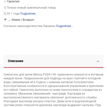
☼ Гарантия:
1) Только новый оригинальный товар;
2) От 1 года
Подробнее...
↔
Обмен / Возврат:
Согласно законодательства Украины
Подробнее...
Описание
Смеситель для кухни Mixxus PUD4-146 гармонично впишется в интерьер
каждой кухни. Предназначен для подвода на кран горячей и холодной
воды, смешивания её и подачу с нужным напором пользователю.
Конструктивные особенности в однорычажном управлении и креплении
его гайкой. Смеситель выполнен по всем технологиям и стандартам из
силумина. Механизм смешивания - картридж. Картридж из
высококачественного материала обеспечит долговечность службы
благодаря высокому ресурсу пластин. Даже если в водопроводной
системе резко повысится давление, картридж выдержит нагрузку. При