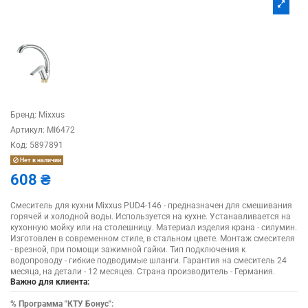
Бренд:
Mixxus
Артикул:
MI6472
Код:
5897891
Нет в наличии
608 ₴
Смеситель для кухни Mixxus PUD4-146 - предназначен для смешивания
горячей и холодной воды. Используется на кухне. Устанавливается на
кухонную мойку или на столешницу. Материал изделия крана - силумин.
Изготовлен в современном стиле, в стальном цвете. Монтаж смесителя
- врезной, при помощи зажимной гайки. Тип подключения к
водопроводу - гибкие подводимые шланги. Гарантия на смеситель 24
месяца, на детали - 12 месяцев. Страна производитель - Германия.
Важно для клиента:
%
Программа "КТУ Бонус":