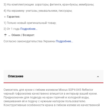
3) На комплектующие: аэраторы, фитинги, кран-буксы, мембраны;
4) На керамику: унитазы, умывальники, писсуары;
☼ Гарантия:
1) Только новый оригинальный товар;
2) От 1 года
Подробнее...
↔
Обмен / Возврат:
Согласно законодательства Украины
Подробнее...
Описание
Смеситель для кухни с гибким изливом Mixxus SOP4-045 Reflector
черный гофроизлив качественно впишется в интерьер вашей кухни.
Предназначен для подвода на кран горячей и холодной воды,
смешивания её и подачу с нужным напором пользователю.
Конструктивные особенности крана в гибком изливе из качественной