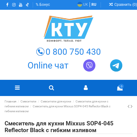
Сравнить (
0
)
Бонус
UK
RU
0 800 750 430
Online чат
0
Главная
Смесители
Смесители для кухни
Смесители для кухни с
гибким изливом
Смеситель для кухни Mixxus SOP4-045 Reflector Black с
гибким изливом
Смеситель для кухни Mixxus SOP4-045
Reflector Black с гибким изливом