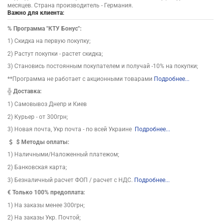
месяцев. Страна производитель - Германия.
Важно для клиента:
%
Программа "КТУ Бонус":
1) Скидка на первую покупку;
2) Растут покупки - растет скидка;
3) Становись постоянным покупателем и получай -10% на покупки;
**Программа не работает с акционными товарами
Подробнее...
╬
Доставка:
1) Самовывоз Днепр и Киев
2) Курьер - от 300грн;
3) Новая почта, Укр почта - по всей Украине
Подробнее...
$
Методы оплаты:
1) Наличными/Наложенный платежом;
2) Банковская карта;
3) Безналичный расчет ФОП / расчет с НДС.
Подробнее...
€ Только 100% предоплата:
1) На заказы менее 300грн;
2) На заказы Укр. Почтой;