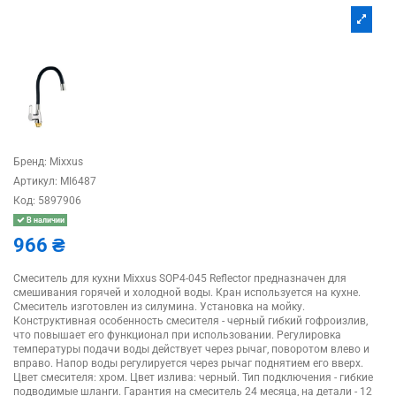
Бренд:
Mixxus
Артикул:
MI6487
Код:
5897906
В наличии
966 ₴
Смеситель для кухни Mixxus SOP4-045 Reflector предназначен для
смешивания горячей и холодной воды. Кран используется на кухне.
Смеситель изготовлен из силумина. Установка на мойку.
Конструктивная особенность смесителя - черный гибкий гофроизлив,
что повышает его функционал при использовании. Регулировка
температуры подачи воды действует через рычаг, поворотом влево и
вправо. Напор воды регулируется через рычаг поднятием его вверх.
Цвет смесителя: хром. Цвет излива: черный. Тип подключения - гибкие
подводимые шланги. Гарантия на смеситель 24 месяца, на детали - 12