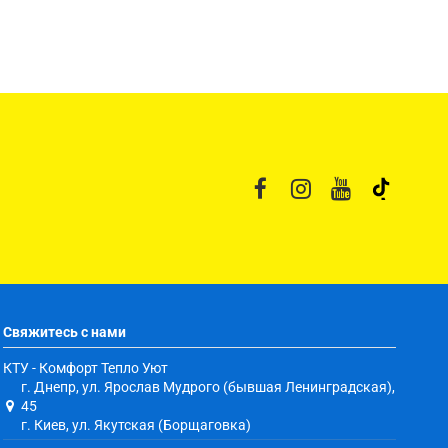
Свяжитесь с нами
КТУ - Комфорт Тепло Уют
г. Днепр, ул. Ярослав Мудрого (бывшая Ленинградская),
45
г. Киев, ул. Якутская (Борщаговка)