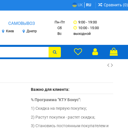
Сравнить (
0
)
UK
RU
Пн-Пт
9:00 - 19:00
САМОВЫВОЗ
Сб
10:00 - 15:00
Киев
Днепр
Вс
выходной
Важно для клиента:
%
Программа "КТУ Бонус":
1) Скидка на первую покупку;
2) Растут покупки - растет скидка;
3) Становись постоянным покупателем и