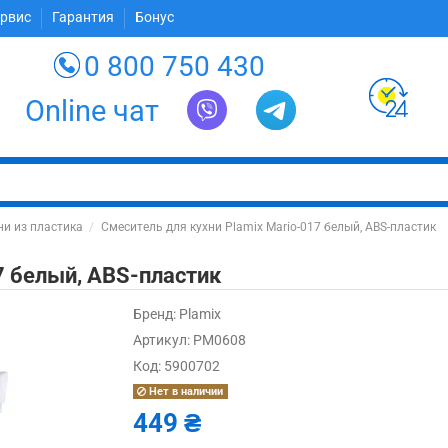
ервис
Гарантия
Бонус
0 800 750 430
Online чат
ни из пластика
Смеситель для кухни Plamix Mario-017 белый, ABS-пластик
7 белый, ABS-пластик
Бренд:
Plamix
Артикул:
PM0608
Код:
5900702
Нет в наличии
449 ₴