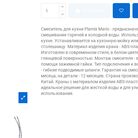
В корзину
Смеситель для кухни Plamix Mario - предназнач
смешивания горячей и холодной воды. Использ
кухне. Устанавливается на кухонную мойку или
столешницу. Материал изделия крана - ABS-пла
Изготовлен в современном стиле, в белом цвете
глянцевой поверхностью. Монтаж смесителя - в
помощи зажимной гайки. Тип подключения к 
- гибкие подводимые шланги. Гарантия на смес
месяца, на детали - 12 месяцев. Страна произво
Китай. Краны с материалом изделия ABS-пласти
идеальное решение для жесткой воды и для ул
использования.