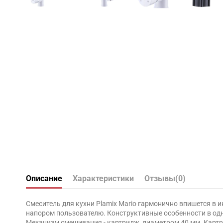
Описание
Характеристики
Отзывы
(0)
Смеситель для кухни Plamix Mario гармонично впишется в 
напором пользователю. Конструктивные особенности в одн
Механизм смешивания - картридж, диаметром 40 мм. Картр