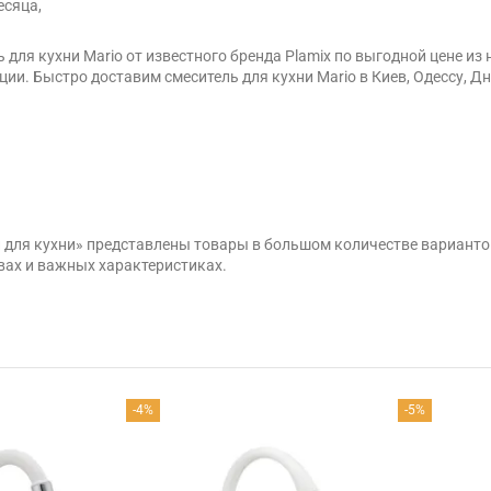
есяца,
 для кухни Mario от известного бренда Plamix по выгодной цене и
ии. Быстро доставим смеситель для кухни Mario в Киев, Одессу, Д
и для кухни» представлены товары в большом количестве вариант
вах и важных характеристиках.
-4%
-5%