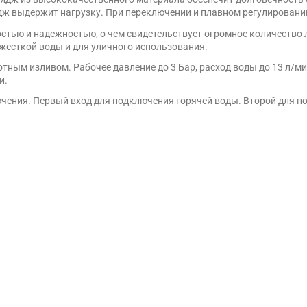
дж выдержит нагрузку. При переключении и плавном регулировани
стью и надежностью, о чем свидетельствует огромное количество
 жесткой воды и для уличного использования.
ным изливом. Рабочее давление до 3 Бар, расход воды до 13 л/мин
и.
лючения. Первый вход для подключения горячей воды. Второй для 