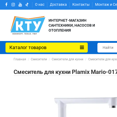
О нас
Доставка
Контакты
Монтаж и С
ИНТЕРНЕТ-МАГАЗИН
САНТЕХНИКИ, НАСОСОВ И
ОТОПЛЕНИЯ
Каталог товаров
Главная
Смесители
Смесители для кухни
Смесители для кух
Смеситель для кухни Plamix Mario-01