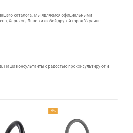
з нашего каталога. Мы являемся официальными
непр, Харьков, Львов и любой другой город Украины.
ов. Наши консультанты с радостью проконсультируют и
-5%