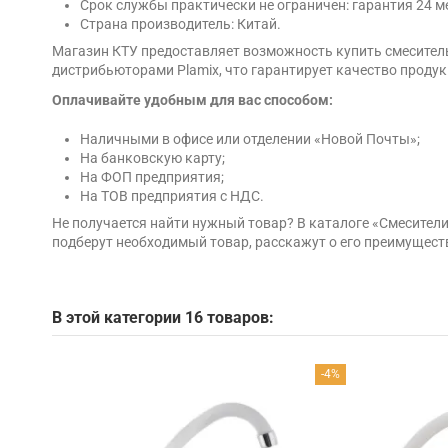
Срок службы практически не ограничен: гарантия 24 м
Страна производитель: Китай.
Магазин КТУ предоставляет возможность купить смеситель
дистрибьюторами Plamix, что гарантирует качество продукц
Оплачивайте удобным для вас способом:
Наличными в офисе или отделении «Новой Почты»;
На банковскую карту;
На ФОП предприятия;
На ТОВ предприятия с НДС.
Не получается найти нужный товар? В каталоге «Смесител
подберут необходимый товар, расскажут о его преимущест
В этой категории 16 товаров:
-4%