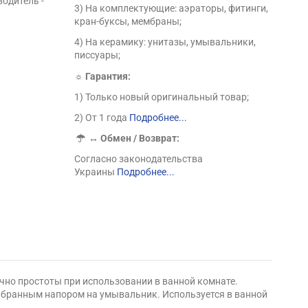
водитель -
3) На комплектующие: аэраторы, фитинги,
кран-буксы, мембраны;
4) На керамику: унитазы, умывальники,
писсуары;
☼ Гарантия:
1) Только новый оригинальный товар;
2) От 1 года
Подробнее...
↔
Обмен / Возврат:
Согласно законодательства
Украины
Подробнее...
ечно простоты при использовании в ванной комнате.
выбранным напором на умывальник. Используется в ванной