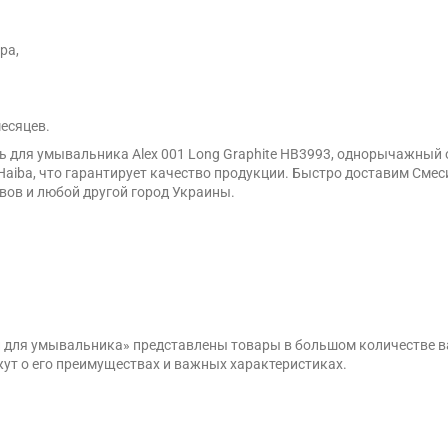
ра,
месяцев.
 для умывальника Alex 001 Long Graphite HB3993, однорычажный о
ba, что гарантирует качество продукции. Быстро доставим Смесит
вов и любой другой город Украины.
ли для умывальника» представлены товары в большом количестве 
ут о его преимуществах и важных характеристиках.