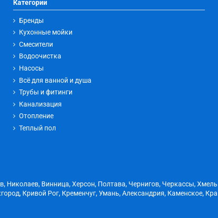
Категории
Бренды
Кухонные мойки
Смесители
Водоочистка
Насосы
Всё для ванной и душа
Трубы и фитинги
Канализация
Отопление
Теплый пол
ов, Николаев, Винница, Херсон, Полтава, Чернигов, Черкассы, Хмел
город, Кривой Рог, Кременчуг, Умань, Александрия, Каменское, Кр