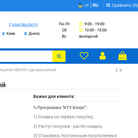
Сравнить (
0
)
UK
RU
Пн-Пт
9:00 - 19:00
САМОВЫВОЗ
Сб
10:00 - 15:00
Киев
Днепр
Вс
выходной
Graphite HB3993, однорычажный
ый
Важно для клиента:
%
Программа "КТУ Бонус":
1) Скидка на первую покупку;
2) Растут покупки - растет скидка;
3) Становись постоянным покупателем и