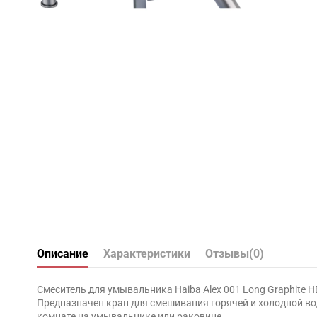
Описание
Характеристики
Отзывы
(0)
Смеситель для умывальника Haiba Alex 001 Long Graphite 
Предназначен кран для смешивания горячей и холодной в
комнате на умывальнике или раковине.