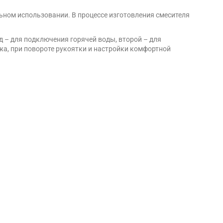
льном использовании. В процессе изготовления смесителя
д – для подключения горячей воды, второй – для
жа, при повороте рукоятки и настройки комфортной