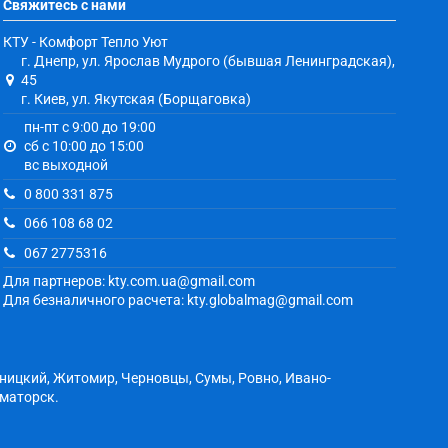
Свяжитесь с нами
КТУ - Комфорт Тепло Уют
г. Днепр, ул. Ярослав Мудрого (бывшая Ленинградская),
45
г. Киев, ул. Якутская (Борщаговка)
пн-пт с 9:00 до 19:00
сб с 10:00 до 15:00
вс выходной
0 800 331 875
066 108 68 02
067 2775316
Для партнеров: kty.com.ua@gmail.com
Для безналичного расчета: kty.globalmag@gmail.com
ьницкий, Житомир, Черновцы, Сумы, Ровно, Ивано-
аматорск.