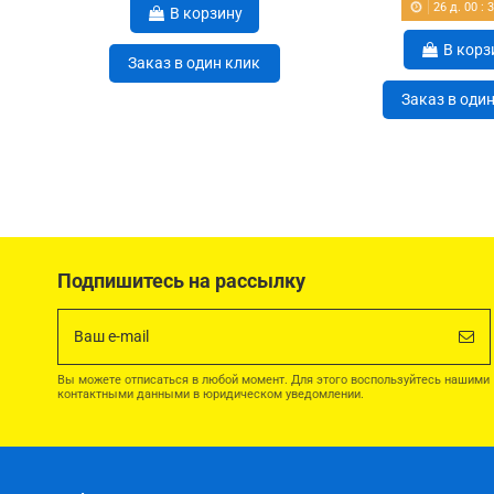
26
д.
00
:
В корзину
В корз
Заказ в один клик
Заказ в оди
Подпишитесь на рассылку
Вы можете отписаться в любой момент. Для этого воспользуйтесь нашими
контактными данными в юридическом уведомлении.