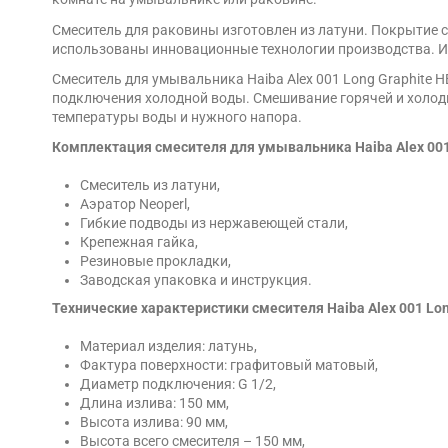
Смеситель для раковины изготовлен из латуни. Покрытие с
использованы инновационные технологии производства. Изл
Смеситель для умывальника Haiba Alex 001 Long Graphite 
подключения холодной воды. Смешивание горячей и холодн
температуры воды и нужного напора.
Комплектация смесителя для умывальника Haiba Alex 001
Смеситель из латуни,
Аэратор Neoperl,
Гибкие подводы из нержавеющей стали,
Крепежная гайка,
Резиновые прокладки,
Заводская упаковка и инструкция.
Технические характеристики смесителя Haiba Alex 001 Lon
Материал изделия: латунь,
Фактура поверхности: графитовый матовый,
Диаметр подключения: G 1/2,
Длина излива: 150 мм,
Высота излива: 90 мм,
Высота всего смесителя – 150 мм,