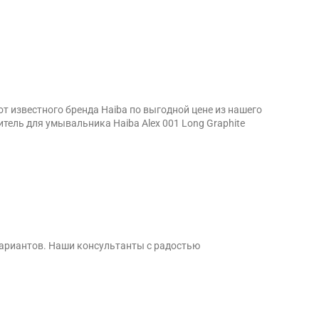
т известного бренда Haiba по выгодной цене из нашего
ель для умывальника Haiba Alex 001 Long Graphite
вариантов. Наши консультанты с радостью