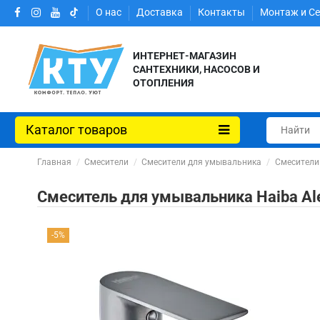
О нас
Доставка
Контакты
Монтаж и С
ИНТЕРНЕТ-МАГАЗИН
САНТЕХНИКИ, НАСОСОВ И
ОТОПЛЕНИЯ
Каталог товаров
Главная
Смесители
Смесители для умывальника
Смесители
Смеситель для умывальника Haiba Al
-5%