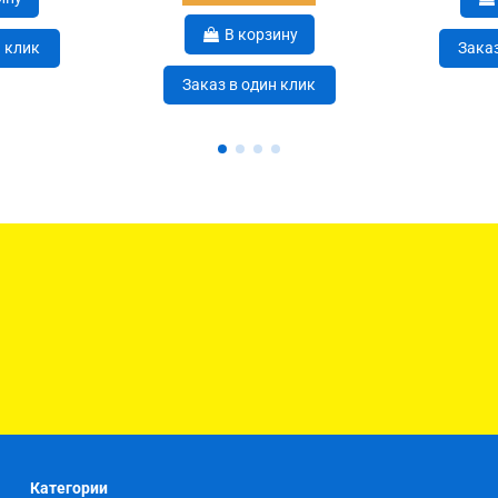
В корзину
н клик
Заказ
Заказ в один клик
Категории