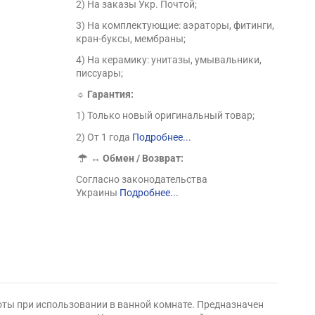
2) На заказы Укр. Почтой;
3) На комплектующие: аэраторы, фитинги,
кран-буксы, мембраны;
4) На керамику: унитазы, умывальники,
писсуары;
☼ Гарантия:
1) Только новый оригинальный товар;
2) От 1 года
Подробнее...
↔
Обмен / Возврат:
Согласно законодательства
Украины
Подробнее...
оты при использовании в ванной комнате. Предназначен