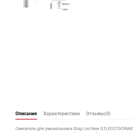
Описание
Характеристики
Отзывы
(0)
Смеситель для умывальника Qtap Leo New QTLEO270CRM4556