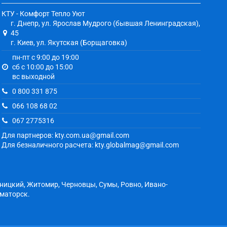
КТУ - Комфорт Тепло Уют
г. Днепр, ул. Ярослав Мудрого (бывшая Ленинградская),
45
г. Киев, ул. Якутская (Борщаговка)
пн-пт с 9:00 до 19:00
сб с 10:00 до 15:00
вс выходной
0 800 331 875
066 108 68 02
067 2775316
Для партнеров: kty.com.ua@gmail.com
Для безналичного расчета: kty.globalmag@gmail.com
ьницкий, Житомир, Черновцы, Сумы, Ровно, Ивано-
аматорск.