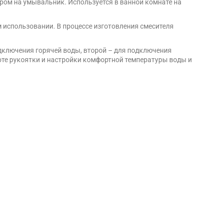
ром на умывальник. Используется в ванной комнате на
м использовании. В процессе изготовления смесителя
дключения горячей воды, второй – для подключения
оте рукоятки и настройки комфортной температуры воды и