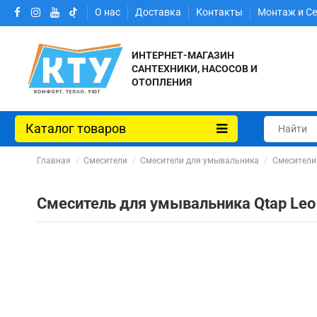
О нас
Доставка
Контакты
Монтаж и С
ИНТЕРНЕТ-МАГАЗИН
САНТЕХНИКИ, НАСОСОВ И
ОТОПЛЕНИЯ
Каталог товаров
Главная
Смесители
Смесители для умывальника
Смесители
Смеситель для умывальника Qtap L