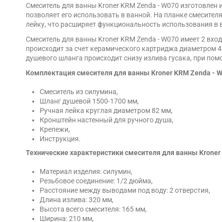
Смеситель для ванны Kroner KRM Zenda - W070 изготовлен 
позволяет его использовать в ванной. На планке смесител
лейку, что расширяет функциональность использования в 
Смеситель для ванны Kroner KRM Zenda - W070 имеет 2 вхо
происходит за счет керамического картриджа диаметром 4
душевого шланга происходит снизу излива гусака, при пом
Комплектация смесителя для ванны Kroner KRM Zenda - W
Смеситель из силумина,
Шланг душевой 1500-1700 мм,
Ручная лейка круглая диаметром 82 мм,
Кронштейн настенный для ручного душа,
Крепежи,
Инструкция.
Технические характеристики смесителя для ванны Kroner
Материал изделия: силумин,
Резьбовое соединение: 1/2 дюйма,
Расстояние между выводами под воду: 2 отверстия,
Длина излива: 320 мм,
Высота всего смесителя: 165 мм,
Ширина: 210 мм,