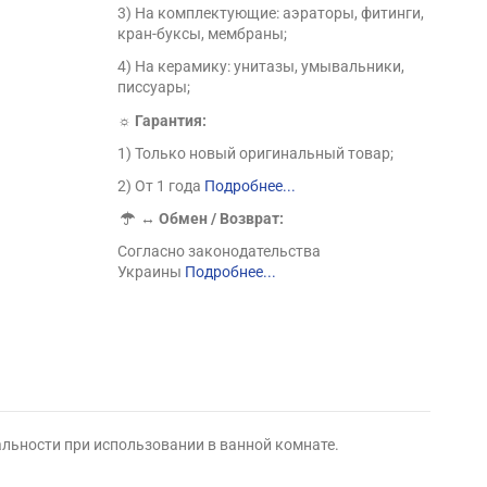
3) На комплектующие: аэраторы, фитинги,
кран-буксы, мембраны;
4) На керамику: унитазы, умывальники,
писсуары;
☼ Гарантия:
1) Только новый оригинальный товар;
2) От 1 года
Подробнее...
↔
Обмен / Возврат:
Согласно законодательства
Украины
Подробнее...
альности при использовании в ванной комнате.