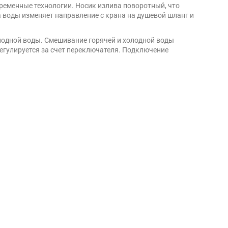
временные технологии. Носик излива поворотный, что
а воды изменяет направление с крана на душевой шланг и
олодной воды. Смешивание горячей и холодной воды
егулируется за счет переключателя. Подключение