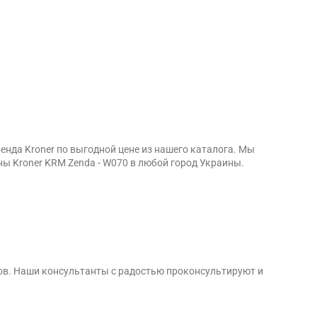
нда Kroner по выгодной цене из нашего каталога. Мы
ы Kroner KRM Zenda - W070 в любой город Украины.
ов. Наши консультанты с радостью проконсультируют и