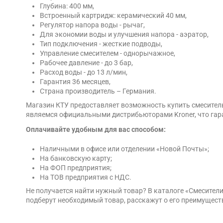
Глубина: 400 мм,
Встроенный картридж: керамический 40 мм,
Регулятор напора воды - рычаг,
Для экономии воды и улучшения напора - аэратор,
Тип подключения - жесткие подводы,
Управление смесителем - однорычажное,
Рабочее давление - до 3 бар,
Расход воды - до 13 л/мин,
Гарантия 36 месяцев,
Страна производитель – Германия.
Магазин КТУ предоставляет возможность купить смеситель
являемся официальными дистрибьюторами Kroner, что гара
Оплачивайте удобным для вас способом:
Наличными в офисе или отделении «Новой Почты»;
На банковскую карту;
На ФОП предприятия;
На ТОВ предприятия с НДС.
Не получается найти нужный товар? В каталоге «Смесител
подберут необходимый товар, расскажут о его преимущест