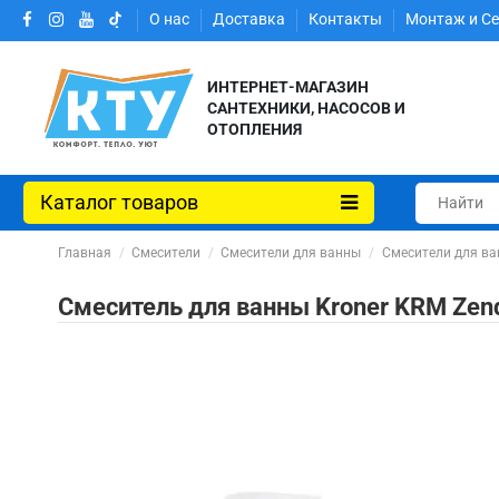
О нас
Доставка
Контакты
Монтаж и С
ИНТЕРНЕТ-МАГАЗИН
САНТЕХНИКИ, НАСОСОВ И
ОТОПЛЕНИЯ
Каталог товаров
Главная
Смесители
Смесители для ванны
Смесители для ва
Смеситель для ванны Kroner KRM Zen