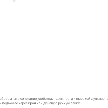
абором - это сочетание удобства, надежности и высокой функцион
 подачи её через кран или душевую ручную лейку.