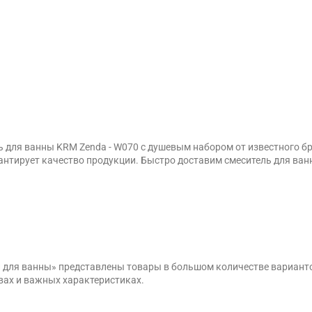
 для ванны KRM Zenda - W070 с душевым набором от известного бре
нтирует качество продукции. Быстро доставим смеситель для ванн
и для ванны» представлены товары в большом количестве вариант
вах и важных характеристиках.