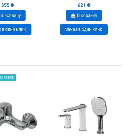
355 ₴
621 ₴
В корзину
В корзину
 в один клик
Заказ в один клик
оставка