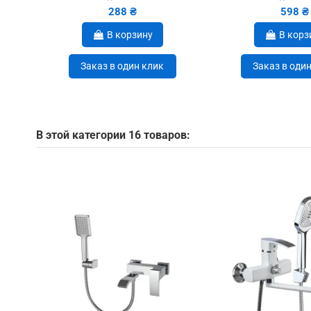
288 ₴
598 ₴
В корзину
В корз
Заказ в один клик
Заказ в оди
В этой категории 16 товаров: