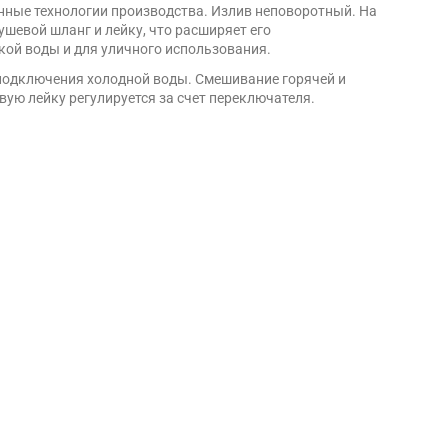
онные технологии производства. Излив неповоротный. На
ушевой шланг и лейку, что расширяет его
кой воды и для уличного использования.
 подключения холодной воды. Смешивание горячей и
ую лейку регулируется за счет переключателя.