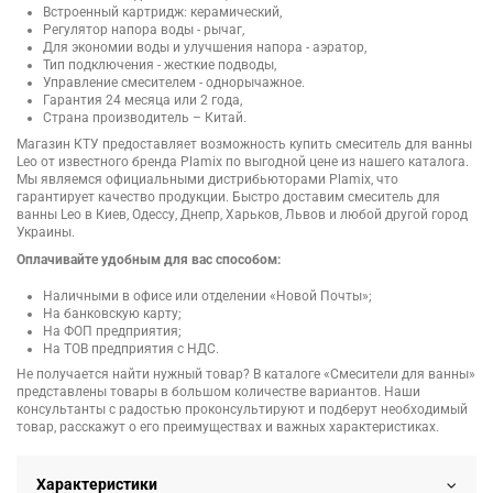
Встроенный картридж: керамический,
Регулятор напора воды - рычаг,
Для экономии воды и улучшения напора - аэратор,
Тип подключения - жесткие подводы,
Управление смесителем - однорычажное.
Гарантия 24 месяца или 2 года,
Страна производитель – Китай.
Магазин КТУ предоставляет возможность купить смеситель для ванны
Leo от известного бренда Plamix по выгодной цене из нашего каталога.
Мы являемся официальными дистрибьюторами Plamix, что
гарантирует качество продукции. Быстро доставим смеситель для
ванны Leo в Киев, Одессу, Днепр, Харьков, Львов и любой другой город
Украины.
Оплачивайте удобным для вас способом:
Наличными в офисе или отделении «Новой Почты»;
На банковскую карту;
На ФОП предприятия;
На ТОВ предприятия с НДС.
Не получается найти нужный товар? В каталоге «Смесители для ванны»
представлены товары в большом количестве вариантов. Наши
консультанты с радостью проконсультируют и подберут необходимый
товар, расскажут о его преимуществах и важных характеристиках.
Характеристики