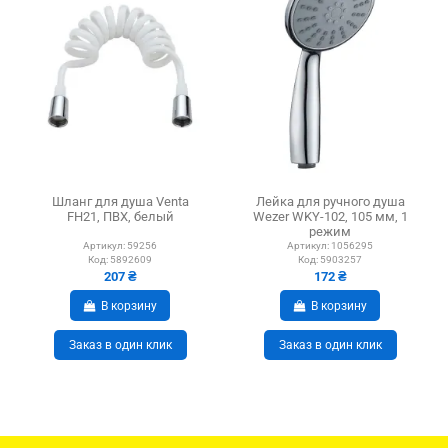
Шланг для душа Venta
Лейка для ручного душа
FH21, ПВХ, белый
Wezer WKY-102, 105 мм, 1
режим
Артикул:
59256
Артикул:
1056295
Код:
5892609
Код:
5903257
207 ₴
172 ₴
В корзину
В корзину
Заказ в один клик
Заказ в один клик