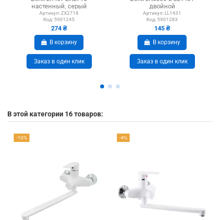
настенный, серый
двойной
Артикул:
ZX2718
Артикул:
LL1431
Код:
5901245
Код:
5901283
274 ₴
145 ₴
В корзину
В корзину
Заказ в один клик
Заказ в один клик
В этой категории 16 товаров:
-10%
-4%