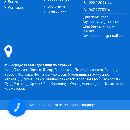
Канализация
Бонус
066 108 68 02
Отопление
Контакты
067 2775316
Теплый пол
Для партнеров:
kty.com.ua@gmail.com
Для безналичного
расчета:
kty.globalmag@gmail.com
Мы осуществляем доставку по Украине:
Киев, Харьков, Одесса, Днепр, Запорожье, Львов, Николаев, Винница,
Херсон, Полтава, Чернигов, Черкассы, Хмельницкий, Житомир,
Черновцы, Сумы, Ровно, Ивано-Франковск, Кропивницкий, Тернополь,
Луцк, Ужгород, Кривой Рог, Кременчуг, Умань, Александрия, Каменское,
Краматорск.
© KTY.com.ua, 2026. Все права защищены.
КНОПКА
ЗВ'ЯЗКУ