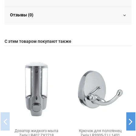
Отзывы (0)
С этим товаром покупают также
Дозатор жидкого мыла
Крючок для полотенец
Zerix LR407 ZX2718
Zerix LR3305-2 LL1431