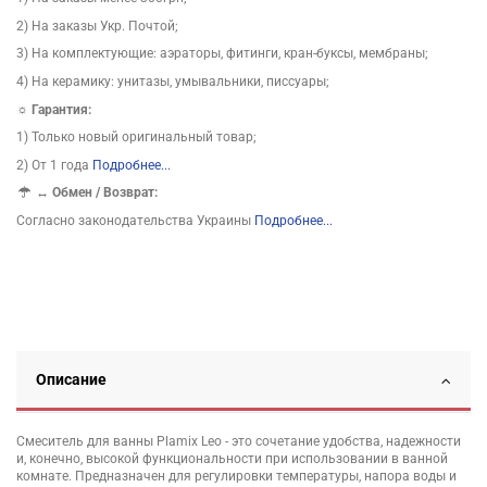
2) На заказы Укр. Почтой;
3) На комплектующие: аэраторы, фитинги, кран-буксы, мембраны;
4) На керамику: унитазы, умывальники, писсуары;
☼ Гарантия:
1) Только новый оригинальный товар;
2) От 1 года
Подробнее...
↔
Обмен / Возврат:
Согласно законодательства Украины
Подробнее...
Описание
Смеситель для ванны Plamix Leo - это сочетание удобства, надежности
и, конечно, высокой функциональности при использовании в ванной
комнате. Предназначен для регулировки температуры, напора воды и