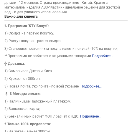
детали - 12 месяцев. Страна производитель - Китай. Краны с
материалом изделия ABS-пластик - идеальное решение для жесткой
воды и для уличного использования.
Важно для клиента:
%
Программа "КТУ Бонус":
1) Скидка на первую покупку;
2) Растут покупки - растет скидка;
3) Становись постоянным покупателем и получай -10% на покупки;
**Программа не работает с акционными товарами
Подробнее...
╬
Доставка:
1) Самовывоз Днепр и Киев
2) Курьер - от 300грн;
3) Новая почта, Укр почта - по всей Украине
Подробнее...
$
Методы оплаты:
1) Наличными/Наложенный платежом;
2) Банковская карта;
3) Безналичный расчет ФОП / расчет с НДС.
Подробнее...
€ Только 100% предоплата:
1) На заказы менее 300грн;