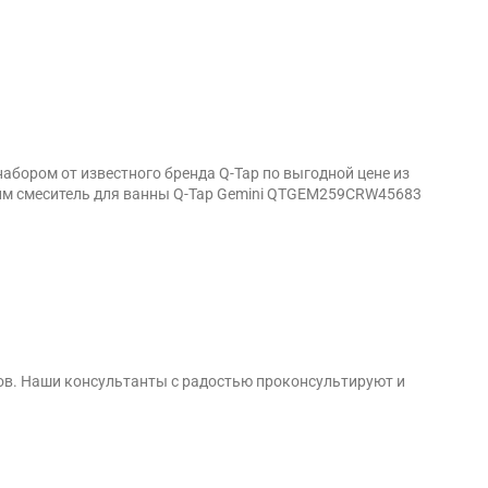
бором от известного бренда Q-Tap по выгодной цене из
вим смеситель для ванны Q-Tap Gemini QTGEM259CRW45683
ов. Наши консультанты с радостью проконсультируют и