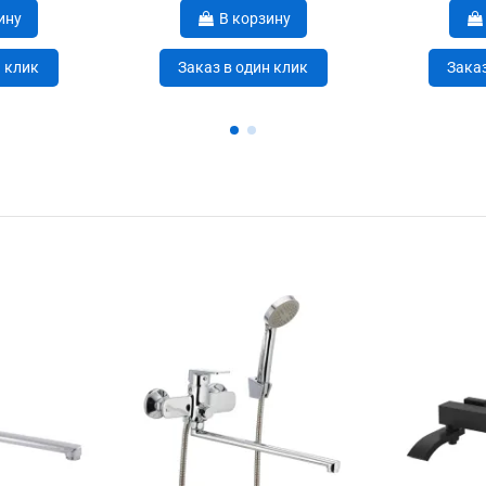
ину
В корзину
н клик
Заказ в один клик
Заказ