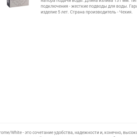
напора подачи воды. Длина излива 131 мм. Ти
подключения - жесткие подводы для воды. Гар
изделие 5 лет. Страна производитель - Чехия.
me/White - это сочетание удобства, надежности и, конечно, высо