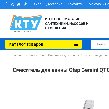
О нас
Доставка
Контакты
Монтаж и С
ИНТЕРНЕТ-МАГАЗИН
САНТЕХНИКИ, НАСОСОВ И
ОТОПЛЕНИЯ
Каталог товаров
Главная
Смесители
Смесители для ванны
Смесители для ва
Смеситель для ванны Qtap Gemini Q