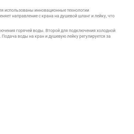
еля использованы инновационные технологии
еняет направление с крана на душевой шланг и лейку, что
лючения горячей воды. Второй для подключения холодной
 Подача воды на кран и душевую лейку регулируется за