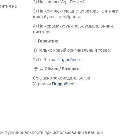
п
2) На заказы Укр. Почтой;
антия на
3) На комплектующие: аэраторы, фитинги,
кран-буксы, мембраны;
4) На керамику: унитазы, умывальники,
писсуары;
☼ Гарантия:
1) Только новый оригинальный товар;
2) От 1 года
Подробнее...
↔
Обмен / Возврат:
Согласно законодательства
Украины
Подробнее...
кой функциональности при использовании в ванной