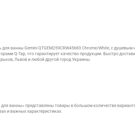
 для ванны Gemini QTGEM259CRW45683 Chrome/White, с душевым на
рами Q-Tap, что гарантирует качество продукции. Быстро доста
арьков, Львов и любой другой город Украины.
и для ванны» представлены товары в большом количестве вариант
вах и важных характеристиках.