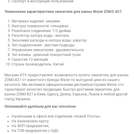
Паспорт и инструкция пользования
Технические характеристики смесителя для ванны Wezer ZOM3-827:
Материал изделия: силумин
Фактура поверхности: глянцевая
Резьбовое соединение: 1/2 дюйма
Регулятор напора воды - вентиль
Экономия расходы и напора воды: аэратор
Тип подключения - жесткие подводы
Управление смесителем - двухвентильное
Тип излива - длинный поворотный гусак
Гарантия 12 месяцев
Страна производитель: Китай
Магазин КТУ предоставляет возможность купить смеситель для ванны
ZOM3-827 от известного бренда Wezer по выгодной цене из нашего
каталога. Мы являемся официальными дистрибьюторами Wezer, что
гарантирует качество продукции. Быстро доставим смеситель для
ванны ZOM3-827 в Киев, Одессу, Днепр, Харьков, Львов и любой другой
город Украины.
Оплачивайте удобным для вас способом:
Наличными в офисе или отделении «Новой Почты»;
На банковскую карту;
На ФОП предприятия;
На ТОВ предприятия с НДС.