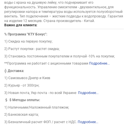
воды с крана на душевую лейку, что подчеркивает его
функциональность. Управление смесителем - двухвентильное, для
регулировки напора и температуры воды используется полуоборотный
вентиль. Тип подключения – жесткие подводы к водопроводу. Гарантия
на изделие 12 месяцев. Страна производитель - Китай.
Важно для клиента:
%
Программа "КТУ Бонус":
1) Скидка на первую покупку;
2) Растут покупки - растет скидка;
3) Становись постоянным покупателем и получай -10% на покупки;
**Программа не работает с акционными товарами
Подробнее...
╬
Доставка:
1) Самовывоз Днепр и Киев
2) Курьер - от 300грн;
3) Новая почта, Укр почта - по всей Украине
Подробнее...
$
Методы оплаты:
1) Наличными/Наложенный платежом;
2) Банковская карта;
3) Безналичный расчет ФОП / расчет с НДС.
Подробнее...