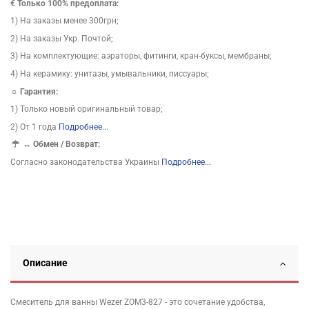
€ Только 100% предоплата:
1) На заказы менее 300грн;
2) На заказы Укр. Почтой;
3) На комплектующие: аэраторы, фитинги, кран-буксы, мембраны;
4) На керамику: унитазы, умывальники, писсуары;
☼ Гарантия:
1) Только новый оригинальный товар;
2) От 1 года
Подробнее...
↔
Обмен / Возврат:
Согласно законодательства Украины
Подробнее...
Описание
Смеситель для ванны Wezer ZOM3-827 - это сочетание удобства,