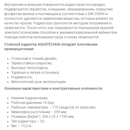
Внутренние и внешние поверхности радиаторов поочередно
подвергаются обработке, очищению, обезжириванию, покрытию
фосфатом железа и пассивации в соответствии с DIN 55900 и
полностью удаляются химические вещества, которые влияют на
качество краски. Радиаторы грунтуются методом погружения и
обжигаются. После этого они покрываются порошковой краской
электростатическим способом в акклиматизированной кабине при
помощи роботов-пульверизаторов, и снова обжигаются.
Стальной радиатор AQUATECHnik обладает ключевыми
преимуществами:
Стильный и тонкий дизайн;
Термостойкое покрытие;
Высокая теплоотдача;
Удобная и легкая установка;
Надежность;
Многолетний срок эксплуатации.
Основные характеристики и конструктивные особенности:
Нижнее подключение;
Рабочее давление 10 бар;
Рабочая температура – 110 градусов по Цельсию;
Межосевое расстояние – 259 мм;
Размеры (ВхШхГ): 300 x 22 x 1700 мм;
Тип радиатора – 22;
Вес – 15,3 кг.