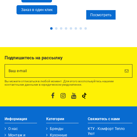
Заказ в один клик
Посмотреть
Подпишитесь на рассылку
Вы можете отписаться в любой момент. Для этого воспользуйтесь нашими
контактными данными в юридическом уведомлении.
Информация
Категории
Свяжитесь с нами
О нас
Бренды
КТУ - Комфорт Тепло
Уют
Монтаж и
Кухонные