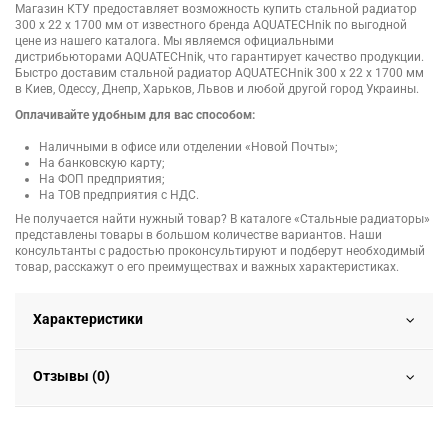
Магазин КТУ предоставляет возможность купить стальной радиатор
300 x 22 x 1700 мм от известного бренда AQUATECHnik по выгодной
цене из нашего каталога. Мы являемся официальными
дистрибьюторами AQUATECHnik, что гарантирует качество продукции.
Быстро доставим стальной радиатор AQUATECHnik 300 x 22 x 1700 мм
в Киев, Одессу, Днепр, Харьков, Львов и любой другой город Украины.
Оплачивайте удобным для вас способом:
Наличными в офисе или отделении «Новой Почты»;
На банковскую карту;
На ФОП предприятия;
На ТОВ предприятия с НДС.
Не получается найти нужный товар? В каталоге «Стальные радиаторы»
представлены товары в большом количестве вариантов. Наши
консультанты с радостью проконсультируют и подберут необходимый
товар, расскажут о его преимуществах и важных характеристиках.
Характеристики
Отзывы (0)