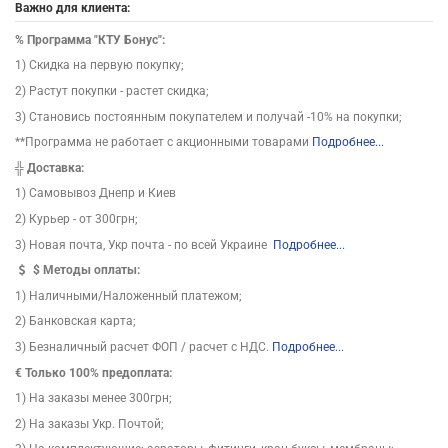
Важно для клиента:
%
Программа "КТУ Бонус":
1) Скидка на первую покупку;
2) Растут покупки - растет скидка;
3) Становись постоянным покупателем и получай -10% на покупки;
**Программа не работает с акционными товарами
Подробнее...
╬
Доставка:
1) Самовывоз Днепр и Киев
2) Курьер - от 300грн;
3) Новая почта, Укр почта - по всей Украине
Подробнее...
$
Методы оплаты:
1) Наличными/Наложенный платежом;
2) Банковская карта;
3) Безналичный расчет ФОП / расчет с НДС.
Подробнее...
€ Только 100% предоплата:
1) На заказы менее 300грн;
2) На заказы Укр. Почтой;