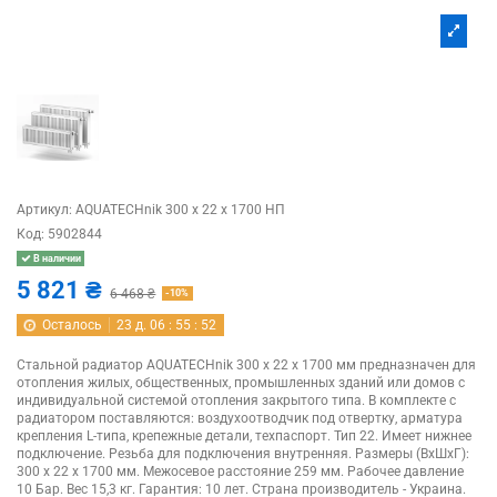
Артикул:
AQUATECHnik 300 х 22 x 1700 НП
Код:
5902844
В наличии
5 821 ₴
6 468 ₴
-10%
Осталось
23
д.
06
:
55
:
52
Стальной радиатор AQUATECHnik 300 x 22 x 1700 мм предназначен для
отопления жилых, общественных, промышленных зданий или домов с
индивидуальной системой отопления закрытого типа. В комплекте с
радиатором поставляются: воздухоотводчик под отвертку, арматура
крепления L-типа, крепежные детали, техпаспорт. Тип 22. Имеет нижнее
подключение. Резьба для подключения внутренняя. Размеры (ВхШхГ):
300 x 22 x 1700 мм. Межосевое расстояние 259 мм. Рабочее давление
10 Бар. Вес 15,3 кг. Гарантия: 10 лет. Страна производитель - Украина.