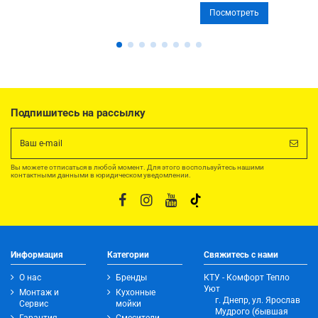
Посмотреть
Подпишитесь на рассылку
Вы можете отписаться в любой момент. Для этого воспользуйтесь нашими
контактными данными в юридическом уведомлении.
Информация
Категории
Свяжитесь с нами
О нас
Бренды
КТУ - Комфорт Тепло
Уют
Монтаж и
Кухонные
г. Днепр, ул. Ярослав
Сервис
мойки
Мудрого (бывшая