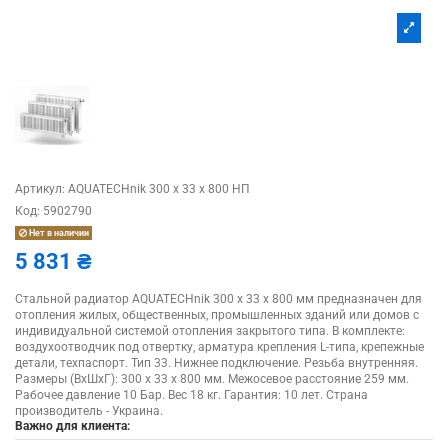
Артикул:
AQUATECHnik 300 х 33 x 800 НП
Код:
5902790
Нет в наличии
5 831 ₴
Стальной радиатор AQUATECHnik 300 x 33 x 800 мм предназначен для
отопления жилых, общественных, промышленных зданий или домов с
индивидуальной системой отопления закрытого типа. В комплекте:
воздухоотводчик под отвертку, арматура крепления L-типа, крепежные
детали, техпаспорт. Тип 33. Нижнее подключение. Резьба внутренняя.
Размеры (ВхШхГ): 300 x 33 x 800 мм. Межосевое расстояние 259 мм.
Рабочее давление 10 Бар. Вес 18 кг. Гарантия: 10 лет. Страна
производитель - Украина.
Важно для клиента: