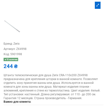
Бренд:
Zerix
Артикул:
ZX4998
Код:
5901998
В наличии
244 ₴
Штанга телескопическая для душа Zerix CRA-110x200 ZX4998
предназначена для крепления шторки в ванной комнате. Позволяет
отделить зону принятия ванны или душа. Используется в ванной
комнате для зоны ванны или душа. Материал изделия планки -
алюминий, крепления к стене из термопластика. Цвет изделия: белый.
Тип установки: настенный. Длина регулируемая: от 110 - до 200 см.
Гарантия 12 месяцев. Страна производитель - Германия.
Важно для клиента: