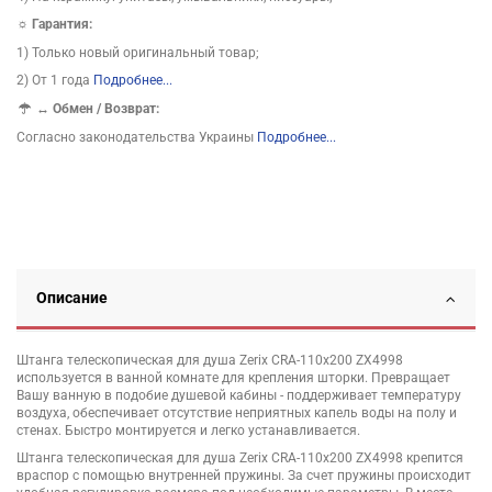
☼ Гарантия:
1) Только новый оригинальный товар;
2) От 1 года
Подробнее...
↔
Обмен / Возврат:
Согласно законодательства Украины
Подробнее...
Описание
Штанга телескопическая для душа Zerix CRA-110x200 ZX4998
используется в ванной комнате для крепления шторки. Превращает
Вашу ванную в подобие душевой кабины - поддерживает температуру
воздуха, обеспечивает отсутствие неприятных капель воды на полу и
стенах. Быстро монтируется и легко устанавливается.
Штанга телескопическая для душа Zerix CRA-110x200 ZX4998 крепится
враспор с помощью внутренней пружины. За счет пружины происходит