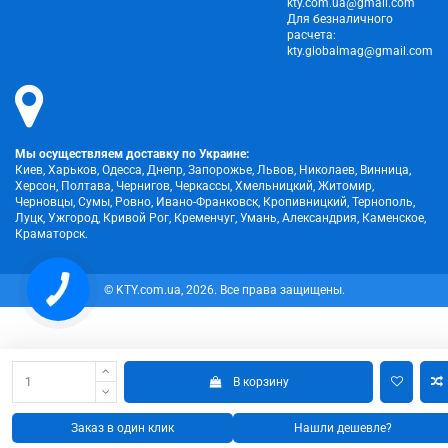
kty.com.ua@gmail.com
Для безналичного
расчета:
kty.globalmag@gmail.com
Мы осуществляем доставку по Украине:
Киев, Харьков, Одесса, Днепр, Запорожье, Львов, Николаев, Винница,
Херсон, Полтава, Чернигов, Черкассы, Хмельницкий, Житомир,
Черновцы, Сумы, Ровно, Ивано-Франковск, Кропивницкий, Тернополь,
Луцк, Ужгород, Кривой Рог, Кременчуг, Умань, Александрия, Каменское,
Краматорск.
© KTY.com.ua, 2026. Все права защищены.
В корзину
Заказ в один клик
Нашли дешевле?