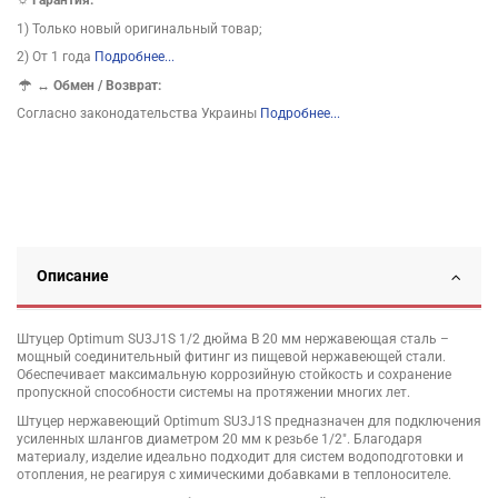
☼ Гарантия:
1) Только новый оригинальный товар;
2) От 1 года
Подробнее...
↔
Обмен / Возврат:
Согласно законодательства Украины
Подробнее...
Описание
Штуцер Optimum SU3J1S 1/2 дюйма В 20 мм нержавеющая сталь –
мощный соединительный фитинг из пищевой нержавеющей стали.
Обеспечивает максимальную коррозийную стойкость и сохранение
пропускной способности системы на протяжении многих лет.
Штуцер нержавеющий Optimum SU3J1S предназначен для подключения
усиленных шлангов диаметром 20 мм к резьбе 1/2". Благодаря
материалу, изделие идеально подходит для систем водоподготовки и
отопления, не реагируя с химическими добавками в теплоносителе.