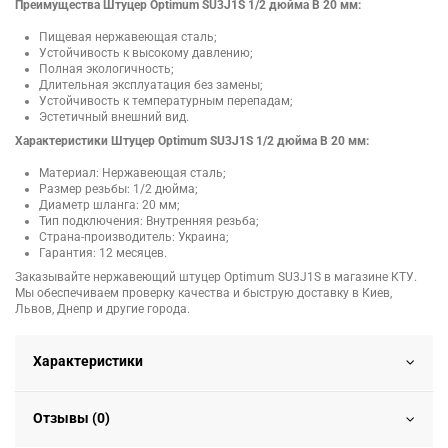
Преимущества Штуцер Optimum SU3J1S 1/2 дюйма В 20 мм:
Пищевая нержавеющая сталь;
Устойчивость к высокому давлению;
Полная экологичность;
Длительная эксплуатация без замены;
Устойчивость к температурным перепадам;
Эстетичный внешний вид.
Характеристики Штуцер Optimum SU3J1S 1/2 дюйма В 20 мм:
Материал: Нержавеющая сталь;
Размер резьбы: 1/2 дюйма;
Диаметр шланга: 20 мм;
Тип подключения: Внутренняя резьба;
Страна-производитель: Украина;
Гарантия: 12 месяцев.
Заказывайте нержавеющий штуцер Optimum SU3J1S в магазине КТУ.
Мы обеспечиваем проверку качества и быструю доставку в Киев,
Львов, Днепр и другие города.
Характеристики
Отзывы (0)