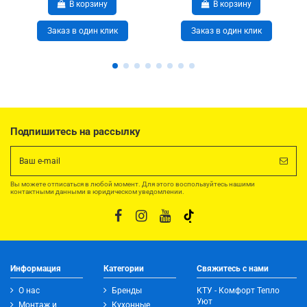
В корзину
В корзину
Заказ в один клик
Заказ в один клик
Подпишитесь на рассылку
Вы можете отписаться в любой момент. Для этого воспользуйтесь нашими
контактными данными в юридическом уведомлении.
Информация
Категории
Свяжитесь с нами
О нас
Бренды
КТУ - Комфорт Тепло
Уют
Монтаж и
Кухонные